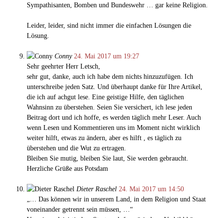
Sympathisanten, Bomben und Bundeswehr … gar keine Religion.
Leider, leider, sind nicht immer die einfachen Lösungen die
Lösung.
Conny
24. Mai 2017 um 19:27
Sehr geehrter Herr Letsch,
sehr gut, danke, auch ich habe dem nichts hinzuzufügen. Ich
unterschreibe jeden Satz. Und überhaupt danke für Ihre Artikel,
die ich auf achgut lese. Eine geistige Hilfe, den täglichen
Wahnsinn zu überstehen. Seien Sie versichert, ich lese jeden
Beitrag dort und ich hoffe, es werden täglich mehr Leser. Auch
wenn Lesen und Kommentieren uns im Moment nicht wirklich
weiter hilft, etwas zu ändern, aber es hilft , es täglich zu
überstehen und die Wut zu ertragen.
Bleiben Sie mutig, bleiben Sie laut, Sie werden gebraucht.
Herzliche Grüße aus Potsdam
Dieter Raschel
24. Mai 2017 um 14:50
„… Das können wir in unserem Land, in dem Religion und Staat
voneinander getrennt sein müssen, …“