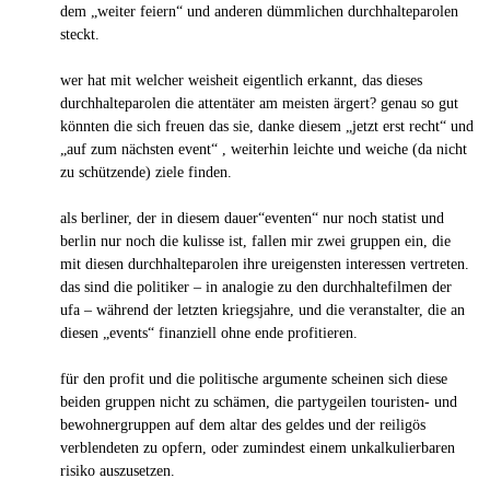
dem „weiter feiern“ und anderen dümmlichen durchhalteparolen
steckt.
wer hat mit welcher weisheit eigentlich erkannt, das dieses
durchhalteparolen die attentäter am meisten ärgert? genau so gut
könnten die sich freuen das sie, danke diesem „jetzt erst recht“ und
„auf zum nächsten event“ , weiterhin leichte und weiche (da nicht
zu schützende) ziele finden.
als berliner, der in diesem dauer“eventen“ nur noch statist und
berlin nur noch die kulisse ist, fallen mir zwei gruppen ein, die
mit diesen durchhalteparolen ihre ureigensten interessen vertreten.
das sind die politiker – in analogie zu den durchhaltefilmen der
ufa – während der letzten kriegsjahre, und die veranstalter, die an
diesen „events“ finanziell ohne ende profitieren.
für den profit und die politische argumente scheinen sich diese
beiden gruppen nicht zu schämen, die partygeilen touristen- und
bewohnergruppen auf dem altar des geldes und der reiligös
verblendeten zu opfern, oder zumindest einem unkalkulierbaren
risiko auszusetzen.