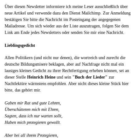
Über diesen Newsletter informiere ich meine Leser ausschließlich über
neue Artikel und verwende dazu den Dienst Mailchimp. Zur Anmeldung
bestätigen Sie bitte die Nachricht im Posteingang der angegegenen
Mailadresse. Um sich wieder aus der Liste auszutragen, folgen Sie dem
Link am Ende jedes Newsletters oder senden Sie mir eine Nachricht.
Lieblingsgedicht
Allen Politikern (und nicht nur denen), die wortreich und zurecht die
deutsche Bildungsmisere beklagen, aber auf Nachfrage nicht mal ein
lausiges kleines Gedicht zu ihrer Rechtfertigung erheben können, sei an
dieser Stelle
Heinrich Heine
und sein
"Buch der Lieder"
zur
Nachtlektüre wärmstens empfohlen. Aber nicht dieses kleine Stück hier
bitte, das gehört mir.
Gaben mir Rat und gute Lehren,
Überschütteten mich mit Ehren,
Sagten, dass ich nur warten sollt,
Haben mich protegieren gewollt.
Aber bei all ihrem Protegieren,