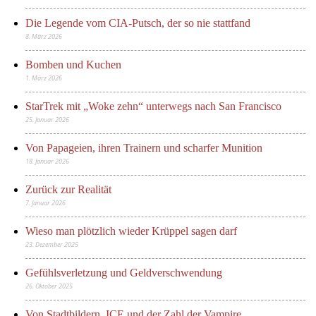
Die Legende vom CIA-Putsch, der so nie stattfand
8. März 2026
Bomben und Kuchen
1. März 2026
StarTrek mit „Woke zehn“ unterwegs nach San Francisco
25. Januar 2026
Von Papageien, ihren Trainern und scharfer Munition
18. Januar 2026
Zurück zur Realität
7. Januar 2026
Wieso man plötzlich wieder Krüppel sagen darf
23. Dezember 2025
Gefühlsverletzung und Geldverschwendung
26. Oktober 2025
Von Stadtbildern, ICE und der Zahl der Vampire