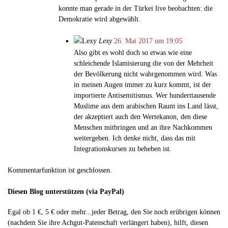
konnte man gerade in der Türkei live beobachten: die
Demokratie wird abgewählt.
Lexy
26. Mai 2017 um 19:05
Also gibt es wohl doch so etwas wie eine
schleichende Islamisierung die von der Mehrheit
der Bevölkerung nicht wahrgenommen wird. Was
in meinen Augen immer zu kurz kommt, ist der
importierte Antisemitismus. Wer hunderttausende
Muslime aus dem arabischen Raum ins Land lässt,
der akzeptiert auch den Wertekanon, den diese
Menschen mitbringen und an ihre Nachkommen
weitergeben. Ich denke nicht, dass das mit
Integrationskursen zu beheben ist.
Kommentarfunktion ist geschlossen.
Diesen Blog unterstützen (via PayPal)
Egal ob 1 €, 5 € oder mehr...jeder Betrag, den Sie noch erübrigen können
(nachdem Sie ihre Achgut-Patenschaft verlängert haben), hilft, diesen