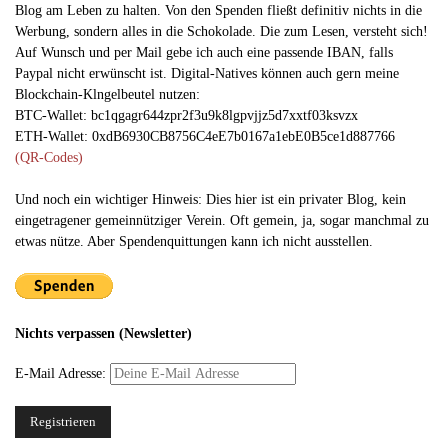
Blog am Leben zu halten. Von den Spenden fließt definitiv nichts in die
Werbung, sondern alles in die Schokolade. Die zum Lesen, versteht sich!
Auf Wunsch und per Mail gebe ich auch eine passende IBAN, falls
Paypal nicht erwünscht ist. Digital-Natives können auch gern meine
Blockchain-Klngelbeutel nutzen:
BTC-Wallet: bc1qgagr644zpr2f3u9k8lgpvjjz5d7xxtf03ksvzx
ETH-Wallet: 0xdB6930CB8756C4eE7b0167a1ebE0B5ce1d887766
(QR-Codes)
Und noch ein wichtiger Hinweis: Dies hier ist ein privater Blog, kein
eingetragener gemeinnütziger Verein. Oft gemein, ja, sogar manchmal zu
etwas nütze. Aber Spendenquittungen kann ich nicht ausstellen.
Nichts verpassen (Newsletter)
E-Mail Adresse: