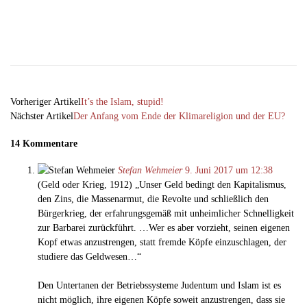
Facebook
X
Email
Telegram
Vorheriger Artikel
It’s the Islam, stupid!
Nächster Artikel
Der Anfang vom Ende der Klimareligion und der EU?
14 Kommentare
Stefan Wehmeier
9. Juni 2017 um 12:38
(Geld oder Krieg, 1912) „Unser Geld bedingt den Kapitalismus,
den Zins, die Massenarmut, die Revolte und schließlich den
Bürgerkrieg, der erfahrungsgemäß mit unheimlicher Schnelligkeit
zur Barbarei zurückführt. …Wer es aber vorzieht, seinen eigenen
Kopf etwas anzustrengen, statt fremde Köpfe einzuschlagen, der
studiere das Geldwesen…“
Den Untertanen der Betriebssysteme Judentum und Islam ist es
nicht möglich, ihre eigenen Köpfe soweit anzustrengen, dass sie