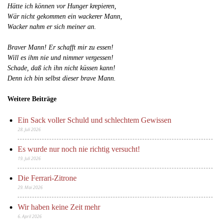
Hätte ich können vor Hunger krepieren,
Wär nicht gekommen ein wackerer Mann,
Wacker nahm er sich meiner an.
Braver Mann! Er schafft mir zu essen!
Will es ihm nie und nimmer vergessen!
Schade, daß ich ihn nicht küssen kann!
Denn ich bin selbst dieser brave Mann.
Weitere Beiträge
Ein Sack voller Schuld und schlechtem Gewissen
28. Juli 2026
Es wurde nur noch nie richtig versucht!
19. Juli 2026
Die Ferrari-Zitrone
29. Mai 2026
Wir haben keine Zeit mehr
6. April 2026