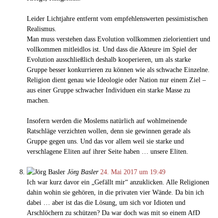
Leider Lichtjahre entfernt vom empfehlenswerten pessimistischen
Realismus.
Man muss verstehen dass Evolution vollkommen zielorientiert und
vollkommen mitleidlos ist. Und dass die Akteure im Spiel der
Evolution ausschließlich deshalb kooperieren, um als starke
Gruppe besser konkurrieren zu können wie als schwache Einzelne.
Religion dient genau wie Ideologie oder Nation nur einem Ziel –
aus einer Gruppe schwacher Individuen ein starke Masse zu
machen.
Insofern werden die Moslems natürlich auf wohlmeinende
Ratschläge verzichten wollen, denn sie gewinnen gerade als
Gruppe gegen uns. Und das vor allem weil sie starke und
verschlagene Eliten auf ihrer Seite haben … unsere Eliten.
Jörg Basler
24. Mai 2017 um 19:49
Ich war kurz davor ein „Gefällt mir“ anzuklicken. Alle Religionen
dahin wohin sie gehören, in die privaten vier Wände. Da bin ich
dabei … aber ist das die Lösung, um sich vor Idioten und
Arschlöchern zu schützen? Da war doch was mit so einem AfD