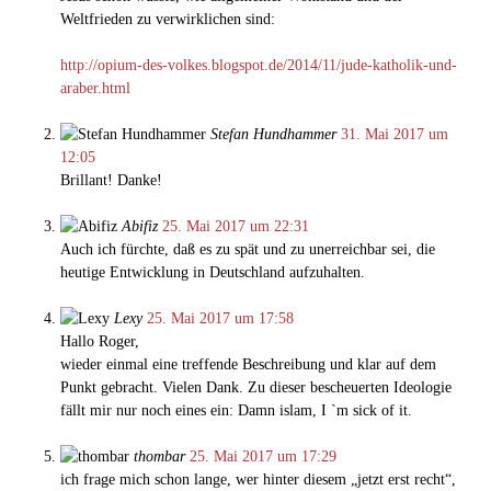
Weltfrieden zu verwirklichen sind:
http://opium-des-volkes.blogspot.de/2014/11/jude-katholik-und-
araber.html
Stefan Hundhammer
31. Mai 2017 um
12:05
Brillant! Danke!
Abifiz
25. Mai 2017 um 22:31
Auch ich fürchte, daß es zu spät und zu unerreichbar sei, die
heutige Entwicklung in Deutschland aufzuhalten.
Lexy
25. Mai 2017 um 17:58
Hallo Roger,
wieder einmal eine treffende Beschreibung und klar auf dem
Punkt gebracht. Vielen Dank. Zu dieser bescheuerten Ideologie
fällt mir nur noch eines ein: Damn islam, I `m sick of it.
thombar
25. Mai 2017 um 17:29
ich frage mich schon lange, wer hinter diesem „jetzt erst recht“,