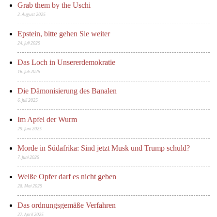
Grab them by the Uschi
2. August 2025
Epstein, bitte gehen Sie weiter
24. Juli 2025
Das Loch in Unsererdemokratie
16. Juli 2025
Die Dämonisierung des Banalen
6. Juli 2025
Im Apfel der Wurm
29. Juni 2025
Morde in Südafrika: Sind jetzt Musk und Trump schuld?
7. Juni 2025
Weiße Opfer darf es nicht geben
28. Mai 2025
Das ordnungsgemäße Verfahren
27. April 2025