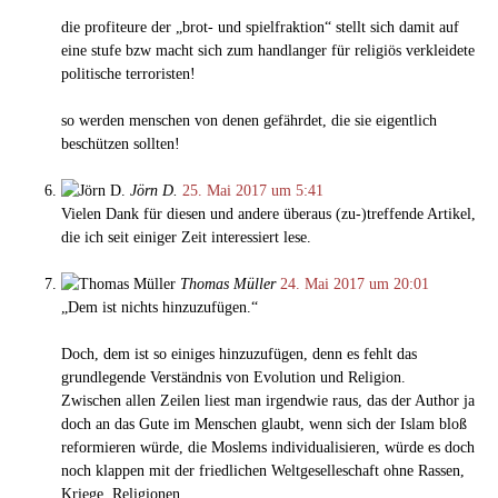
die profiteure der „brot- und spielfraktion“ stellt sich damit auf
eine stufe bzw macht sich zum handlanger für religiös verkleidete
politische terroristen!
so werden menschen von denen gefährdet, die sie eigentlich
beschützen sollten!
Jörn D.
25. Mai 2017 um 5:41
Vielen Dank für diesen und andere überaus (zu-)treffende Artikel,
die ich seit einiger Zeit interessiert lese.
Thomas Müller
24. Mai 2017 um 20:01
„Dem ist nichts hinzuzufügen.“
Doch, dem ist so einiges hinzuzufügen, denn es fehlt das
grundlegende Verständnis von Evolution und Religion.
Zwischen allen Zeilen liest man irgendwie raus, das der Author ja
doch an das Gute im Menschen glaubt, wenn sich der Islam bloß
reformieren würde, die Moslems individualisieren, würde es doch
noch klappen mit der friedlichen Weltgeselleschaft ohne Rassen,
Kriege, Religionen.