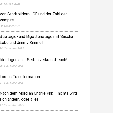
26. Oktober 2025
Von Stadtbildern, ICE und der Zahl der
Vampire
20. Oktober 2025
Strategie- und Bigotterietage mit Sascha
Lobo und Jimmy Kimmel
28. September 2025
Ideologen aller Seiten verkracht euch!
26. September 2025
Lost in Transformation
21. September 2025
Nach dem Mord an Charlie Kirk – nichts wird
sich ändern, oder alles
17. September 2025