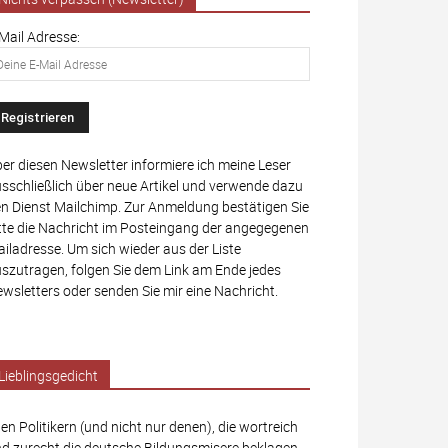
Mail Adresse:
er diesen Newsletter informiere ich meine Leser
sschließlich über neue Artikel und verwende dazu
n Dienst Mailchimp. Zur Anmeldung bestätigen Sie
tte die Nachricht im Posteingang der angegegenen
iladresse. Um sich wieder aus der Liste
szutragen, folgen Sie dem Link am Ende jedes
wsletters oder senden Sie mir eine Nachricht.
Lieblingsgedicht
len Politikern (und nicht nur denen), die wortreich
d zurecht die deutsche Bildungsmisere beklagen,