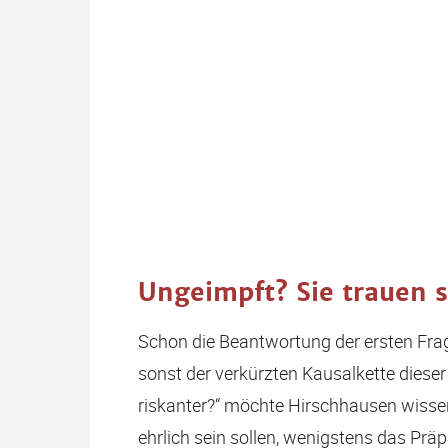
Ungeimpft? Sie trauen s
Schon die Beantwortung der ersten Fra
sonst der verkürzten Kausalkette diese
riskanter?“ möchte Hirschhausen wissen
ehrlich sein sollen, wenigstens das P