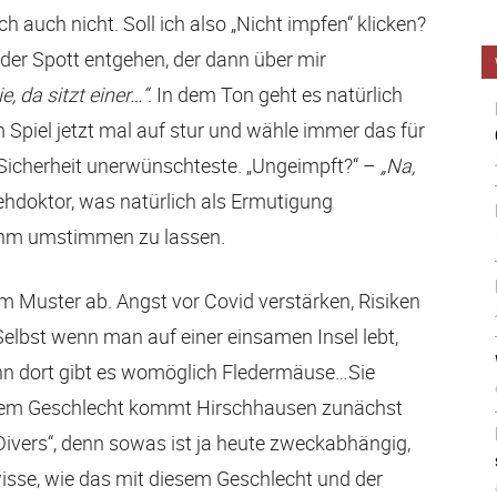
 auch nicht. Soll ich also „Nicht impfen“ klicken?
 der Spott entgehen, der dann über mir
e, da sitzt einer…“
. In dem Ton geht es natürlich
m Spiel jetzt mal auf stur und wähle immer das für
icherheit unerwünschteste. „Ungeimpft?“ –
„Na,
hdoktor, was natürlich als Ermutigung
 ihm umstimmen zu lassen.
m Muster ab. Angst vor Covid verstärken, Risiken
Selbst wenn man auf einer einsamen Insel lebt,
nn dort gibt es womöglich Fledermäuse…Sie
 dem Geschlecht kommt Hirschhausen zunächst
 „Divers“, denn sowas ist ja heute zweckabhängig,
isse, wie das mit diesem Geschlecht und der