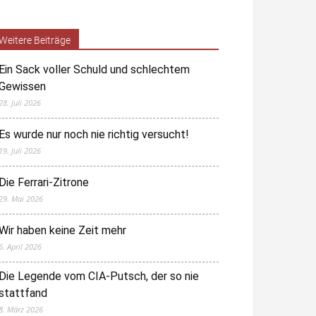
Weitere Beiträge
Ein Sack voller Schuld und schlechtem
Gewissen
28. Juli 2026
Es wurde nur noch nie richtig versucht!
19. Juli 2026
Die Ferrari-Zitrone
29. Mai 2026
Wir haben keine Zeit mehr
6. April 2026
Die Legende vom CIA-Putsch, der so nie
stattfand
8. März 2026