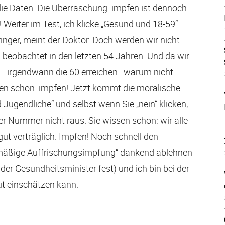
 die Daten. Die Überraschung: impfen ist dennoch
! Weiter im Test, ich klicke „Gesund und 18-59“.
ringer, meint der Doktor. Doch werden wir nicht
ch beobachtet in den letzten 54 Jahren. Und da wir
ft – irgendwann die 60 erreichen…warum nicht
sen schon: impfen! Jetzt kommt die moralische
 Jugendliche“ und selbst wenn Sie „nein“ klicken,
er Nummer nicht raus. Sie wissen schon: wir alle
gut verträglich. Impfen! Noch schnell den
lmäßige Auffrischungsimpfung“ dankend ablehnen
der Gesundheitsminister fest) und ich bin bei der
gut einschätzen kann.