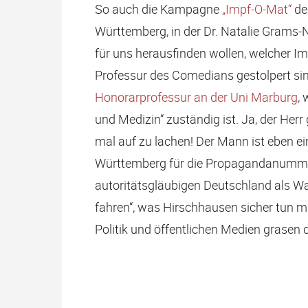
So auch die Kampagne
„Impf-O-Mat“
de
Württemberg, in der Dr. Natalie Grams
für uns herausfinden wollen, welcher Imp
Professur des Comedians gestolpert sin
Honorarprofessur an der Uni Marburg
,
und Medizin“ zuständig ist. Ja, der Herr 
mal auf zu lachen! Der Mann ist eben ei
Württemberg für die Propagandanummer
autoritätsgläubigen Deutschland als Wa
fahren“, was Hirschhausen sicher tun m
Politik und öffentlichen Medien grasen 