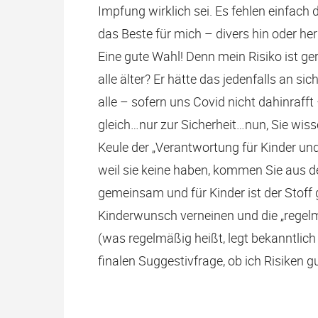
Impfung wirklich sei. Es fehlen einfach
das Beste für mich – divers hin oder her
Eine gute Wahl! Denn mein Risiko ist ge
alle älter? Er hätte das jedenfalls an si
alle – sofern uns Covid nicht dahinraf
gleich…nur zur Sicherheit…nun, Sie wis
Keule der „Verantwortung für Kinder und
weil sie keine haben, kommen Sie aus d
gemeinsam und für Kinder ist der Stoff 
Kinderwunsch verneinen und die „rege
(was regelmäßig heißt, legt bekanntlich 
finalen Suggestivfrage, ob ich Risiken 