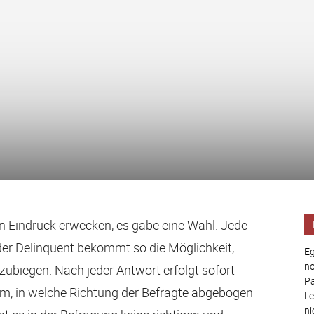
en Eindruck erwecken, es gäbe eine Wahl. Jede
der Delinquent bekommt so die Möglichkeit,
Eg
no
zubiegen. Nach jeder Antwort erfolgt sofort
Pa
m, in welche Richtung der Befragte abgebogen
Le
ni