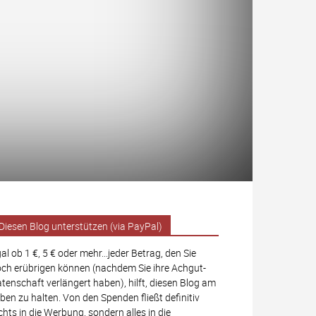
Diesen Blog unterstützen (via PayPal)
al ob 1 €, 5 € oder mehr...jeder Betrag, den Sie
ch erübrigen können (nachdem Sie ihre Achgut-
tenschaft verlängert haben), hilft, diesen Blog am
ben zu halten. Von den Spenden fließt definitiv
chts in die Werbung, sondern alles in die