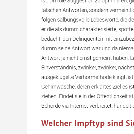
ist. Um die Suggestion zu optimieren, gi
falschen Antworten, sondern vermeintli
folgen salbungsvolle Lobesworte, die de
er die als dumm charakterisierte, spott
bedacht, den Delinquenten mit einzubezi
dumm seine Antwort war und da niemand
Antwort ja nicht ernst gemeint haben. La
Einverständnis, zwinker, zwinker, nächs
ausgeklügelte Verhörmethode klingt, ist
Gehirnwäsche, deren erklärtes Ziel es ist,
ziehen. Findet sie in der Öffentlichkeit 
Behörde via Internet verbreitet, handel
Welcher Impftyp sind Si