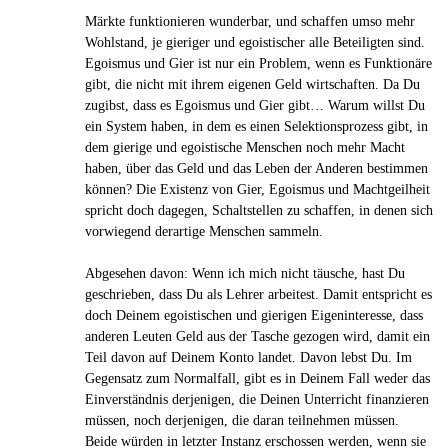
Märkte funktionieren wunderbar, und schaffen umso mehr
Wohlstand, je gieriger und egoistischer alle Beteiligten sind.
Egoismus und Gier ist nur ein Problem, wenn es Funktionäre
gibt, die nicht mit ihrem eigenen Geld wirtschaften. Da Du
zugibst, dass es Egoismus und Gier gibt… Warum willst Du
ein System haben, in dem es einen Selektionsprozess gibt, in
dem gierige und egoistische Menschen noch mehr Macht
haben, über das Geld und das Leben der Anderen bestimmen
können? Die Existenz von Gier, Egoismus und Machtgeilheit
spricht doch dagegen, Schaltstellen zu schaffen, in denen sich
vorwiegend derartige Menschen sammeln.
Abgesehen davon: Wenn ich mich nicht täusche, hast Du
geschrieben, dass Du als Lehrer arbeitest. Damit entspricht es
doch Deinem egoistischen und gierigen Eigeninteresse, dass
anderen Leuten Geld aus der Tasche gezogen wird, damit ein
Teil davon auf Deinem Konto landet. Davon lebst Du. Im
Gegensatz zum Normalfall, gibt es in Deinem Fall weder das
Einverständnis derjenigen, die Deinen Unterricht finanzieren
müssen, noch derjenigen, die daran teilnehmen müssen.
Beide würden in letzter Instanz erschossen werden, wenn sie