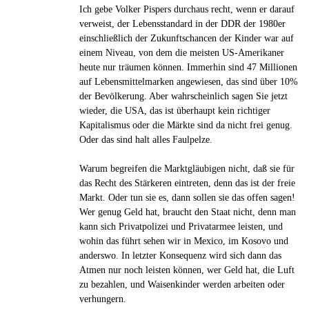
Ich gebe Volker Pispers durchaus recht, wenn er darauf
verweist, der Lebensstandard in der DDR der 1980er
einschließlich der Zukunftschancen der Kinder war auf
einem Niveau, von dem die meisten US-Amerikaner
heute nur träumen können. Immerhin sind 47 Millionen
auf Lebensmittelmarken angewiesen, das sind über 10%
der Bevölkerung. Aber wahrscheinlich sagen Sie jetzt
wieder, die USA, das ist überhaupt kein richtiger
Kapitalismus oder die Märkte sind da nicht frei genug.
Oder das sind halt alles Faulpelze.
Warum begreifen die Marktgläubigen nicht, daß sie für
das Recht des Stärkeren eintreten, denn das ist der freie
Markt. Oder tun sie es, dann sollen sie das offen sagen!
Wer genug Geld hat, braucht den Staat nicht, denn man
kann sich Privatpolizei und Privatarmee leisten, und
wohin das führt sehen wir in Mexico, im Kosovo und
anderswo. In letzter Konsequenz wird sich dann das
Atmen nur noch leisten können, wer Geld hat, die Luft
zu bezahlen, und Waisenkinder werden arbeiten oder
verhungern.