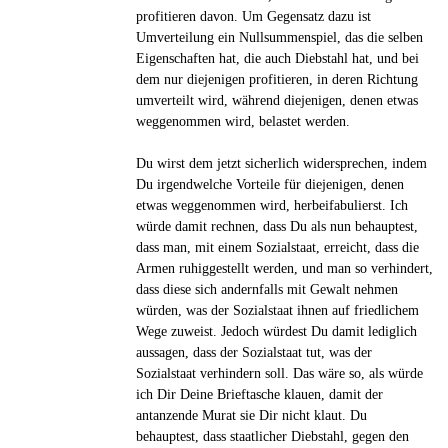
profitieren davon. Um Gegensatz dazu ist
Umverteilung ein Nullsummenspiel, das die selben
Eigenschaften hat, die auch Diebstahl hat, und bei
dem nur diejenigen profitieren, in deren Richtung
umverteilt wird, während diejenigen, denen etwas
weggenommen wird, belastet werden.
Du wirst dem jetzt sicherlich widersprechen, indem
Du irgendwelche Vorteile für diejenigen, denen
etwas weggenommen wird, herbeifabulierst. Ich
würde damit rechnen, dass Du als nun behauptest,
dass man, mit einem Sozialstaat, erreicht, dass die
Armen ruhiggestellt werden, und man so verhindert,
dass diese sich andernfalls mit Gewalt nehmen
würden, was der Sozialstaat ihnen auf friedlichem
Wege zuweist. Jedoch würdest Du damit lediglich
aussagen, dass der Sozialstaat tut, was der
Sozialstaat verhindern soll. Das wäre so, als würde
ich Dir Deine Brieftasche klauen, damit der
antanzende Murat sie Dir nicht klaut. Du
behauptest, dass staatlicher Diebstahl, gegen den