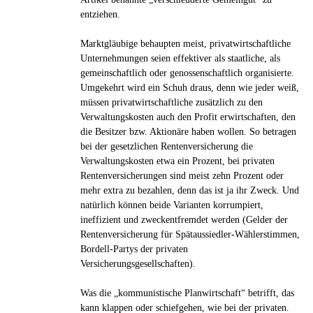
entziehen.
Marktgläubige behaupten meist, privatwirtschaftliche
Unternehmungen seien effektiver als staatliche, als
gemeinschaftlich oder genossenschaftlich organisierte.
Umgekehrt wird ein Schuh draus, denn wie jeder weiß,
müssen privatwirtschaftliche zusätzlich zu den
Verwaltungskosten auch den Profit erwirtschaften, den
die Besitzer bzw. Aktionäre haben wollen. So betragen
bei der gesetzlichen Rentenversicherung die
Verwaltungskosten etwa ein Prozent, bei privaten
Rentenversicherungen sind meist zehn Prozent oder
mehr extra zu bezahlen, denn das ist ja ihr Zweck. Und
natürlich können beide Varianten korrumpiert,
ineffizient und zweckentfremdet werden (Gelder der
Rentenversicherung für Spätaussiedler-Wählerstimmen,
Bordell-Partys der privaten
Versicherungsgesellschaften).
Was die „kommunistische Planwirtschaft“ betrifft, das
kann klappen oder schiefgehen, wie bei der privaten.