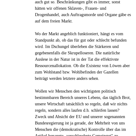
auch gut so. Beschränkungen gibt es immer, sonst
hätten wir offenen Sklaven-, Frauen- und
Drogenhandel, auch Auftragsmorde und Organe gäbe es
auf dem freien Markt.
Wo der Markt angeblich funktioniert, hängt es vom
Standpunkt ab, ob das für gut oder schlecht befunden
wird. Im Dschungel überleben die Stärkeren und
gegebenenfalls die Skrupelloseren. Die natürliche
Auslese in der Natur ist in der Tat die effektivste
Ressourcenallokation. Ob die Existenz von Löwen aber
zum Wohlstand bzw. Wohlbefinden der Gazellen
beiträgt werden letztere anders sehen.
Wollen wir Menschen den wichtigsten politisch
bestimmbaren Bereich unseres Lebens, das täglich Brot,
unsere Wirtschaft tatsächlich so regeln, daß wir nichts
regeln, sondern alles laufen d.h. schleifen lassen?
Zweck und Absicht der EU und unserer sogenannten
Bundesregierung ist ja gerade, der Mehrheit von uns
Menschen die (demokratische) Kontrolle über das im
Artikel benannte „verschleuderte Gemeingut“ zu