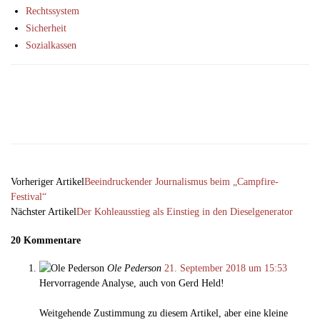
Rechtssystem
Sicherheit
Sozialkassen
Facebook
X
Email
Telegram
Vorheriger Artikel
Beeindruckender Journalismus beim „Campfire-
Festival“
Nächster Artikel
Der Kohleausstieg als Einstieg in den Dieselgenerator
20 Kommentare
Ole Pederson
21. September 2018 um 15:53
Hervorragende Analyse, auch von Gerd Held!
Weitgehende Zustimmung zu diesem Artikel, aber eine kleine