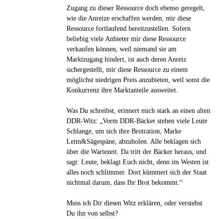
Zugang zu dieser Ressource doch ebenso geregelt,
wie die Anreize erschaffen werden, mir diese
Ressource fortlaufend bereitzustellen. Sofern
beliebig viele Anbieter mir diese Ressource
verkaufen können, weil niemand sie am
Marktzugang hindert, ist auch deren Anreiz
sichergestellt, mir diese Ressource zu einem
möglichst niedrigen Preis anzubieten, weil sonst die
Konkurrenz ihre Marktanteile ausweitet.
Was Du schreibst, erinnert mich stark an einen alten
DDR-Witz: „Vorm DDR-Bäcker stehen viele Leute
Schlange, um sich ihre Brotration, Marke
Leim&Sägespäne, abzuholen. Alle beklagen sich
über die Wartezeit. Da tritt der Bäcker heraus, und
sagt: Leute, beklagt Euch nicht, denn im Westen ist
alles noch schlimmer. Dort kümmert sich der Staat
nichtmal darum, dass Ihr Brot bekommt.“
Muss ich Dir diesen Witz erklären, oder verstehst
Du ihn von selbst?