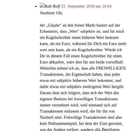
Rolf
25. September 2018 um 18:04
Verehrter Ole,
der „Glaube“ an den freien Markt basiert auf der
Erkenntnis, dass „Wert“ subjektiv ist, und für mich
ein Kugelschreiber einen höheren Wert besitzen
kann, als ein Euro, während für Dich ein Euro mehr
wert sein kann, als ein Kugelschreiber. Würde ich
Dir in diesem Fall einen Kugelschreiber für einen
Euro abkaufen, wäre dies für uns beide vorteilhaft.
Weiterhin nehme ich an, dass alle FREIWILLIGEN
Transaktionen, die Eigenschaft haben, dass jeder
etwas mit subjektiv höherem Wert bekommt, und
dafür etwas mit subjektiv niedrigeren Wert hergibt.
Daraus lässt sich folgern, dass sich der Wert des
eigenen Besitzes bei freiwilligen Transaktionen
immer vermehren wird, weil niemand sich auf
Transaktionen einlassen wird, die für ihn von
Nachteil sind. Freiwillige Transaktionen sind also
kein Nullsummenspiel, bei dem der Eine gewinnt,
was der Andere verliert, sondern alle Beteiligten