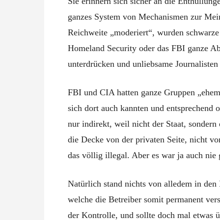
Sie erinnern sich sicher an die Enthüllun
ganzes System von Mechanismen zur Mein
Reichweite „moderiert“, wurden schwarze 
Homeland Security oder das FBI ganze Ab
unterdrücken und unliebsame Journalisten 
FBI und CIA hatten ganze Gruppen „ehemal
sich dort auch kannten und entsprechend o
nur indirekt, weil nicht der Staat, sonde
die Decke von der privaten Seite, nicht v
das völlig illegal. Aber es war ja auch nie
Natürlich stand nichts von alledem in de
welche die Betreiber somit permanent vers
der Kontrolle, und sollte doch mal etwas ü