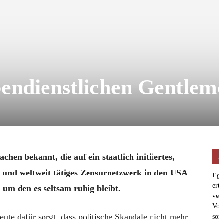
bendienstlichen Gentle
en bekannt, die auf ein staatlich initiiertes,
tes und weltweit tätiges Zensurnetzwerk in den USA
Eg
er
 um den es seltsam ruhig bleibt.
ve
Vo
eute dafür sorgt, dass politische Skandale nicht mehr
so