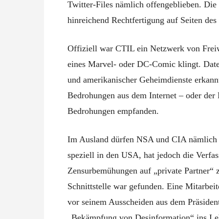
Twitter-Files nämlich offengeblieben. Die
hinreichend Rechtfertigung auf Seiten des 
Offiziell war CTIL ein Netzwerk von Frei
eines Marvel- oder DC-Comic klingt. Daten
und amerikanischer Geheimdienste erkann
Bedrohungen aus dem Internet – oder der 
Bedrohungen empfanden.
Im Ausland dürfen NSA und CIA nämlich sc
speziell in den USA, hat jedoch die Verf
Zensurbemühungen auf „private Partner“ z
Schnittstelle war gefunden. Eine Mitarbe
vor seinem Ausscheiden aus dem Präsident
„Bekämpfung von Desinformation“ ins Leb