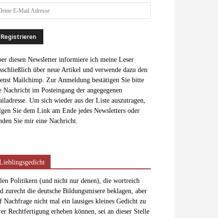
er diesen Newsletter informiere ich meine Leser
sschließlich über neue Artikel und verwende dazu den
enst Mailchimp. Zur Anmeldung bestätigen Sie bitte
e Nachricht im Posteingang der angegegenen
iladresse. Um sich wieder aus der Liste auszutragen,
lgen Sie dem Link am Ende jedes Newsletters oder
nden Sie mir eine Nachricht.
Lieblingsgedicht
len Politikern (und nicht nur denen), die wortreich
d zurecht die deutsche Bildungsmisere beklagen, aber
f Nachfrage nicht mal ein lausiges kleines Gedicht zu
rer Rechtfertigung erheben können, sei an dieser Stelle