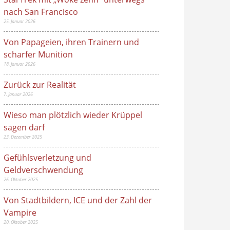
nach San Francisco
25. Januar 2026
Von Papageien, ihren Trainern und
scharfer Munition
18. Januar 2026
Zurück zur Realität
7. Januar 2026
Wieso man plötzlich wieder Krüppel
sagen darf
23. Dezember 2025
Gefühlsverletzung und
Geldverschwendung
26. Oktober 2025
Von Stadtbildern, ICE und der Zahl der
Vampire
20. Oktober 2025