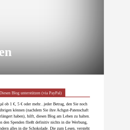
men
Diesen Blog unterstützen (via PayPal)
al ob 1 €, 5 € oder mehr...jeder Betrag, den Sie noch
übrigen können (nachdem Sie ihre Achgut-Patenschaft
rlängert haben), hilft, diesen Blog am Leben zu halten.
n den Spenden fließt definitiv nichts in die Werbung,
ndern alles in die Schokolade. Die zum Lesen, versteht