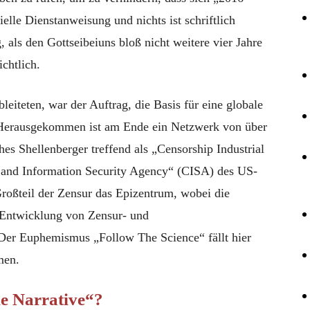
ielle Dienstanweisung und nichts ist schriftlich
, als den Gottseibeiuns bloß nicht weitere vier Jahre
ichtlich.
eiteten, war der Auftrag, die Basis für eine globale
 Herausgekommen ist am Ende ein Netzwerk von über
 Shellenberger treffend als „Censorship Industrial
 and Information Security Agency“ (CISA) des US-
roßteil der Zensur das Epizentrum, wobei die
 Entwicklung von Zensur- und
 Der Euphemismus „Follow The Science“ fällt hier
men.
e Narrative“?