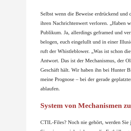
Selbst wenn die Beweise erdrückend und d
ihren Nachrichtenwert verloren. „Haben wi
Publikum. Ja, allerdings geframed und ve
belogen, euch eingelullt und in einer Illu
ruft der Whistleblower. „Was ist schon di
Antwort. Das ist der Mechanismus, der Ol
Geschäft hält. Wir haben ihn bei Hunter B
meine Prognose – bei der gerade geplatz
ablaufen.
System von Mechanismen zu
CTIL-Files? Noch nie gehört, werden Sie je