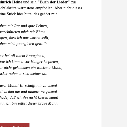
inrich Heine
und sein
"Buch der Lieder"
zur
chtlektüre wärmstens empfohlen. Aber nicht dieses
eine Stück hier bitte, das gehört mir.
ben mir Rat und gute Lehren,
erschütteten mich mit Ehren,
gten, dass ich nur warten sollt,
ben mich protegieren gewollt.
er bei all ihrem Protegieren,
tte ich können vor Hunger krepieren,
r nicht gekommen ein wackerer Mann,
cker nahm er sich meiner an.
aver Mann! Er schafft mir zu essen!
ll es ihm nie und nimmer vergessen!
hade, daß ich ihn nicht küssen kann!
nn ich bin selbst dieser brave Mann.