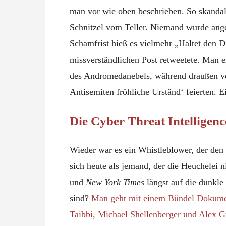
man vor wie oben beschrieben. So skandalö
Schnitzel vom Teller. Niemand wurde angek
Schamfrist hieß es vielmehr „Haltet den D
missverständlichen Post retweetete. Man e
des Andromedanebels, während draußen vo
Antisemiten fröhliche Urständ‘ feierten.
Die Cyber Threat Intelligen
Wieder war es ein Whistleblower, der den
sich heute als jemand, der die Heuchelei 
und
New York Times
längst auf die dunkle
sind?
Man geht mit einem Bündel Dokumen
Taibbi, Michael Shellenberger und Alex G