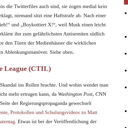
s die Twitterfiles auch sind, sie zogen medial kein
lagt, niemand sitzt eine Haftstrafe ab. Nach einer
ieb!“ und „Boykottiert X!“, weil Musk einen leicht
rklärte ihn zum gefährlichsten Antisemiten südlich
r den Türen der Medienhäuser die wirklichen
 Ein Ablenkungsmanöver. Siehe oben.
ce League (CTIL)
 Skandal ins Rollen brachte. Und wohin wendet man
nicht mehr ertragen kann, da
Washington Post
, CNN
 Seite der Regierungspropaganda gewechselt
te, Protokollen und Schulungsvideos zu Matt
utentag.
Etwas ist bei der Veröffentlichung der