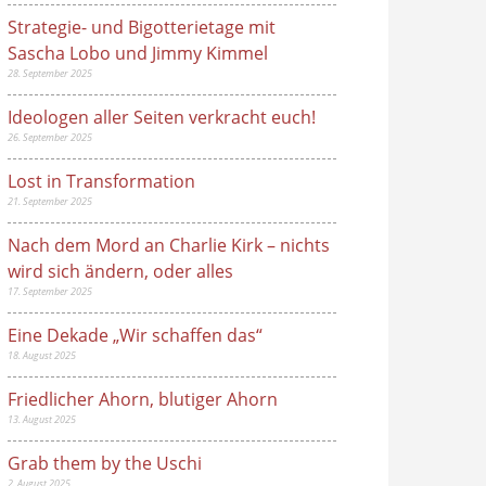
Strategie- und Bigotterietage mit
Sascha Lobo und Jimmy Kimmel
28. September 2025
Ideologen aller Seiten verkracht euch!
26. September 2025
Lost in Transformation
21. September 2025
Nach dem Mord an Charlie Kirk – nichts
wird sich ändern, oder alles
17. September 2025
Eine Dekade „Wir schaffen das“
18. August 2025
Friedlicher Ahorn, blutiger Ahorn
13. August 2025
Grab them by the Uschi
2. August 2025