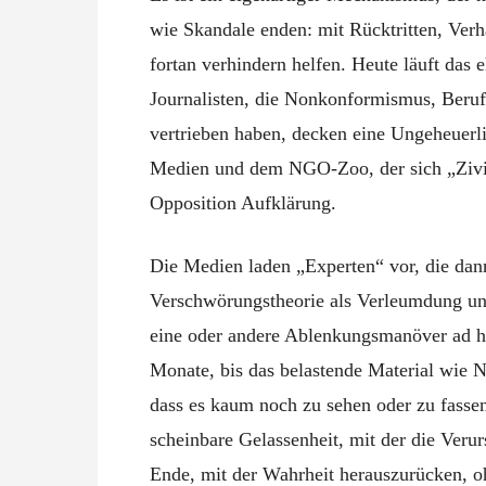
wie Skandale enden: mit Rücktritten, Verh
fortan verhindern helfen. Heute läuft da
Journalisten, die Nonkonformismus, Berufs
vertrieben haben, decken eine Ungeheuerli
Medien und dem NGO-Zoo, der sich „Zivilg
Opposition Aufklärung.
Die Medien laden „Experten“ vor, die dann
Verschwörungstheorie als Verleumdung und
eine oder andere Ablenkungsmanöver ad 
Monate, bis das belastende Material wie N
dass es kaum noch zu sehen oder zu fasse
scheinbare Gelassenheit, mit der die Veru
Ende, mit der Wahrheit herauszurücken, oh