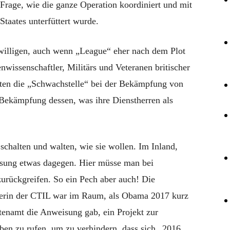
 Frage, wie die ganze Operation koordiniert und mit
Staates unterfüttert wurde.
willigen, auch wenn „League“ eher nach dem Plot
wissenschaftler, Militärs und Veteranen britischer
ten die „Schwachstelle“ bei der Bekämpfung von
Bekämpfung dessen, was ihre Dienstherren als
halten und walten, wie sie wollen. Im Inland,
assung etwas dagegen. Hier müsse man bei
urückgreifen. So ein Pech aber auch! Die
iterin der CTIL war im Raum, als Obama 2017 kurz
enamt die Anweisung gab, ein Projekt zur
en zu rufen, um zu verhindern, dass sich „2016