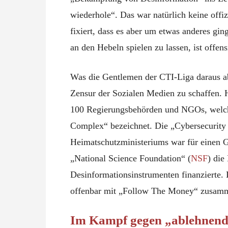
wiederhole“. Das war natürlich keine offiz
fixiert, dass es aber um etwas anderes ging
an den Hebeln spielen zu lassen, ist offens
Was die Gentlemen der CTI-Liga daraus abl
Zensur der Sozialen Medien zu schaffen.
100 Regierungsbehörden und NGOs, welches
Complex“ bezeichnet. Die „Cybersecurity
Heimatschutzministeriums war für einen G
„National Science Foundation“ (
NSF
) die
Desinformationsinstrumenten finanzierte.
offenbar mit „Follow The Money“ zusam
Im Kampf gegen „ablehnend