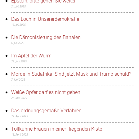
Epstein, bitte gehen Sie weiter
24. Juli 2025
Das Loch in Unsererdemokratie
16. Juli 2025
Die Dämonisierung des Banalen
6. Juli 2025
Im Apfel der Wurm
29. Juni 2025
Morde in Südafrika: Sind jetzt Musk und Trump schuld?
7. Juni 2025
Weiße Opfer darf es nicht geben
28. Mai 2025
Das ordnungsgemäße Verfahren
27. April 2025
Tollkühne Frauen in einer fliegenden Kiste
16. April 2025