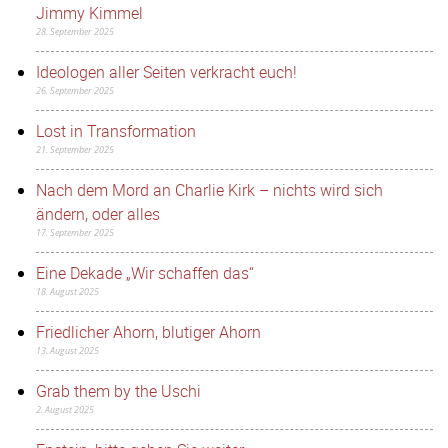
Jimmy Kimmel
28. September 2025
Ideologen aller Seiten verkracht euch!
26. September 2025
Lost in Transformation
21. September 2025
Nach dem Mord an Charlie Kirk – nichts wird sich
ändern, oder alles
17. September 2025
Eine Dekade „Wir schaffen das“
18. August 2025
Friedlicher Ahorn, blutiger Ahorn
13. August 2025
Grab them by the Uschi
2. August 2025