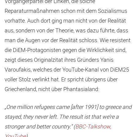
Vorgängerpartei der Linken, die solche
Reparaturmaßnahmen schon mit dem Sozialismus
vorhatte. Auch dort ging man nicht von der Realität
aus, sondern von der Theorie, was dazu führte, dass
man die Augen vor der Realität schloss. Wie resistent
die DiEM-Protagonisten gegen die Wirklichkeit sind,
zeigt dieses Originalzitat ihres Gründers Yanis
Varoufakis, welches der YouTube-Kanal von DiEM25
voller Stolz verlinkt hat. Er spricht übrigens über
Griechenland, nicht über Phantasialand:
„One million refugees came [after 1991] to greece and
stayed, they never left. The result ist that we’re a
stronger and better country.“ (
BBC-Talkshow,
YouTube
)