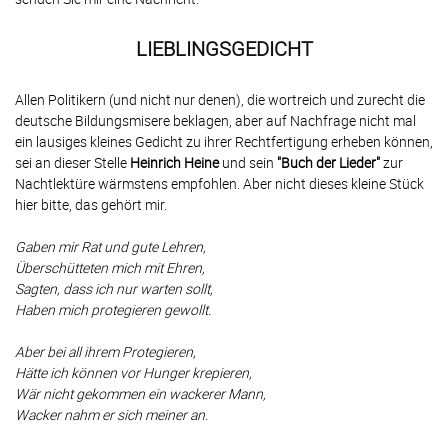
LIEBLINGSGEDICHT
Allen Politikern (und nicht nur denen), die wortreich und zurecht die
deutsche Bildungsmisere beklagen, aber auf Nachfrage nicht mal
ein lausiges kleines Gedicht zu ihrer Rechtfertigung erheben können,
sei an dieser Stelle
Heinrich Heine
und sein
"Buch der Lieder"
zur
Nachtlektüre wärmstens empfohlen. Aber nicht dieses kleine Stück
hier bitte, das gehört mir.
Gaben mir Rat und gute Lehren,
Überschütteten mich mit Ehren,
Sagten, dass ich nur warten sollt,
Haben mich protegieren gewollt.
Aber bei all ihrem Protegieren,
Hätte ich können vor Hunger krepieren,
Wär nicht gekommen ein wackerer Mann,
Wacker nahm er sich meiner an.