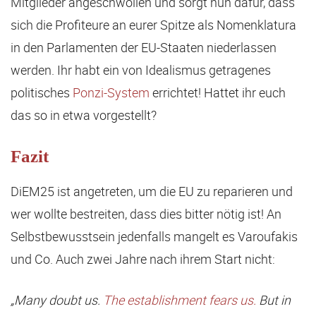
Mitglieder angeschwollen und sorgt nun dafür, dass
sich die Profiteure an eurer Spitze als Nomenklatura
in den Parlamenten der EU-Staaten niederlassen
werden. Ihr habt ein von Idealismus getragenes
politisches
Ponzi-System
errichtet! Hattet ihr euch
das so in etwa vorgestellt?
Fazit
DiEM25 ist angetreten, um die EU zu reparieren und
wer wollte bestreiten, dass dies bitter nötig ist! An
Selbstbewusstsein jedenfalls mangelt es Varoufakis
und Co. Auch zwei Jahre nach ihrem Start nicht:
„Many doubt us.
The establishment fears us.
But in