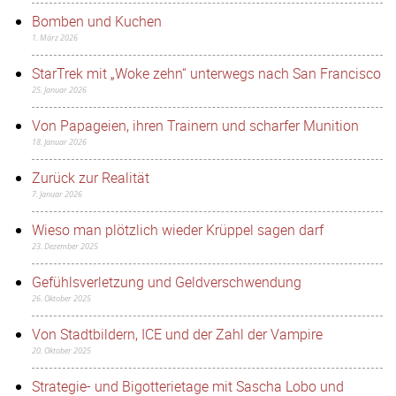
Bomben und Kuchen
1. März 2026
StarTrek mit „Woke zehn“ unterwegs nach San Francisco
25. Januar 2026
Von Papageien, ihren Trainern und scharfer Munition
18. Januar 2026
Zurück zur Realität
7. Januar 2026
Wieso man plötzlich wieder Krüppel sagen darf
23. Dezember 2025
Gefühlsverletzung und Geldverschwendung
26. Oktober 2025
Von Stadtbildern, ICE und der Zahl der Vampire
20. Oktober 2025
Strategie- und Bigotterietage mit Sascha Lobo und