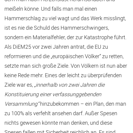
meißeln könne. Und falls man mal einen
Hammerschlag zu viel wagt und das Werk misslingt,
ist es nie die Schuld des Hammerschwingers,
sondern ein Materialfehler, der zur Katastrophe führt.
Als DiEM25 vor zwei Jahren antrat, die EU zu
reformieren und die „europäischen Völker“ zu retten,
setzte man sich große Ziele. Von Völkern ist nun aber
keine Rede mehr. Eines der leicht zu überprüfenden
Ziele war es,
„innerhalb von zwei Jahren die
Konstituierung einer verfassunggebenden
Versammlung“
hinzubekommen – ein Plan, den man
zu 100% als verfehlt ansehen darf. Außer Spesen
nichts gewesen könnte man denken, und diese
Spesen fallen mit Sicherheit reichlich an. Es sind