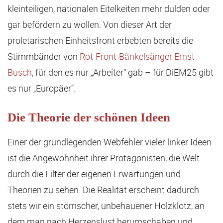
kleinteiligen, nationalen Eitelkeiten mehr dulden oder
gar befördern zu wollen. Von dieser Art der
proletarischen Einheitsfront erbebten bereits die
Stimmbänder von
Rot-Front-Bänkelsänger Ernst
Busch
, für den es nur „Arbeiter“ gab – für DiEM25 gibt
es nur „Europäer“.
Die Theorie der schönen Ideen
Einer der grundlegenden Webfehler vieler linker Ideen
ist die Angewohnheit ihrer Protagonisten, die Welt
durch die Filter der eigenen Erwartungen und
Theorien zu sehen. Die Realität erscheint dadurch
stets wir ein störrischer, unbehauener Holzklotz, an
dem man nach Herzenslust herumschaben und