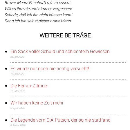
Braver Mann! Er schafft mir zu essen!
Will es ihm nie und nimmer vergessen!
Schade, daß ich ihn nicht küssen kann!
Denn ich bin selbst dieser brave Mann.
WEITERE BEITRÄGE
Ein Sack voller Schuld und schlechtem Gewissen
28. Juli 2026
Es wurde nur noch nie richtig versucht!
19. Juli 2026
Die Ferrari-Zitrone
29. Mai 2026
Wir haben keine Zeit mehr
6. April 2026
Die Legende vom CIA-Putsch, der so nie stattfand
8. März 2026