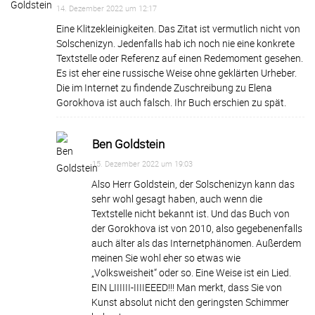
14. Dezember 2022 um 12:17
Eine Klitzekleinigkeiten. Das Zitat ist vermutlich nicht von
Solschenizyn. Jedenfalls hab ich noch nie eine konkrete
Textstelle oder Referenz auf einen Redemoment gesehen.
Es ist eher eine russische Weise ohne geklärten Urheber.
Die im Internet zu findende Zuschreibung zu Elena
Gorokhova ist auch falsch. Ihr Buch erschien zu spät.
Ben Goldstein
15. Dezember 2022 um 19:03
Also Herr Goldstein, der Solschenizyn kann das
sehr wohl gesagt haben, auch wenn die
Textstelle nicht bekannt ist. Und das Buch von
der Gorokhova ist von 2010, also gegebenenfalls
auch älter als das Internetphänomen. Außerdem
meinen Sie wohl eher so etwas wie
„Volksweisheit“ oder so. Eine Weise ist ein Lied.
EIN LIIIIII-IIIIEEED!!! Man merkt, dass Sie von
Kunst absolut nicht den geringsten Schimmer