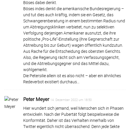
Böses dabei denkt.
Böses indes denkt die amerikanische Bundesregierung –
und tut dies auch kräftig, indem sie ein Gesetz, das
Schwangerenberatung in einem bestimmten Radius rund
um Abtreigungskliniken verbietet, nun zu selektiven
Verfolgung derjenigen Amerikaner ausnutzt, die ihre
politische „Pro-Life“-Einstellung (ihre Gegnerschaft zur
Abtreibung bis zur Geburt) wagen öffentlich kundzutun.
Aus Rache für die Entscheidung des obersten Gerichts.
Also, die Regierung rächt sich am Verfassungsgericht,
und die Abtreibungsgegner sind das Mittel dazu,
wohlgemerkt.
Die Petersilie allein ist es also nicht – aber ein ähnliches
Redeverbot existiert durchaus…
Peter Meyer
14. Dezember 2022 um 18:50
Hier wundert sich jemand, weil Menschen sich in Phasen
entwickeln. Nach der Pubertät folgt beispielsweise die
Konformität. Daher ist das Verhalten innerhalb von
Twitter eigentlich nicht überraschend. Denn jede Sekte