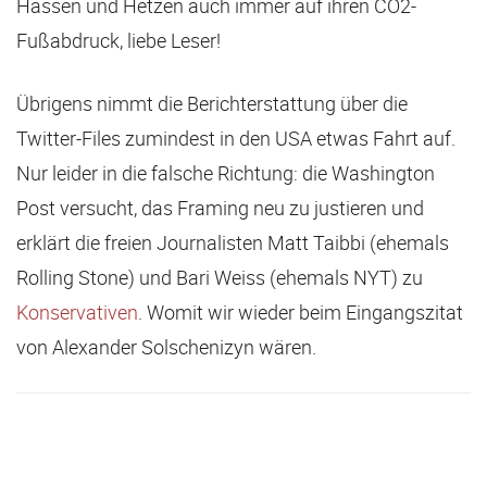
Hassen und Hetzen auch immer auf ihren CO2-
Fußabdruck, liebe Leser!
Übrigens nimmt die Berichterstattung über die
Twitter-Files zumindest in den USA etwas Fahrt auf.
Nur leider in die falsche Richtung: die Washington
Post versucht, das Framing neu zu justieren und
erklärt die freien Journalisten Matt Taibbi (ehemals
Rolling Stone) und Bari Weiss (ehemals NYT) zu
Konservativen
. Womit wir wieder beim Eingangszitat
von Alexander Solschenizyn wären.
Facebook
X
Email
Telegram