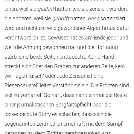
einen, weil sie
geahnt
hatten, wie sie zensiert wurden,
die anderen, weil sie
gehofft
hatten,
dass
so zensiert
wird und nicht ein wild gewordener Algorithmus dafür
verantwortlich ist. Gewusst hat es am Ende jeder und
weil die Ahnung gewonnen hat und die Hoffnung
starb, sind beide Seiten enttäuscht. Keine Hand
streckt sich über den Graben zur anderen Seite, kein
„wir lagen falsch“ oder „jede Zensur ist eine
Riesensauerei“ leitet Verständnis ein. Die Fronten sind
viel zu verhärtet. So hart, dass nicht einmal die Reste
einer journalistischen Sorgfaltspflicht oder die
lockende gute Story es schaffen, dass sich die
sogenannten Leitmedien ernsthaft mit dem Sumpf
befassen, zu dem Twitter herabgesunken war.