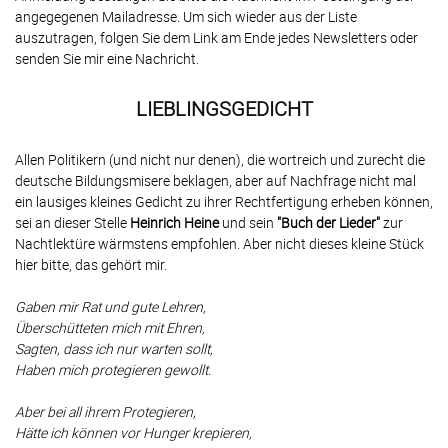
angegegenen Mailadresse. Um sich wieder aus der Liste
auszutragen, folgen Sie dem Link am Ende jedes Newsletters oder
senden Sie mir eine Nachricht.
LIEBLINGSGEDICHT
Allen Politikern (und nicht nur denen), die wortreich und zurecht die
deutsche Bildungsmisere beklagen, aber auf Nachfrage nicht mal
ein lausiges kleines Gedicht zu ihrer Rechtfertigung erheben können,
sei an dieser Stelle
Heinrich Heine
und sein
"Buch der Lieder"
zur
Nachtlektüre wärmstens empfohlen. Aber nicht dieses kleine Stück
hier bitte, das gehört mir.
Gaben mir Rat und gute Lehren,
Überschütteten mich mit Ehren,
Sagten, dass ich nur warten sollt,
Haben mich protegieren gewollt.
Aber bei all ihrem Protegieren,
Hätte ich können vor Hunger krepieren,