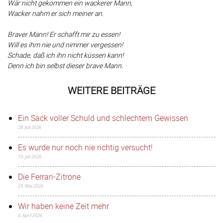
Wär nicht gekommen ein wackerer Mann,
Wacker nahm er sich meiner an.
Braver Mann! Er schafft mir zu essen!
Will es ihm nie und nimmer vergessen!
Schade, daß ich ihn nicht küssen kann!
Denn ich bin selbst dieser brave Mann.
WEITERE BEITRÄGE
Ein Sack voller Schuld und schlechtem Gewissen
28. Juli 2026
Es wurde nur noch nie richtig versucht!
19. Juli 2026
Die Ferrari-Zitrone
29. Mai 2026
Wir haben keine Zeit mehr
6. April 2026