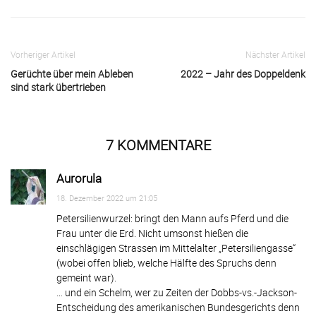
Vorheriger Artikel
Nächster Artikel
Gerüchte über mein Ableben
2022 – Jahr des Doppeldenk
sind stark übertrieben
7 KOMMENTARE
Aurorula
18. Dezember 2022 um 21:05
Petersilienwurzel: bringt den Mann aufs Pferd und die
Frau unter die Erd. Nicht umsonst hießen die
einschlägigen Strassen im Mittelalter „Petersiliengasse“
(wobei offen blieb, welche Hälfte des Spruchs denn
gemeint war).
… und ein Schelm, wer zu Zeiten der Dobbs-vs.-Jackson-
Entscheidung des amerikanischen Bundesgerichts denn