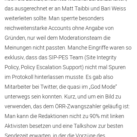
das ausgerechnet er an Matt Taibbi und Bari Weiss
weiterleiten sollte. Man sperrte besonders
reichweitenstarke Accounts ohne Angabe von
Gründen, nur weil dem Moderationsteam die
Meinungen nicht passten. Manche Eingriffe waren so
exklusiv, dass das SIP-PES Team (Site Integrity
Policy, Policy Escalation Support) nicht mal Spuren
im Protokoll hinterlassen musste. Es gab also
Mitarbeiter bei Twitter, die quasi im „God Mode“
unterwegs sein konnten. Kurz, und um ein Bild zu
verwenden, das dem ÖRR-Zwangszahler geläufig ist:
Man kann die Redaktionen nicht zu 90% mit linken
Aktivisten besetzen und eine Talkshow zur besten
Sendezeit erwarten, in der die Vorzüge des