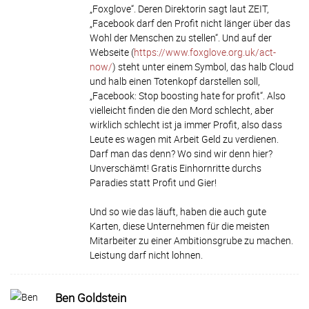
„Foxglove“. Deren Direktorin sagt laut ZEIT,
„Facebook darf den Profit nicht länger über das
Wohl der Menschen zu stellen“. Und auf der
Webseite (
https://www.foxglove.org.uk/act-
now/
) steht unter einem Symbol, das halb Cloud
und halb einen Totenkopf darstellen soll,
„Facebook: Stop boosting hate for profit“. Also
vielleicht finden die den Mord schlecht, aber
wirklich schlecht ist ja immer Profit, also dass
Leute es wagen mit Arbeit Geld zu verdienen.
Darf man das denn? Wo sind wir denn hier?
Unverschämt! Gratis Einhornritte durchs
Paradies statt Profit und Gier!
Und so wie das läuft, haben die auch gute
Karten, diese Unternehmen für die meisten
Mitarbeiter zu einer Ambitionsgrube zu machen.
Leistung darf nicht lohnen.
Ben Goldstein