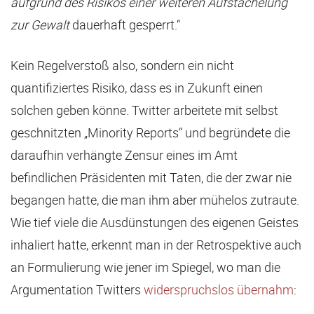
aufgrund des Risikos einer weiteren Aufstachelung
zur Gewalt
dauerhaft gesperrt.“
Kein Regelverstoß also, sondern ein nicht
quantifiziertes Risiko, dass es in Zukunft einen
solchen geben könne. Twitter arbeitete mit selbst
geschnitzten „Minority Reports“ und begründete die
daraufhin verhängte Zensur eines im Amt
befindlichen Präsidenten mit Taten, die der zwar nie
begangen hatte, die man ihm aber mühelos zutraute.
Wie tief viele die Ausdünstungen des eigenen Geistes
inhaliert hatte, erkennt man in der Retrospektive auch
an Formulierung wie jener im Spiegel, wo man die
Argumentation Twitters
widerspruchslos übernahm
: