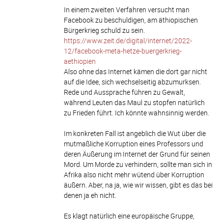
In einem zweiten Verfahren versucht man
Facebook zu beschuldigen, am äthiopischen
Bürgerkrieg schuld zu sein.
https://www.zeit.de/digital/internet/2022-
12/facebook-meta-hetze-buergerkrieg-
aethiopien
Also ohne das Internet kämen die dort gar nicht
auf die Idee, sich wechselseitig abzumurksen.
Rede und Aussprache führen zu Gewalt,
während Leuten das Maul zu stopfen natürlich
zu Frieden führt. Ich könnte wahnsinnig werden.
Im konkreten Fall ist angeblich die Wut über die
mutmaßliche Korruption eines Professors und
deren Äußerung im Internet der Grund für seinen
Mord. Um Morde zu verhindern, sollte man sich in
Afrika also nicht mehr wütend über Korruption
äußern. Aber, na ja, wie wir wissen, gibt es das bei
denen ja eh nicht.
Es klagt natürlich eine europäische Gruppe,