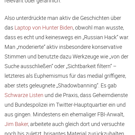
relevant oder gefährlich.
Also unterdrückte man aktiv die Geschichten über
das
Laptop von Hunter Biden
, obwohl man wusste,
dass es echt und keineswegs ein „Russian Hack“ war.
Man „moderierte“ aktiv insbesondere konservative
Stimmen und benutzte dazu Werkzeuge wie „von der
Suche ausschließen“ oder „Sichtbarkeit filtern“ –
letzteres als Euphemismus für das medial griffigere,
aber stets geleugnete „Shadowbanning“. Es gab
Schwarze Listen
und die Praxis, dass Geheimdienste
und Bundespolizei im Twitter-Hauptquartier ein und
aus gingen. Mindestens ein ehemaliger FBI-Anwalt,
Jim Baker
, arbeitete auch gleich dort und versuchte
noch bis zuletzt, brisantes Material zurückzuhalten,