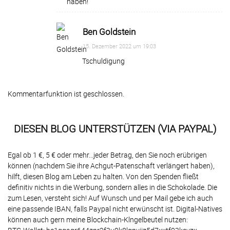
haben!
Ben Goldstein
15. Dezember 2022 um 19:03
Tschuldigung
Kommentarfunktion ist geschlossen.
DIESEN BLOG UNTERSTÜTZEN (VIA PAYPAL)
Egal ob 1 €, 5 € oder mehr...jeder Betrag, den Sie noch erübrigen
können (nachdem Sie ihre Achgut-Patenschaft verlängert haben),
hilft, diesen Blog am Leben zu halten. Von den Spenden fließt
definitiv nichts in die Werbung, sondern alles in die Schokolade. Die
zum Lesen, versteht sich! Auf Wunsch und per Mail gebe ich auch
eine passende IBAN, falls Paypal nicht erwünscht ist. Digital-Natives
können auch gern meine Blockchain-Klngelbeutel nutzen: