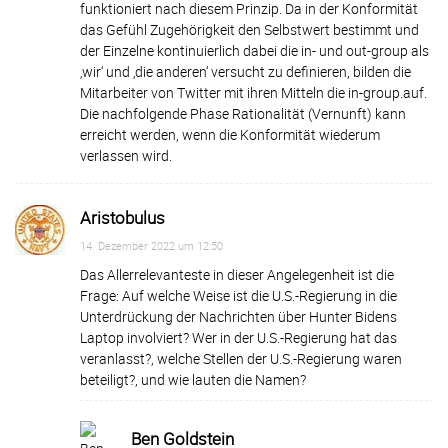
funktioniert nach diesem Prinzip. Da in der Konformität
das Gefühl Zugehörigkeit den Selbstwert bestimmt und
der Einzelne kontinuierlich dabei die in- und out-group als
‚wir‘ und ‚die anderen‘ versucht zu definieren, bilden die
Mitarbeiter von Twitter mit ihren Mitteln die in-group.auf.
Die nachfolgende Phase Rationalität (Vernunft) kann
erreicht werden, wenn die Konformität wiederum
verlassen wird.
Aristobulus
14. Dezember 2022 um 12:50
Das Allerrelevanteste in dieser Angelegenheit ist die
Frage: Auf welche Weise ist die U.S.-Regierung in die
Unterdrückung der Nachrichten über Hunter Bidens
Laptop involviert? Wer in der U.S.-Regierung hat das
veranlasst?, welche Stellen der U.S.-Regierung waren
beteiligt?, und wie lauten die Namen?
Ben Goldstein