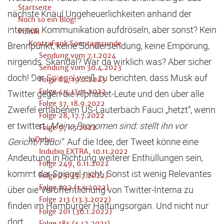
Startseite
nächste Knäul Ungeheuerlichkeiten anhand der
Noch so ein Blog!
internen Kommunikation aufdröseln, aber sonst? Kein
Politik
KontraFunk Sonntagsrunde
Brennpunkt, keine Sondersendung, keine Empörung,
Sendung vom 7.1.2024
nirgends. Skandal? War da wirklich was? Aber sicher
Sendung vom 30.4.2023
doch! Der
Spiegel
weiß zu berichten, dass Musk auf
Folge 62, 19.2.2023
Folge 45, 13.11.2022
Twitter gegen die Alphabet-Leute und den über alle
Folge 37, 18.9.2022
Zweifel erhabenen US-Lauterbach Fauci „hetzt“, wenn
Folge 28, 17.7.2022
er twittert
„Meine Pronomen sind: stellt ihn vor
Folge 9, 1.5.2022
InDubio
Gericht/Fauci“
. Auf die Idee, der Tweet könne eine
Indubio EXTRA, 10.11.2022
Andeutung in Richtung weiterer Enthüllungen sein,
Folge 249, 6.11.2022
kommt der Spiegel nicht. Sonst ist wenig Relevantes
Folge 231 (3.7.2022)
Folge 222 (1.5.2022)
über die Veröffentlichung von Twitter-Interna zu
Folge 213 (13.3.2022)
finden im Hamburger Haltungsorgan. Und nicht nur
Folge 201 (30.1.2022)
dort.
Folge 185 (5.12.2021)