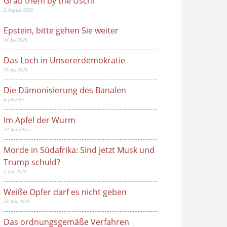
Grab them by the Uschi
2. August 2025
Epstein, bitte gehen Sie weiter
24. Juli 2025
Das Loch in Unsererdemokratie
16. Juli 2025
Die Dämonisierung des Banalen
6. Juli 2025
Im Apfel der Wurm
29. Juni 2025
Morde in Südafrika: Sind jetzt Musk und
Trump schuld?
7. Juni 2025
Weiße Opfer darf es nicht geben
28. Mai 2025
Das ordnungsgemäße Verfahren