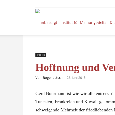
Politik
Hoffnung und Ver
Von
Roger Letsch
-
26. Juni 2015
Gerd Buurmann ist wie wir alle entsetzt ü
Tunesien, Frankreich und Kuwait gekomm
schweigende Mehrheit der friedliebenden 