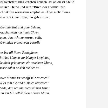
rer Rechtfertigung erheben können, sei an dieser Stelle
inrich Heine
und sein
"Buch der Lieder"
zur
chtlektüre wärmstens empfohlen. Aber nicht dieses
eine Stück hier bitte, das gehört mir.
ben mir Rat und gute Lehren,
erschütteten mich mit Ehren,
gten, dass ich nur warten sollt,
ben mich protegieren gewollt.
er bei all ihrem Protegieren,
tte ich können vor Hunger krepieren,
r nicht gekommen ein wackerer Mann,
cker nahm er sich meiner an.
aver Mann! Er schafft mir zu essen!
ll es ihm nie und nimmer vergessen!
hade, daß ich ihn nicht küssen kann!
nn ich bin selbst dieser brave Mann.