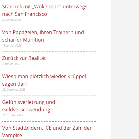
StarTrek mit „Woke zehn“ unterwegs
nach San Francisco
25. Januar 2026
Von Papageien, ihren Trainern und
scharfer Munition
18. Januar 2026
Zurück zur Realität
7. Januar 2026
Wieso man plötzlich wieder Krüppel
sagen darf
23. Dezember 2025
Gefühlsverletzung und
Geldverschwendung
26. Oktober 2025
Von Stadtbildern, ICE und der Zahl der
Vampire