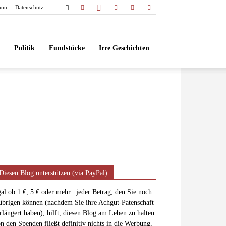
sum
Datenschutz
Politik
Fundstücke
Irre Geschichten
Diesen Blog unterstützen (via PayPal)
al ob 1 €, 5 € oder mehr...jeder Betrag, den Sie noch
übrigen können (nachdem Sie ihre Achgut-Patenschaft
rlängert haben), hilft, diesen Blog am Leben zu halten.
n den Spenden fließt definitiv nichts in die Werbung,