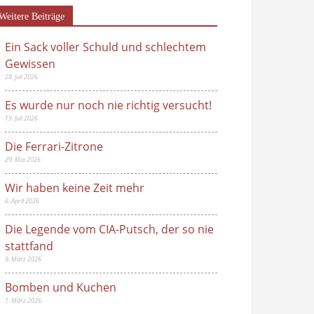
Weitere Beiträge
Ein Sack voller Schuld und schlechtem
Gewissen
28. Juli 2026
Es wurde nur noch nie richtig versucht!
19. Juli 2026
Die Ferrari-Zitrone
29. Mai 2026
Wir haben keine Zeit mehr
6. April 2026
Die Legende vom CIA-Putsch, der so nie
stattfand
8. März 2026
Bomben und Kuchen
1. März 2026