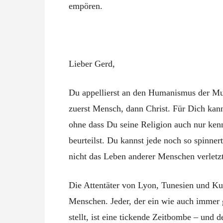
empören.
Lieber Gerd,
Du appellierst an den Humanismus der Musl
zuerst Mensch, dann Christ. Für Dich kann
ohne dass Du seine Religion auch nur ken
beurteilst. Du kannst jede noch so spinner
nicht das Leben anderer Menschen verletzt
Die Attentäter von Lyon, Tunesien und Ku
Menschen. Jeder, der ein wie auch immer ge
stellt, ist eine tickende Zeitbombe – und 