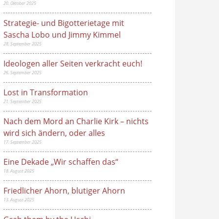
20. Oktober 2025
Strategie- und Bigotterietage mit
Sascha Lobo und Jimmy Kimmel
28. September 2025
Ideologen aller Seiten verkracht euch!
26. September 2025
Lost in Transformation
21. September 2025
Nach dem Mord an Charlie Kirk – nichts
wird sich ändern, oder alles
17. September 2025
Eine Dekade „Wir schaffen das“
18. August 2025
Friedlicher Ahorn, blutiger Ahorn
13. August 2025