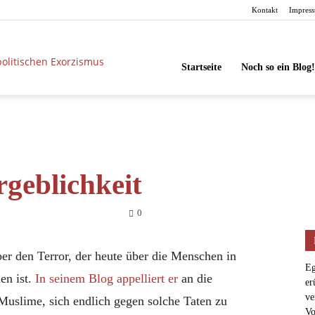
Kontakt
Impres
unbesorgt
Startseite
Noch so ein Blog!
geblichkeit
0
ber den Terror, der heute über die Menschen in
Eg
en ist.
In seinem Blog appelliert er
an die
er
ve
Muslime, sich endlich gegen solche Taten zu
Vo