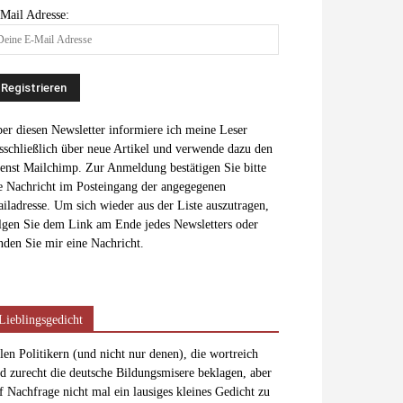
Mail Adresse:
er diesen Newsletter informiere ich meine Leser
sschließlich über neue Artikel und verwende dazu den
enst Mailchimp. Zur Anmeldung bestätigen Sie bitte
e Nachricht im Posteingang der angegegenen
iladresse. Um sich wieder aus der Liste auszutragen,
lgen Sie dem Link am Ende jedes Newsletters oder
nden Sie mir eine Nachricht.
Lieblingsgedicht
len Politikern (und nicht nur denen), die wortreich
d zurecht die deutsche Bildungsmisere beklagen, aber
f Nachfrage nicht mal ein lausiges kleines Gedicht zu