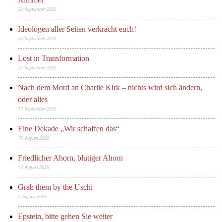
28. September 2025
Ideologen aller Seiten verkracht euch!
26. September 2025
Lost in Transformation
21. September 2025
Nach dem Mord an Charlie Kirk – nichts wird sich ändern,
oder alles
17. September 2025
Eine Dekade „Wir schaffen das“
18. August 2025
Friedlicher Ahorn, blutiger Ahorn
13. August 2025
Grab them by the Uschi
2. August 2025
Epstein, bitte gehen Sie weiter