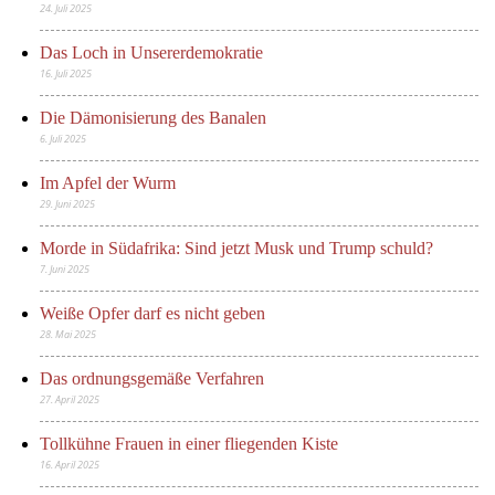
24. Juli 2025
Das Loch in Unsererdemokratie
16. Juli 2025
Die Dämonisierung des Banalen
6. Juli 2025
Im Apfel der Wurm
29. Juni 2025
Morde in Südafrika: Sind jetzt Musk und Trump schuld?
7. Juni 2025
Weiße Opfer darf es nicht geben
28. Mai 2025
Das ordnungsgemäße Verfahren
27. April 2025
Tollkühne Frauen in einer fliegenden Kiste
16. April 2025