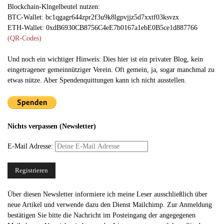
Blockchain-Klngelbeutel nutzen:
BTC-Wallet: bc1qgagr644zpr2f3u9k8lgpvjjz5d7xxtf03ksvzx
ETH-Wallet: 0xdB6930CB8756C4eE7b0167a1ebE0B5ce1d887766
(QR-Codes)
Und noch ein wichtiger Hinweis: Dies hier ist ein privater Blog, kein
eingetragener gemeinnütziger Verein. Oft gemein, ja, sogar manchmal zu
etwas nütze. Aber Spendenquittungen kann ich nicht ausstellen.
Nichts verpassen (Newsletter)
E-Mail Adresse:
Über diesen Newsletter informiere ich meine Leser ausschließlich über
neue Artikel und verwende dazu den Dienst Mailchimp. Zur Anmeldung
bestätigen Sie bitte die Nachricht im Posteingang der angegegenen