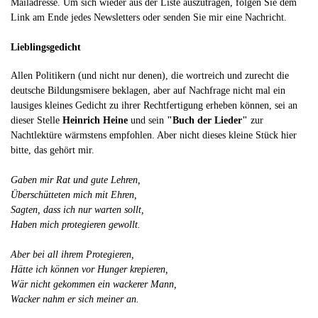
Mailadresse. Um sich wieder aus der Liste auszutragen, folgen Sie dem
Link am Ende jedes Newsletters oder senden Sie mir eine Nachricht.
Lieblingsgedicht
Allen Politikern (und nicht nur denen), die wortreich und zurecht die
deutsche Bildungsmisere beklagen, aber auf Nachfrage nicht mal ein
lausiges kleines Gedicht zu ihrer Rechtfertigung erheben können, sei an
dieser Stelle
Heinrich Heine
und sein
"Buch der Lieder"
zur
Nachtlektüre wärmstens empfohlen. Aber nicht dieses kleine Stück hier
bitte, das gehört mir.
Gaben mir Rat und gute Lehren,
Überschütteten mich mit Ehren,
Sagten, dass ich nur warten sollt,
Haben mich protegieren gewollt.
Aber bei all ihrem Protegieren,
Hätte ich können vor Hunger krepieren,
Wär nicht gekommen ein wackerer Mann,
Wacker nahm er sich meiner an.