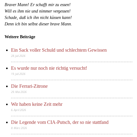
Braver Mann! Er schafft mir zu essen!
Will es ihm nie und nimmer vergessen!
Schade, daß ich ihn nicht küssen kann!
Denn ich bin selbst dieser brave Mann.
Weitere Beiträge
Ein Sack voller Schuld und schlechtem Gewissen
28. Juli 2026
Es wurde nur noch nie richtig versucht!
19. Juli 2026
Die Ferrari-Zitrone
29. Mai 2026
Wir haben keine Zeit mehr
6. April 2026
Die Legende vom CIA-Putsch, der so nie stattfand
8. März 2026