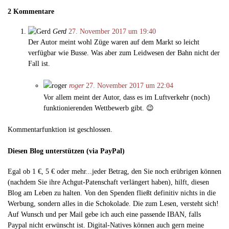
2 Kommentare
Gerd
27. November 2017 um 19:40
Der Autor meint wohl Züge waren auf dem Markt so leicht
verfügbar wie Busse. Was aber zum Leidwesen der Bahn nicht der
Fall ist.
roger
27. November 2017 um 22:04
Vor allem meint der Autor, dass es im Luftverkehr (noch)
funktionierenden Wettbewerb gibt. 😉
Kommentarfunktion ist geschlossen.
Diesen Blog unterstützen (via PayPal)
Egal ob 1 €, 5 € oder mehr...jeder Betrag, den Sie noch erübrigen können
(nachdem Sie ihre Achgut-Patenschaft verlängert haben), hilft, diesen
Blog am Leben zu halten. Von den Spenden fließt definitiv nichts in die
Werbung, sondern alles in die Schokolade. Die zum Lesen, versteht sich!
Auf Wunsch und per Mail gebe ich auch eine passende IBAN, falls
Paypal nicht erwünscht ist. Digital-Natives können auch gern meine