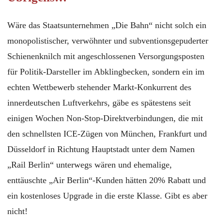
Wäre das Staatsunternehmen „Die Bahn“ nicht solch ein
monopolistischer, verwöhnter und subventionsgepuderter
Schienenknilch mit angeschlossenen Versorgungsposten
für Politik-Darsteller im Abklingbecken, sondern ein im
echten Wettbewerb stehender Markt-Konkurrent des
innerdeutschen Luftverkehrs, gäbe es spätestens seit
einigen Wochen Non-Stop-Direktverbindungen, die mit
den schnellsten ICE-Zügen von München, Frankfurt und
Düsseldorf in Richtung Hauptstadt unter dem Namen
„Rail Berlin“ unterwegs wären und ehemalige,
enttäuschte „Air Berlin“-Kunden hätten 20% Rabatt und
ein kostenloses Upgrade in die erste Klasse. Gibt es aber
nicht!