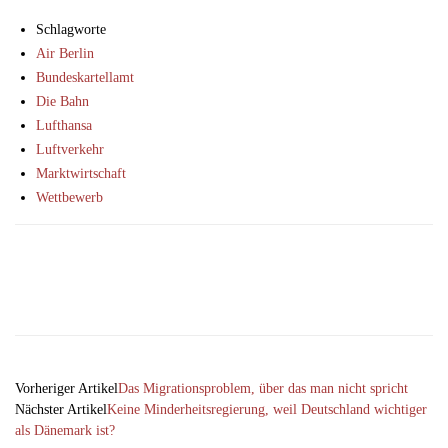
Schlagworte
Air Berlin
Bundeskartellamt
Die Bahn
Lufthansa
Luftverkehr
Marktwirtschaft
Wettbewerb
Facebook
X
Email
Telegram
Vorheriger Artikel
Das Migrationsproblem, über das man nicht spricht
Nächster Artikel
Keine Minderheitsregierung, weil Deutschland wichtiger
als Dänemark ist?