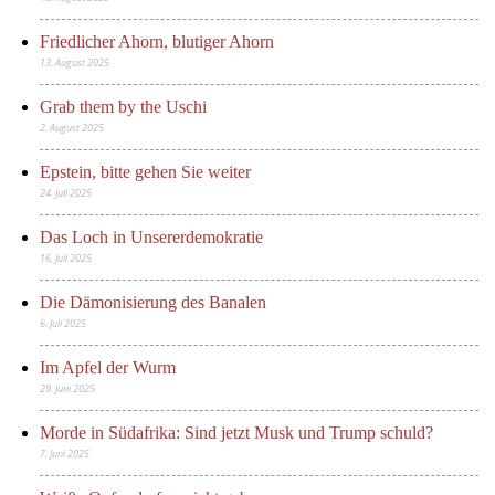
Friedlicher Ahorn, blutiger Ahorn
13. August 2025
Grab them by the Uschi
2. August 2025
Epstein, bitte gehen Sie weiter
24. Juli 2025
Das Loch in Unsererdemokratie
16. Juli 2025
Die Dämonisierung des Banalen
6. Juli 2025
Im Apfel der Wurm
29. Juni 2025
Morde in Südafrika: Sind jetzt Musk und Trump schuld?
7. Juni 2025