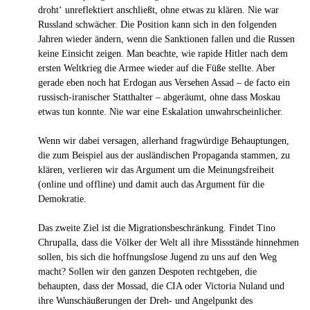
droht‘ unreflektiert anschließt, ohne etwas zu klären. Nie war
Russland schwächer. Die Position kann sich in den folgenden
Jahren wieder ändern, wenn die Sanktionen fallen und die Russen
keine Einsicht zeigen. Man beachte, wie rapide Hitler nach dem
ersten Weltkrieg die Armee wieder auf die Füße stellte. Aber
gerade eben noch hat Erdogan aus Versehen Assad – de facto ein
russisch-iranischer Statthalter – abgeräumt, ohne dass Moskau
etwas tun konnte. Nie war eine Eskalation unwahrscheinlicher.
Wenn wir dabei versagen, allerhand fragwürdige Behauptungen,
die zum Beispiel aus der ausländischen Propaganda stammen, zu
klären, verlieren wir das Argument um die Meinungsfreiheit
(online und offline) und damit auch das Argument für die
Demokratie.
Das zweite Ziel ist die Migrationsbeschränkung. Findet Tino
Chrupalla, dass die Völker der Welt all ihre Missstände hinnehmen
sollen, bis sich die hoffnungslose Jugend zu uns auf den Weg
macht? Sollen wir den ganzen Despoten rechtgeben, die
behaupten, dass der Mossad, die CIA oder Victoria Nuland und
ihre Wunschäußerungen der Dreh- und Angelpunkt des