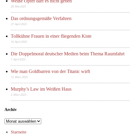
Weiße Opfer darf es nicht geben
28. Mai 2025
Das ordnungsgemäße Verfahren
27. April 2025
Tollkühne Frauen in einer fliegenden Kiste
16. April 2025
Die Doppelmoral deutscher Medien beim Thema Raumfahrt
1. April 2025
Wie man Goldbarren von der Titanic wirft
12. März 2025
Murphy’s Law im Weißen Haus
2. März 2025
Archiv
Archiv
Startseite