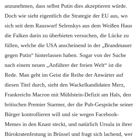
anzunehmen, dass selbst Putin dies akzeptieren würde.
Doch wie sieht eigentlich die Strategie der EU aus, wo
sich seit dem Rauswurf Selenskys aus dem Weißen Haus
die Falken darin zu überbieten versuchen, die Lücke zu
füllen, welche die USA anscheinend in der „Brandmauer
gegen Putin“ hinterlassen haben. Sogar von der Suche
nach einem neuen „Anführer der freien Welt“ ist die
Rede. Man geht im Geist die Reihe der Anwärter auf
diesen Titel durch, sieht den Wackelkandidaten Merz,
Frankreichs Macron mit Mühlstein-Defizit am Hals, den
britischen Premier Starmer, der die Pub-Gespräche seiner
Bürger kontrollieren will und sie wegen Facebook-
Memes in den Knast steckt, und natürlich Ursula in ihrer
Bürokratenfestung in Brüssel und fragt sich lachend, wer