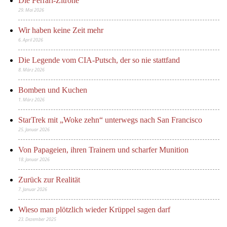
Die Ferrari-Zitrone
29. Mai 2026
Wir haben keine Zeit mehr
6. April 2026
Die Legende vom CIA-Putsch, der so nie stattfand
8. März 2026
Bomben und Kuchen
1. März 2026
StarTrek mit „Woke zehn“ unterwegs nach San Francisco
25. Januar 2026
Von Papageien, ihren Trainern und scharfer Munition
18. Januar 2026
Zurück zur Realität
7. Januar 2026
Wieso man plötzlich wieder Krüppel sagen darf
23. Dezember 2025