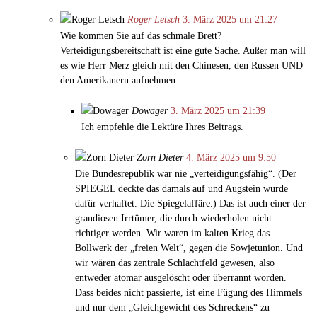
Roger Letsch
3. März 2025 um 21:27
Wie kommen Sie auf das schmale Brett?
Verteidigungsbereitschaft ist eine gute Sache. Außer man will
es wie Herr Merz gleich mit den Chinesen, den Russen UND
den Amerikanern aufnehmen.
Dowager
3. März 2025 um 21:39
Ich empfehle die Lektüre Ihres Beitrags.
Zorn Dieter
4. März 2025 um 9:50
Die Bundesrepublik war nie „verteidigungsfähig“. (Der
SPIEGEL deckte das damals auf und Augstein wurde
dafür verhaftet. Die Spiegelaffäre.) Das ist auch einer der
grandiosen Irrtümer, die durch wiederholen nicht
richtiger werden. Wir waren im kalten Krieg das
Bollwerk der „freien Welt“, gegen die Sowjetunion. Und
wir wären das zentrale Schlachtfeld gewesen, also
entweder atomar ausgelöscht oder überrannt worden.
Dass beides nicht passierte, ist eine Fügung des Himmels
und nur dem „Gleichgewicht des Schreckens“ zu