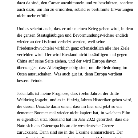
dazu da sind, den Caesar anzuhimmeln und zu beschützen, sondern
auch dazu, um ihn zu ermorden, sobald er bestimmte Erwartungen
nicht mehr erfüllt.
Und es scheint auch, dass er mir meinen Krieg geben wird, in dem
die ganzen Staatsgläubigen und Bevormundungswichser endlich
wieder an der Ostfront verheizt werden, weil seine
Friedensschwuchtelei wirklich ganz offensichtlich alle ihre Ziele
verfehlen wird. Der wird Russland nicht besänftigen und gegen
China auf seine Seite ziehen, und der wird Europa davon
überzeugen, dass Alleingänge nötig sind, um die Bedrohung im
Osten auszuschalten. Was auch gut ist, denn Europa verdient
bessere Feinde.
Jedenfalls ist meine Prognose, dass i zehn Jahren der dritte
Weltkrieg losgeht, und es in fünfzig Jahren Historiker geben wird,
die dessen Ursache darin sehen, dass im hier und jetzt so ein
dementer Boomer mal wieder nicht kapiert hat, in welchem Film
er eigentlich sitzt. Russland hat im Jahr 2022 gefordert, dass die
Nato sich aus Osteuropa bis an die westdeutsche Grenze
zurückzieht. Dann sind sie in der Ukraine einmarschiert. Der