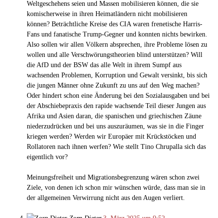
Weltgeschehens seien und Massen mobilisieren können, die sie
komischerweise in ihren Heimatländern nicht mobilisieren
können? Beträchtliche Kreise des CIA waren frenetische Harris-
Fans und fanatische Trump-Gegner und konnten nichts bewirken.
Also sollen wir allen Völkern absprechen, ihre Probleme lösen zu
wollen und alle Verschwörungstheorien blind unterstützen? Will
die AfD und der BSW das alle Welt in ihrem Sumpf aus
wachsenden Problemen, Korruption und Gewalt versinkt, bis sich
die jungen Männer ohne Zukunft zu uns auf den Weg machen?
Oder hindert schon eine Änderung bei den Sozialausgaben und bei
der Abschiebepraxis den rapide wachsende Teil dieser Jungen aus
Afrika und Asien daran, die spanischen und griechischen Zäune
niederzudrücken und bei uns auszuräumen, was sie in die Finger
kriegen werden? Werden wir Europäer mit Krückstöcken und
Rollatoren nach ihnen werfen? Wie stellt Tino Chrupalla sich das
eigentlich vor?
Meinungsfreiheit und Migrationsbegrenzung wären schon zwei
Ziele, von denen ich schon mir wünschen würde, dass man sie in
der allgemeinen Verwirrung nicht aus den Augen verliert.