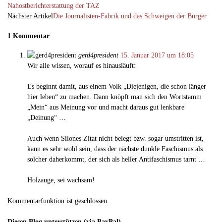
Nahostberichterstattung der TAZ
Nächster Artikel
Die Journalisten-Fabrik und das Schweigen der Bürger
1 Kommentar
gerd4president
15. Januar 2017 um 18:05
Wir alle wissen, worauf es hinausläuft:
Es beginnt damit, aus einem Volk „Diejenigen, die schon länger
hier leben“ zu machen. Dann knöpft man sich den Wortstamm
„Mein“ aus Meinung vor und macht daraus gut lenkbare
„Deinung“ …
Auch wenn Silones Zitat nicht belegt bzw. sogar umstritten ist,
kann es sehr wohl sein, dass der nächste dunkle Faschismus als
solcher daherkommt, der sich als heller Antifaschismus tarnt …
Holzauge, sei wachsam!
Kommentarfunktion ist geschlossen.
Diesen Blog unterstützen (via PayPal)