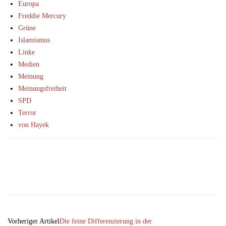
Europa
Freddie Mercury
Grüne
Islamismus
Linke
Medien
Meinung
Meinungsfreiheit
SPD
Terror
von Hayek
Facebook
X
Email
Telegram
Vorheriger Artikel
Die feine Differenzierung in der