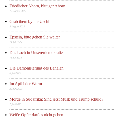
Friedlicher Ahorn, blutiger Ahorn
13. August 2025
Grab them by the Uschi
2. August 2025
Epstein, bitte gehen Sie weiter
24. Juli 2025
Das Loch in Unsererdemokratie
16. Juli 2025
Die Dämonisierung des Banalen
6. Juli 2025
Im Apfel der Wurm
29. Juni 2025
Morde in Südafrika: Sind jetzt Musk und Trump schuld?
7. Juni 2025
Weiße Opfer darf es nicht geben