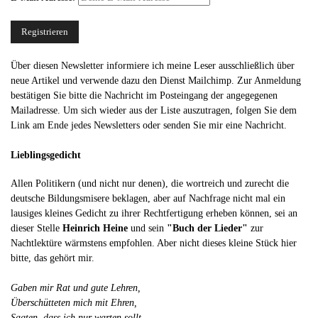
Über diesen Newsletter informiere ich meine Leser ausschließlich über
neue Artikel und verwende dazu den Dienst Mailchimp. Zur Anmeldung
bestätigen Sie bitte die Nachricht im Posteingang der angegegenen
Mailadresse. Um sich wieder aus der Liste auszutragen, folgen Sie dem
Link am Ende jedes Newsletters oder senden Sie mir eine Nachricht.
Lieblingsgedicht
Allen Politikern (und nicht nur denen), die wortreich und zurecht die
deutsche Bildungsmisere beklagen, aber auf Nachfrage nicht mal ein
lausiges kleines Gedicht zu ihrer Rechtfertigung erheben können, sei an
dieser Stelle
Heinrich Heine
und sein
"Buch der Lieder"
zur
Nachtlektüre wärmstens empfohlen. Aber nicht dieses kleine Stück hier
bitte, das gehört mir.
Gaben mir Rat und gute Lehren,
Überschütteten mich mit Ehren,
Sagten, dass ich nur warten sollt,