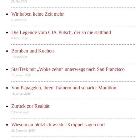
29. Mai 2026
Wir haben keine Zeit mehr
6. April 2026
Die Legende vom CIA-Putsch, der so nie stattfand
8. März 2026
Bomben und Kuchen
1. März 2026
StarTrek mit „Woke zehn“ unterwegs nach San Francisco
25. Januar 2026
Von Papageien, ihren Trainern und scharfer Munition
18. Januar 2026
Zurück zur Realität
7. Januar 2026
Wieso man plötzlich wieder Krüppel sagen darf
23. Dezember 2025