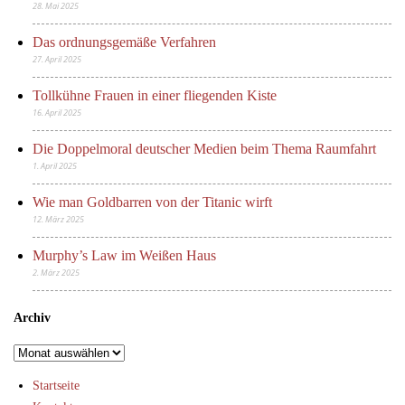
28. Mai 2025
Das ordnungsgemäße Verfahren
27. April 2025
Tollkühne Frauen in einer fliegenden Kiste
16. April 2025
Die Doppelmoral deutscher Medien beim Thema Raumfahrt
1. April 2025
Wie man Goldbarren von der Titanic wirft
12. März 2025
Murphy’s Law im Weißen Haus
2. März 2025
Archiv
Archiv
Startseite