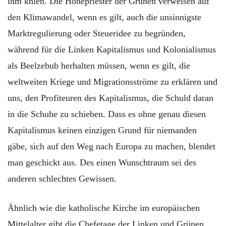
ihm knien. Die Hohepriester der Grünen verweisen auf
den Klimawandel, wenn es gilt, auch die unsinnigste
Marktregulierung oder Steueridee zu begründen,
während für die Linken Kapitalismus und Kolonialismus
als Beelzebub herhalten müssen, wenn es gilt, die
weltweiten Kriege und Migrationsströme zu erklären und
uns, den Profiteuren des Kapitalismus, die Schuld daran
in die Schuhe zu schieben. Dass es ohne genau diesen
Kapitalismus keinen einzigen Grund für niemanden
gäbe, sich auf den Weg nach Europa zu machen, blendet
man geschickt aus. Des einen Wunschtraum sei des
anderen schlechtes Gewissen.
Ähnlich wie die katholische Kirche im europäischen
Mittelalter gibt die Chefetage der Linken und Grünen