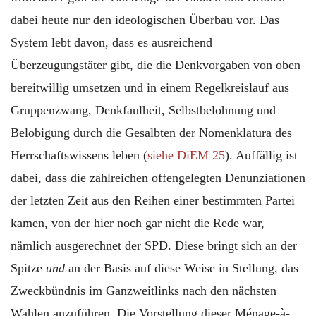
dabei heute nur den ideologischen Überbau vor. Das
System lebt davon, dass es ausreichend
Überzeugungstäter gibt, die die Denkvorgaben von oben
bereitwillig umsetzen und in einem Regelkreislauf aus
Gruppenzwang, Denkfaulheit, Selbstbelohnung und
Belobigung durch die Gesalbten der Nomenklatura des
Herrschaftswissens leben (
siehe DiEM 25
). Auffällig ist
dabei, dass die zahlreichen offengelegten Denunziationen
der letzten Zeit aus den Reihen einer bestimmten Partei
kamen, von der hier noch gar nicht die Rede war,
nämlich ausgerechnet der SPD. Diese bringt sich an der
Spitze
und
an der Basis auf diese Weise in Stellung, das
Zweckbündnis im Ganzweitlinks nach den nächsten
Wahlen anzuführen. Die Vorstellung dieser Ménage-à-