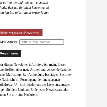
ll es ihm nie und nimmer vergessen!
hade, daß ich ihn nicht küssen kann!
nn ich bin selbst dieser brave Mann.
Nichts verpassen (Newsletter)
Mail Adresse:
er diesen Newsletter informiere ich meine Leser
sschließlich über neue Artikel und verwende dazu den
enst Mailchimp. Zur Anmeldung bestätigen Sie bitte
e Nachricht im Posteingang der angegegenen
iladresse. Um sich wieder aus der Liste auszutragen,
lgen Sie dem Link am Ende jedes Newsletters oder
nden Sie mir eine Nachricht.