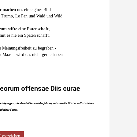
r machen uns ein eig'nes Bild.
 Trump, Le Pen und Wald und Wild.
um stifte eine Patenschaft,
mit es nie ein Spaten schafft,
e Meinungsfreiheit zu begraben -
r Maas... wird das nicht gerne haben.
eorum offensae Diis curae
eidigungen, die den Göttern widerfahren, müssen die Götter selbst rächen.
mischer Senat)
Lesezeichen