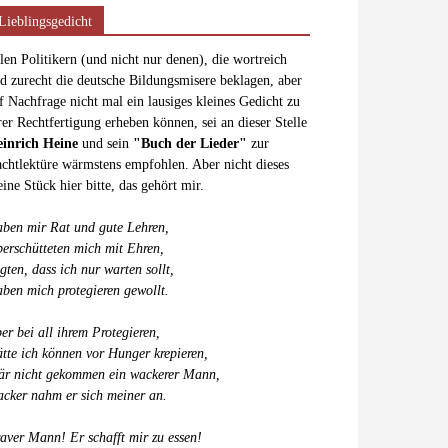
Lieblingsgedicht
len Politikern (und nicht nur denen), die wortreich
d zurecht die deutsche Bildungsmisere beklagen, aber
f Nachfrage nicht mal ein lausiges kleines Gedicht zu
rer Rechtfertigung erheben können, sei an dieser Stelle
inrich Heine
und sein
"Buch der Lieder"
zur
chtlektüre wärmstens empfohlen. Aber nicht dieses
eine Stück hier bitte, das gehört mir.
ben mir Rat und gute Lehren,
erschütteten mich mit Ehren,
gten, dass ich nur warten sollt,
ben mich protegieren gewollt.
er bei all ihrem Protegieren,
tte ich können vor Hunger krepieren,
r nicht gekommen ein wackerer Mann,
cker nahm er sich meiner an.
aver Mann! Er schafft mir zu essen!