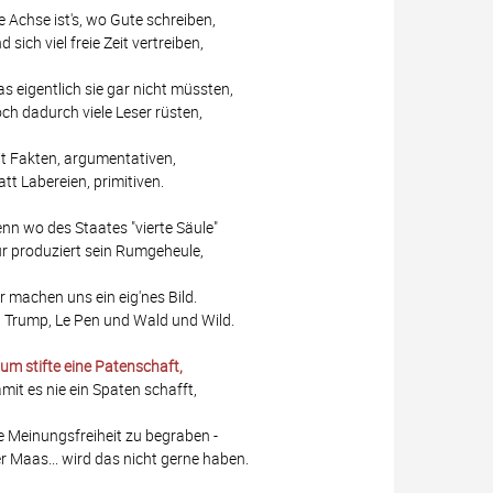
e Achse ist's, wo Gute schreiben,
d sich viel freie Zeit vertreiben,
s eigentlich sie gar nicht müssten,
ch dadurch viele Leser rüsten,
t Fakten, argumentativen,
att Labereien, primitiven.
nn wo des Staates "vierte Säule"
r produziert sein Rumgeheule,
r machen uns ein eig'nes Bild.
 Trump, Le Pen und Wald und Wild.
um stifte eine Patenschaft,
mit es nie ein Spaten schafft,
e Meinungsfreiheit zu begraben -
r Maas... wird das nicht gerne haben.