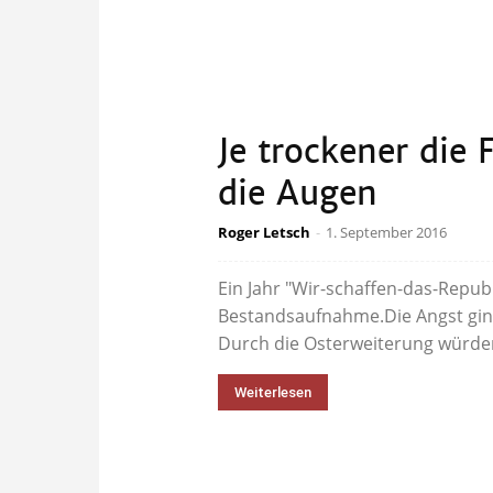
Je trockener die
die Augen
Roger Letsch
-
1. September 2016
Ein Jahr "Wir-schaffen-das-Republ
Bestandsaufnahme.Die Angst gin
Durch die Osterweiterung würden b
Weiterlesen