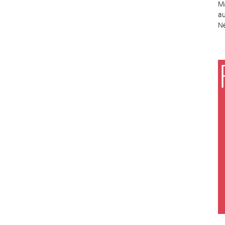
Ma
au
Ne