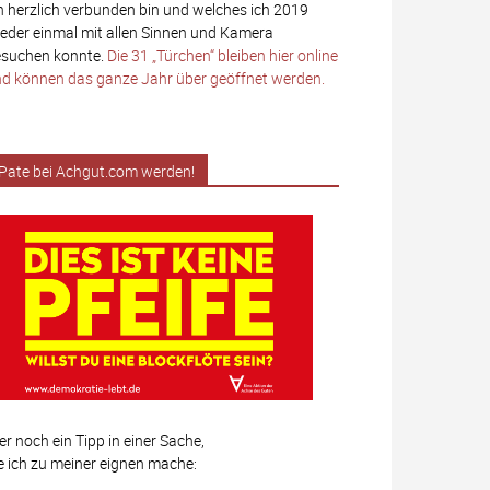
h herzlich verbunden bin und welches ich 2019
eder einmal mit allen Sinnen und Kamera
suchen konnte.
Die 31 „Türchen“ bleiben hier online
d können das ganze Jahr über geöffnet werden.
Pate bei Achgut.com werden!
er noch ein Tipp in einer Sache,
e ich zu meiner eignen mache: