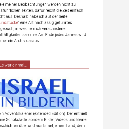
ele meiner Beobachtungen werden nicht zu
sführlichen Texten, dafür reicht die Zeit einfach
cht aus. Deshalb habe ich auf der Seite
undstücke
“ eine Art nachlässig geführtes
gebuch, in welchem ich verschiedene
ffälligkeiten sammle. Am Ende jedes Jahres wird
mer ein Archiv daraus.
Es war einmal…
in Adventskalener (extended Edition). Der enthielt
ine Schokolade, sondern Bilder, Videos und kleine
schichten über und aus Israel, einem Land, dem