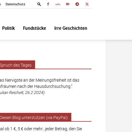
m
Datenschutz
Politik
Fundstücke
Irre Geschichten
Spruch des Tages
as Nervigste an der Meinungsfreiheit ist das
fräumen nach der Hausdurchsuchung.“
ulian Reichelt, 26.2.2024)
Diesen Blog unterstützen (via PayPal)
al ob 1 €, 5 € oder mehr...jeder Betrag, den Sie