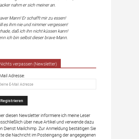
cker nahm er sich meiner an.
aver Mann! Er schafft mir zu essen!
ll es ihm nie und nimmer vergessen!
hade, daß ich ihn nicht küssen kann!
nn ich bin selbst dieser brave Mann.
Nichts verpassen (Newsletter)
Mail Adresse:
er diesen Newsletter informiere ich meine Leser
sschließlich über neue Artikel und verwende dazu
n Dienst Mailchimp. Zur Anmeldung bestätigen Sie
tte die Nachricht im Posteingang der angegegenen