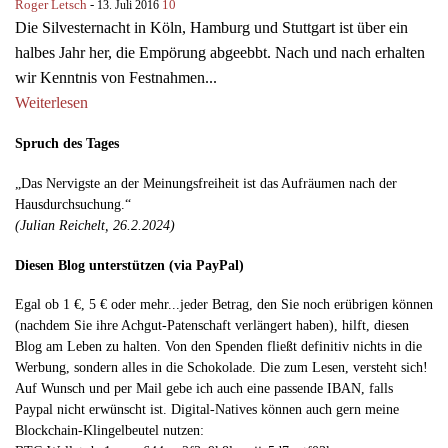
Roger Letsch
-
10
13. Juli 2016
Die Silvesternacht in Köln, Hamburg und Stuttgart ist über ein
halbes Jahr her, die Empörung abgeebbt. Nach und nach erhalten
wir Kenntnis von Festnahmen...
Weiterlesen
Spruch des Tages
„Das Nervigste an der Meinungsfreiheit ist das Aufräumen nach der
Hausdurchsuchung.“
(Julian Reichelt, 26.2.2024)
Diesen Blog unterstützen (via PayPal)
Egal ob 1 €, 5 € oder mehr...jeder Betrag, den Sie noch erübrigen können
(nachdem Sie ihre Achgut-Patenschaft verlängert haben), hilft, diesen
Blog am Leben zu halten. Von den Spenden fließt definitiv nichts in die
Werbung, sondern alles in die Schokolade. Die zum Lesen, versteht sich!
Auf Wunsch und per Mail gebe ich auch eine passende IBAN, falls
Paypal nicht erwünscht ist. Digital-Natives können auch gern meine
Blockchain-Klingelbeutel nutzen: