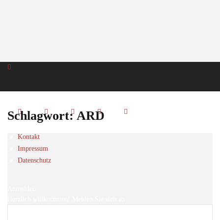
Schlagwort: ARD
Kontakt
Impressum
Datenschutz
Anmelden
Herzlich willkommen! Melden Sie sich an