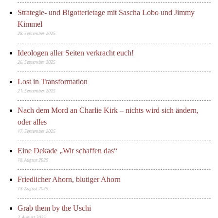
Strategie- und Bigotterietage mit Sascha Lobo und Jimmy
Kimmel
28. September 2025
Ideologen aller Seiten verkracht euch!
26. September 2025
Lost in Transformation
21. September 2025
Nach dem Mord an Charlie Kirk – nichts wird sich ändern,
oder alles
17. September 2025
Eine Dekade „Wir schaffen das“
18. August 2025
Friedlicher Ahorn, blutiger Ahorn
13. August 2025
Grab them by the Uschi
2. August 2025