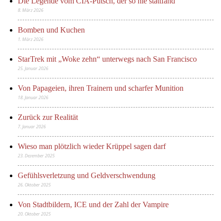
Die Legende vom CIA-Putsch, der so nie stattfand
8. März 2026
Bomben und Kuchen
1. März 2026
StarTrek mit „Woke zehn“ unterwegs nach San Francisco
25. Januar 2026
Von Papageien, ihren Trainern und scharfer Munition
18. Januar 2026
Zurück zur Realität
7. Januar 2026
Wieso man plötzlich wieder Krüppel sagen darf
23. Dezember 2025
Gefühlsverletzung und Geldverschwendung
26. Oktober 2025
Von Stadtbildern, ICE und der Zahl der Vampire
20. Oktober 2025