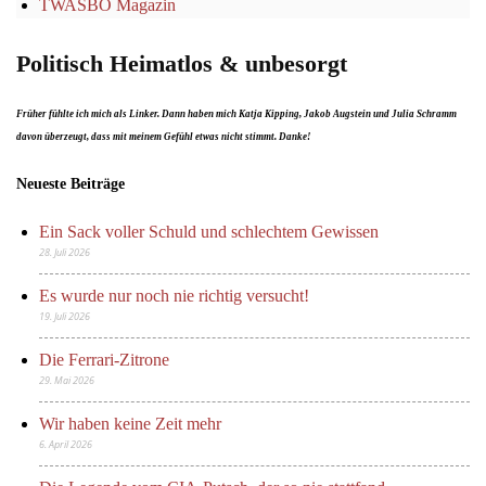
TWASBO Magazin
Politisch Heimatlos & unbesorgt
Früher fühlte ich mich als Linker. Dann haben mich Katja Kipping, Jakob Augstein und Julia Schramm
davon überzeugt, dass mit meinem Gefühl etwas nicht stimmt. Danke!
Neueste Beiträge
Ein Sack voller Schuld und schlechtem Gewissen
28. Juli 2026
Es wurde nur noch nie richtig versucht!
19. Juli 2026
Die Ferrari-Zitrone
29. Mai 2026
Wir haben keine Zeit mehr
6. April 2026