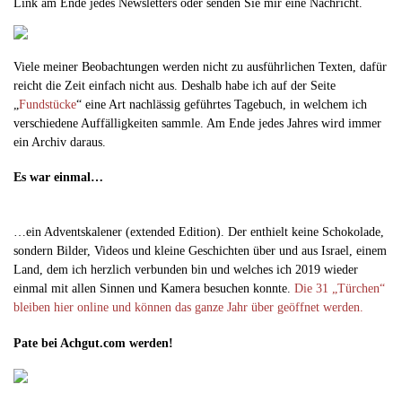
Link am Ende jedes Newsletters oder senden Sie mir eine Nachricht.
Viele meiner Beobachtungen werden nicht zu ausführlichen Texten, dafür
reicht die Zeit einfach nicht aus. Deshalb habe ich auf der Seite
„
Fundstücke
“ eine Art nachlässig geführtes Tagebuch, in welchem ich
verschiedene Auffälligkeiten sammle. Am Ende jedes Jahres wird immer
ein Archiv daraus.
Es war einmal…
…ein Adventskalener (extended Edition). Der enthielt keine Schokolade,
sondern Bilder, Videos und kleine Geschichten über und aus Israel, einem
Land, dem ich herzlich verbunden bin und welches ich 2019 wieder
einmal mit allen Sinnen und Kamera besuchen konnte.
Die 31 „Türchen“
bleiben hier online und können das ganze Jahr über geöffnet werden.
Pate bei Achgut.com werden!