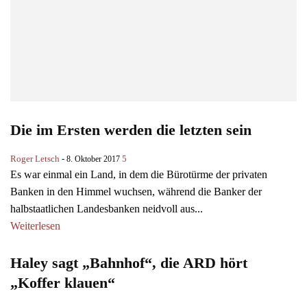
Die im Ersten werden die letzten sein
Roger Letsch
-
5
8. Oktober 2017
Es war einmal ein Land, in dem die Bürotürme der privaten
Banken in den Himmel wuchsen, während die Banker der
halbstaatlichen Landesbanken neidvoll aus...
Weiterlesen
Haley sagt „Bahnhof“, die ARD hört
„Koffer klauen“