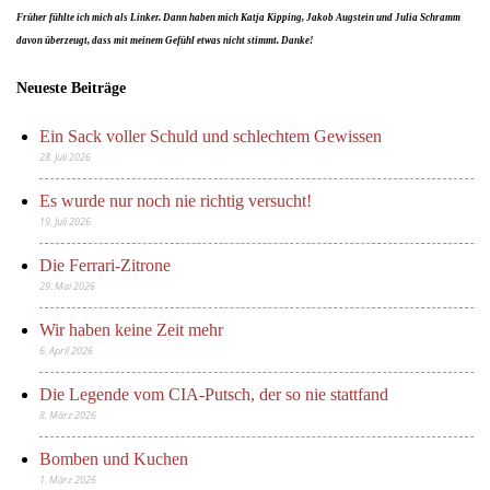
Früher fühlte ich mich als Linker. Dann haben mich Katja Kipping, Jakob Augstein und Julia Schramm
davon überzeugt, dass mit meinem Gefühl etwas nicht stimmt. Danke!
Neueste Beiträge
Ein Sack voller Schuld und schlechtem Gewissen
28. Juli 2026
Es wurde nur noch nie richtig versucht!
19. Juli 2026
Die Ferrari-Zitrone
29. Mai 2026
Wir haben keine Zeit mehr
6. April 2026
Die Legende vom CIA-Putsch, der so nie stattfand
8. März 2026
Bomben und Kuchen
1. März 2026