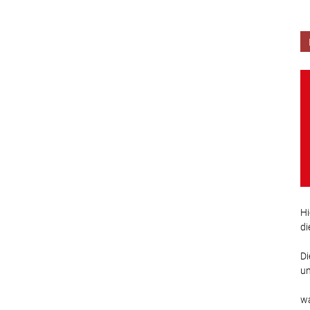
Hi
di
Di
un
wa