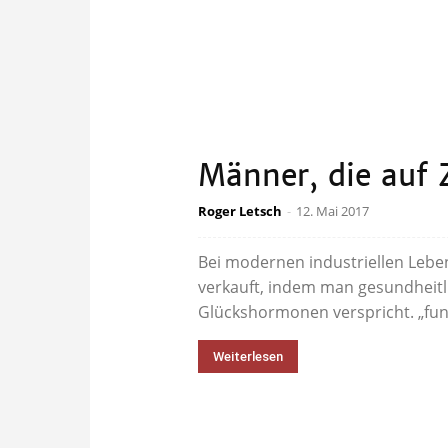
Männer, die auf 
Roger Letsch
-
12. Mai 2017
Bei modernen industriellen Lebe
verkauft, indem man gesundheitl
Glückshormonen verspricht. „fun
Weiterlesen