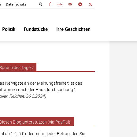
m
Datenschutz
Politik
Fundstücke
Irre Geschichten
Spruch des Tages
as Nervigste an der Meinungsfreiheit ist das
fräumen nach der Hausdurchsuchung.“
ulian Reichelt, 26.2.2024)
Diesen Blog unterstützen (via PayPal)
al ob 1 €, 5 € oder mehr...jeder Betrag, den Sie