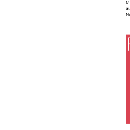
Ma
au
Ne