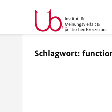
u
Schlagwort: functio