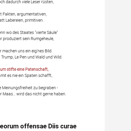
ch dadurch viele Leser rüsten,
t Fakten, argumentativen,
att Labereien, primitiven.
nn wo des Staates "vierte Säule"
r produziert sein Rumgeheule,
r machen uns ein eig'nes Bild.
 Trump, Le Pen und Wald und Wild.
um stifte eine Patenschaft,
mit es nie ein Spaten schafft,
e Meinungsfreiheit zu begraben -
r Maas... wird das nicht gerne haben.
eorum offensae Diis curae