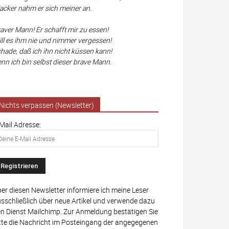
cker nahm er sich meiner an.
aver Mann! Er schafft mir zu essen!
ll es ihm nie und nimmer vergessen!
hade, daß ich ihn nicht küssen kann!
nn ich bin selbst dieser brave Mann.
Nichts verpassen (Newsletter)
Mail Adresse:
er diesen Newsletter informiere ich meine Leser
sschließlich über neue Artikel und verwende dazu
n Dienst Mailchimp. Zur Anmeldung bestätigen Sie
tte die Nachricht im Posteingang der angegegenen