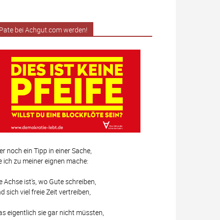
Pate bei Achgut.com werden!
er noch ein Tipp in einer Sache,
e ich zu meiner eignen mache:
e Achse ist's, wo Gute schreiben,
d sich viel freie Zeit vertreiben,
s eigentlich sie gar nicht müssten,