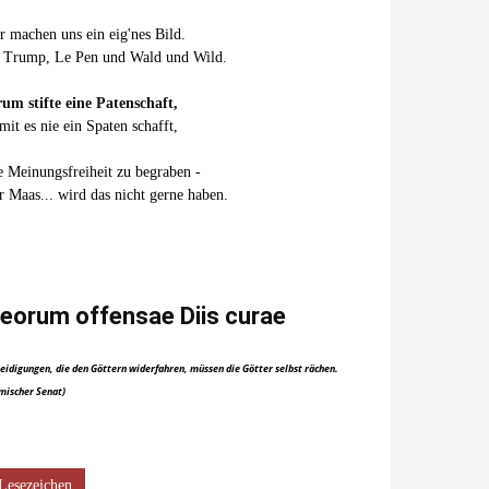
r machen uns ein eig'nes Bild.
 Trump, Le Pen und Wald und Wild.
um stifte eine Patenschaft,
mit es nie ein Spaten schafft,
e Meinungsfreiheit zu begraben -
r Maas... wird das nicht gerne haben.
eorum offensae Diis curae
eidigungen, die den Göttern widerfahren, müssen die Götter selbst rächen.
mischer Senat)
Lesezeichen