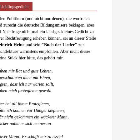
Lieblingsgedicht
len Politikern (und nicht nur denen), die wortreich
d zurecht die deutsche Bildungsmisere beklagen, aber
f Nachfrage nicht mal ein lausiges kleines Gedicht zu
rer Rechtfertigung erheben können, sei an dieser Stelle
inrich Heine
und sein
"Buch der Lieder"
zur
chtlektüre wärmstens empfohlen. Aber nicht dieses
eine Stück hier bitte, das gehört mir.
ben mir Rat und gute Lehren,
erschütteten mich mit Ehren,
gten, dass ich nur warten sollt,
ben mich protegieren gewollt.
er bei all ihrem Protegieren,
tte ich können vor Hunger krepieren,
r nicht gekommen ein wackerer Mann,
cker nahm er sich meiner an.
aver Mann! Er schafft mir zu essen!