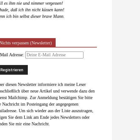
ll es ihm nie und nimmer vergessen!
hade, daß ich ihn nicht küssen kann!
nn ich bin selbst dieser brave Mann.
Nichts verpassen (Newsletter)
Mail Adresse:
er diesen Newsletter informiere ich meine Leser
sschließlich über neue Artikel und verwende dazu den
enst Mailchimp. Zur Anmeldung bestätigen Sie bitte
e Nachricht im Posteingang der angegegenen
iladresse. Um sich wieder aus der Liste auszutragen,
lgen Sie dem Link am Ende jedes Newsletters oder
nden Sie mir eine Nachricht.