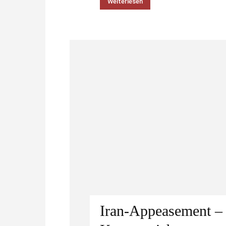
Weiterlesen
Iran-Appeasement – i