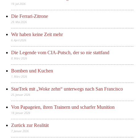
19. Juli 2026
Die Ferrari-Zitrone
29. Mai 2026
Wir haben keine Zeit mehr
6. April 2026
Die Legende vom CIA-Putsch, der so nie stattfand
8. März 2026
Bomben und Kuchen
1. März 2026
StarTrek mit „Woke zehn“ unterwegs nach San Francisco
25. Januar 2026
Von Papageien, ihren Trainern und scharfer Munition
18. Januar 2026
Zurück zur Realität
7. Januar 2026