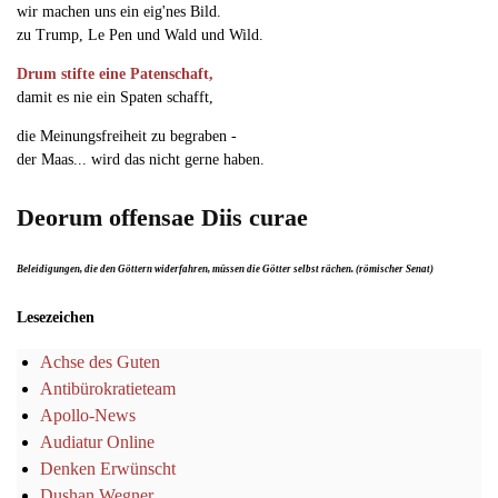
wir machen uns ein eig'nes Bild.
zu Trump, Le Pen und Wald und Wild.
Drum stifte eine Patenschaft,
damit es nie ein Spaten schafft,
die Meinungsfreiheit zu begraben -
der Maas... wird das nicht gerne haben.
Deorum offensae Diis curae
Beleidigungen, die den Göttern widerfahren, müssen die Götter selbst rächen. (römischer Senat)
Lesezeichen
Achse des Guten
Antibürokratieteam
Apollo-News
Audiatur Online
Denken Erwünscht
Dushan Wegner