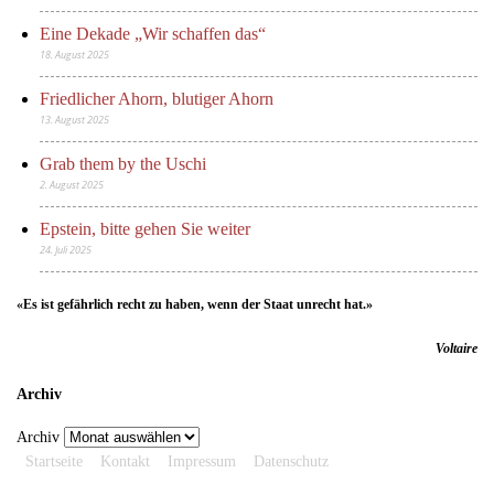
Eine Dekade „Wir schaffen das“
18. August 2025
Friedlicher Ahorn, blutiger Ahorn
13. August 2025
Grab them by the Uschi
2. August 2025
Epstein, bitte gehen Sie weiter
24. Juli 2025
«Es ist gefährlich recht zu haben, wenn der Staat unrecht hat.»
Voltaire
Archiv
Archiv
Startseite
Kontakt
Impressum
Datenschutz