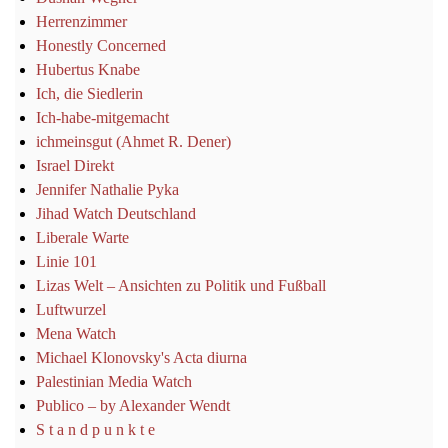
Herrenzimmer
Honestly Concerned
Hubertus Knabe
Ich, die Siedlerin
Ich-habe-mitgemacht
ichmeinsgut (Ahmet R. Dener)
Israel Direkt
Jennifer Nathalie Pyka
Jihad Watch Deutschland
Liberale Warte
Linie 101
Lizas Welt – Ansichten zu Politik und Fußball
Luftwurzel
Mena Watch
Michael Klonovsky's Acta diurna
Palestinian Media Watch
Publico – by Alexander Wendt
S t a n d p u n k t e