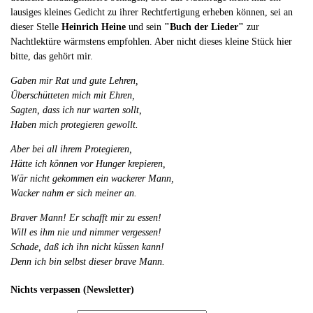
lausiges kleines Gedicht zu ihrer Rechtfertigung erheben können, sei an
dieser Stelle
Heinrich Heine
und sein
"Buch der Lieder"
zur
Nachtlektüre wärmstens empfohlen. Aber nicht dieses kleine Stück hier
bitte, das gehört mir.
Gaben mir Rat und gute Lehren,
Überschütteten mich mit Ehren,
Sagten, dass ich nur warten sollt,
Haben mich protegieren gewollt.
Aber bei all ihrem Protegieren,
Hätte ich können vor Hunger krepieren,
Wär nicht gekommen ein wackerer Mann,
Wacker nahm er sich meiner an.
Braver Mann! Er schafft mir zu essen!
Will es ihm nie und nimmer vergessen!
Schade, daß ich ihn nicht küssen kann!
Denn ich bin selbst dieser brave Mann.
Nichts verpassen (Newsletter)