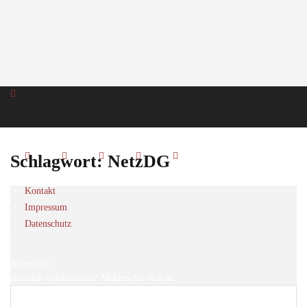
Schlagwort: NetzDG
Kontakt
Impressum
Datenschutz
Anmelden
Herzlich willkommen! Melden Sie sich an