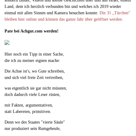
sondern Bilder, Videos und kleine Geschichten über und aus Israel, einem
Land, dem ich herzlich verbunden bin und welches ich 2019 wieder
einmal mit allen Sinnen und Kamera besuchen konnte.
Die 31 „Türchen“
bleiben hier online und können das ganze Jahr über geöffnet werden.
Pate bei Achgut.com werden!
Hier noch ein Tipp in einer Sache,
die ich zu meiner eignen mache:
Die Achse ist's, wo Gute schreiben,
und sich viel freie Zeit vertreiben,
was eigentlich sie gar nicht müssten,
doch dadurch viele Leser rüsten,
mit Fakten, argumentativen,
statt Labereien, primitiven.
Denn wo des Staates "vierte Säule"
nur produziert sein Rumgeheule,