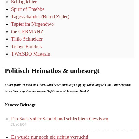
Schlaglichter
Spirit of Entebbe
Tagesschauder (Bernd Zeller)
Tapfer im Nirgendwo
the GERMANZ
Thilo Schneider
Tichys Einblick
TWASBO Magazin
Politisch Heimatlos & unbesorgt
Früher fühlte ich mich als Linker. Dann haben mich Katja Kipping, Jakob Augstein und Julia Schramm
davon überzeugt, dass mit meinem Gefühl etwas nicht stimmt. Danke!
Neueste Beiträge
Ein Sack voller Schuld und schlechtem Gewissen
28. Juli 2026
Es wurde nur noch nie richtig versucht!