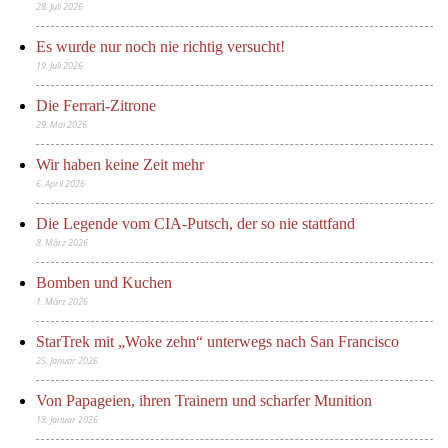
28. Juli 2026
Es wurde nur noch nie richtig versucht!
19. Juli 2026
Die Ferrari-Zitrone
29. Mai 2026
Wir haben keine Zeit mehr
6. April 2026
Die Legende vom CIA-Putsch, der so nie stattfand
8. März 2026
Bomben und Kuchen
1. März 2026
StarTrek mit „Woke zehn“ unterwegs nach San Francisco
25. Januar 2026
Von Papageien, ihren Trainern und scharfer Munition
18. Januar 2026