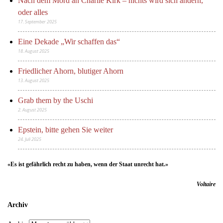
Nach dem Mord an Charlie Kirk – nichts wird sich ändern,
oder alles
17. September 2025
Eine Dekade „Wir schaffen das“
18. August 2025
Friedlicher Ahorn, blutiger Ahorn
13. August 2025
Grab them by the Uschi
2. August 2025
Epstein, bitte gehen Sie weiter
24. Juli 2025
«Es ist gefährlich recht zu haben, wenn der Staat unrecht hat.»
Voltaire
Archiv