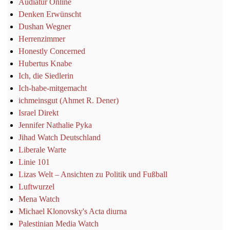
Audiatur Online
Denken Erwünscht
Dushan Wegner
Herrenzimmer
Honestly Concerned
Hubertus Knabe
Ich, die Siedlerin
Ich-habe-mitgemacht
ichmeinsgut (Ahmet R. Dener)
Israel Direkt
Jennifer Nathalie Pyka
Jihad Watch Deutschland
Liberale Warte
Linie 101
Lizas Welt – Ansichten zu Politik und Fußball
Luftwurzel
Mena Watch
Michael Klonovsky's Acta diurna
Palestinian Media Watch