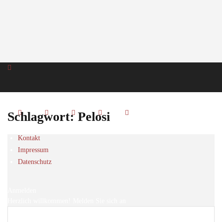
Schlagwort: Pelosi
Kontakt
Impressum
Datenschutz
Anmelden
Herzlich willkommen! Melden Sie sich an