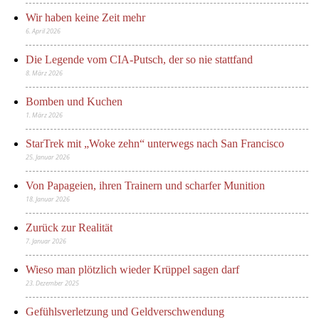
Wir haben keine Zeit mehr
6. April 2026
Die Legende vom CIA-Putsch, der so nie stattfand
8. März 2026
Bomben und Kuchen
1. März 2026
StarTrek mit „Woke zehn“ unterwegs nach San Francisco
25. Januar 2026
Von Papageien, ihren Trainern und scharfer Munition
18. Januar 2026
Zurück zur Realität
7. Januar 2026
Wieso man plötzlich wieder Krüppel sagen darf
23. Dezember 2025
Gefühlsverletzung und Geldverschwendung