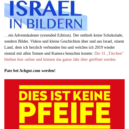
…ein Adventskalener (extended Edition). Der enthielt keine Schokolade,
sondern Bilder, Videos und kleine Geschichten über und aus Israel, einem
Land, dem ich herzlich verbunden bin und welches ich 2019 wieder
einmal mit allen Sinnen und Kamera besuchen konnte.
Die 31 „Türchen“
bleiben hier online und können das ganze Jahr über geöffnet werden.
Pate bei Achgut.com werden!