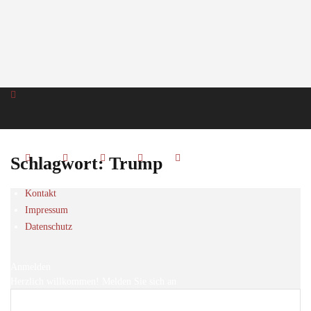
Schlagwort: Trump
Kontakt
Impressum
Datenschutz
Anmelden
Herzlich willkommen! Melden Sie sich an