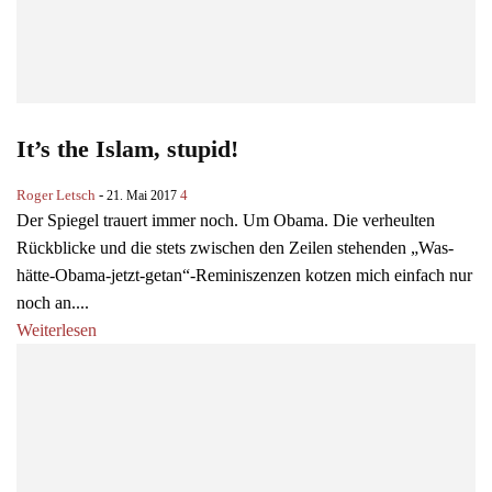
It’s the Islam, stupid!
Roger Letsch
-
4
21. Mai 2017
Der Spiegel trauert immer noch. Um Obama. Die verheulten
Rückblicke und die stets zwischen den Zeilen stehenden „Was-
hätte-Obama-jetzt-getan“-Reminiszenzen kotzen mich einfach nur
noch an....
Weiterlesen