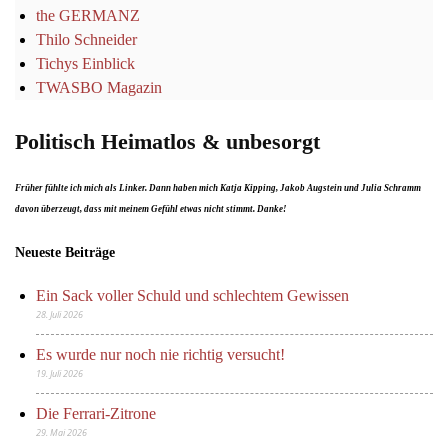
the GERMANZ
Thilo Schneider
Tichys Einblick
TWASBO Magazin
Politisch Heimatlos & unbesorgt
Früher fühlte ich mich als Linker. Dann haben mich Katja Kipping, Jakob Augstein und Julia Schramm
davon überzeugt, dass mit meinem Gefühl etwas nicht stimmt. Danke!
Neueste Beiträge
Ein Sack voller Schuld und schlechtem Gewissen
28. Juli 2026
Es wurde nur noch nie richtig versucht!
19. Juli 2026
Die Ferrari-Zitrone
29. Mai 2026