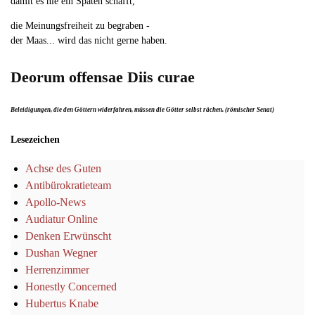
damit es nie ein Spaten schafft,
die Meinungsfreiheit zu begraben -
der Maas... wird das nicht gerne haben.
Deorum offensae Diis curae
Beleidigungen, die den Göttern widerfahren, müssen die Götter selbst rächen. (römischer Senat)
Lesezeichen
Achse des Guten
Antibürokratieteam
Apollo-News
Audiatur Online
Denken Erwünscht
Dushan Wegner
Herrenzimmer
Honestly Concerned
Hubertus Knabe