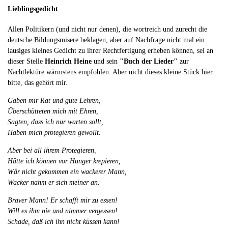
Lieblingsgedicht
Allen Politikern (und nicht nur denen), die wortreich und zurecht die
deutsche Bildungsmisere beklagen, aber auf Nachfrage nicht mal ein
lausiges kleines Gedicht zu ihrer Rechtfertigung erheben können, sei an
dieser Stelle
Heinrich Heine
und sein
"Buch der Lieder"
zur
Nachtlektüre wärmstens empfohlen. Aber nicht dieses kleine Stück hier
bitte, das gehört mir.
Gaben mir Rat und gute Lehren,
Überschütteten mich mit Ehren,
Sagten, dass ich nur warten sollt,
Haben mich protegieren gewollt.
Aber bei all ihrem Protegieren,
Hätte ich können vor Hunger krepieren,
Wär nicht gekommen ein wackerer Mann,
Wacker nahm er sich meiner an.
Braver Mann! Er schafft mir zu essen!
Will es ihm nie und nimmer vergessen!
Schade, daß ich ihn nicht küssen kann!