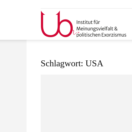
u
Schlagwort: USA