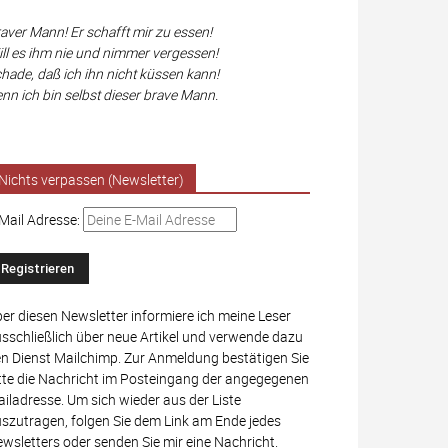
aver Mann! Er schafft mir zu essen!
ll es ihm nie und nimmer vergessen!
hade, daß ich ihn nicht küssen kann!
nn ich bin selbst dieser brave Mann.
Nichts verpassen (Newsletter)
Mail Adresse:
er diesen Newsletter informiere ich meine Leser
sschließlich über neue Artikel und verwende dazu
n Dienst Mailchimp. Zur Anmeldung bestätigen Sie
tte die Nachricht im Posteingang der angegegenen
iladresse. Um sich wieder aus der Liste
szutragen, folgen Sie dem Link am Ende jedes
wsletters oder senden Sie mir eine Nachricht.