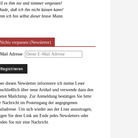
ll es ihm nie und nimmer vergessen!
hade, daß ich ihn nicht küssen kann!
nn ich bin selbst dieser brave Mann.
Nichts verpassen (Newsletter)
Mail Adresse:
er diesen Newsletter informiere ich meine Leser
sschließlich über neue Artikel und verwende dazu den
enst Mailchimp. Zur Anmeldung bestätigen Sie bitte
e Nachricht im Posteingang der angegegenen
iladresse. Um sich wieder aus der Liste auszutragen,
lgen Sie dem Link am Ende jedes Newsletters oder
nden Sie mir eine Nachricht.