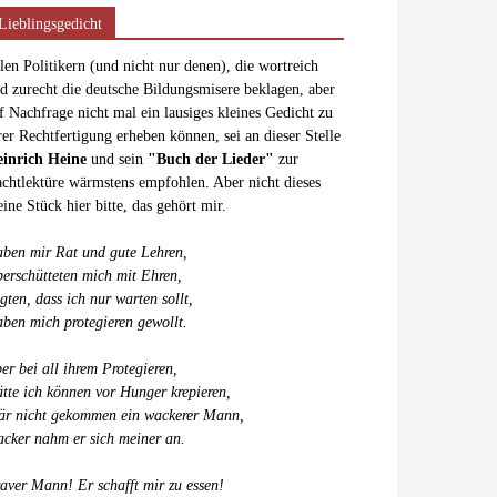
Lieblingsgedicht
len Politikern (und nicht nur denen), die wortreich
d zurecht die deutsche Bildungsmisere beklagen, aber
f Nachfrage nicht mal ein lausiges kleines Gedicht zu
rer Rechtfertigung erheben können, sei an dieser Stelle
inrich Heine
und sein
"Buch der Lieder"
zur
chtlektüre wärmstens empfohlen. Aber nicht dieses
eine Stück hier bitte, das gehört mir.
ben mir Rat und gute Lehren,
erschütteten mich mit Ehren,
gten, dass ich nur warten sollt,
ben mich protegieren gewollt.
er bei all ihrem Protegieren,
tte ich können vor Hunger krepieren,
r nicht gekommen ein wackerer Mann,
cker nahm er sich meiner an.
aver Mann! Er schafft mir zu essen!