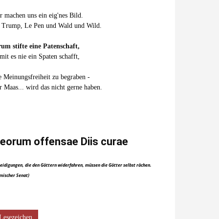
r machen uns ein eig'nes Bild.
 Trump, Le Pen und Wald und Wild.
um stifte eine Patenschaft,
mit es nie ein Spaten schafft,
e Meinungsfreiheit zu begraben -
r Maas... wird das nicht gerne haben.
eorum offensae Diis curae
eidigungen, die den Göttern widerfahren, müssen die Götter selbst rächen.
mischer Senat)
Lesezeichen