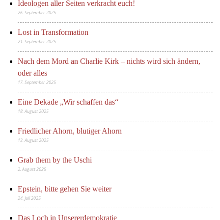
Ideologen aller Seiten verkracht euch!
26. September 2025
Lost in Transformation
21. September 2025
Nach dem Mord an Charlie Kirk – nichts wird sich ändern,
oder alles
17. September 2025
Eine Dekade „Wir schaffen das“
18. August 2025
Friedlicher Ahorn, blutiger Ahorn
13. August 2025
Grab them by the Uschi
2. August 2025
Epstein, bitte gehen Sie weiter
24. Juli 2025
Das Loch in Unsererdemokratie