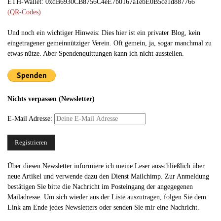
ETH-Wallet: 0xdB6930CB8756C4eE7b0167a1ebE0B5ce1d887766
(QR-Codes)
Und noch ein wichtiger Hinweis: Dies hier ist ein privater Blog, kein
eingetragener gemeinnütziger Verein. Oft gemein, ja, sogar manchmal zu
etwas nütze. Aber Spendenquittungen kann ich nicht ausstellen.
Nichts verpassen (Newsletter)
E-Mail Adresse:
Über diesen Newsletter informiere ich meine Leser ausschließlich über
neue Artikel und verwende dazu den Dienst Mailchimp. Zur Anmeldung
bestätigen Sie bitte die Nachricht im Posteingang der angegegenen
Mailadresse. Um sich wieder aus der Liste auszutragen, folgen Sie dem
Link am Ende jedes Newsletters oder senden Sie mir eine Nachricht.