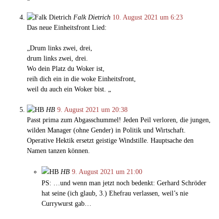
Falk Dietrich
10. August 2021 um 6:23
Das neue Einheitsfront Lied:
„Drum links zwei, drei,
drum links zwei, drei.
Wo dein Platz du Woker ist,
reih dich ein in die woke Einheitsfront,
weil du auch ein Woker bist. „
HB
9. August 2021 um 20:38
Passt prima zum Abgasschummel! Jeden Peil verloren, die jungen,
wilden Manager (ohne Gender) in Politik und Wirtschaft.
Operative Hektik ersetzt geistige Windstille. Hauptsache den
Namen tanzen können.
HB
9. August 2021 um 21:00
PS: …und wenn man jetzt noch bedenkt: Gerhard Schröder
hat seine (ich glaub, 3.) Ehefrau verlassen, weil’s nie
Currywurst gab…