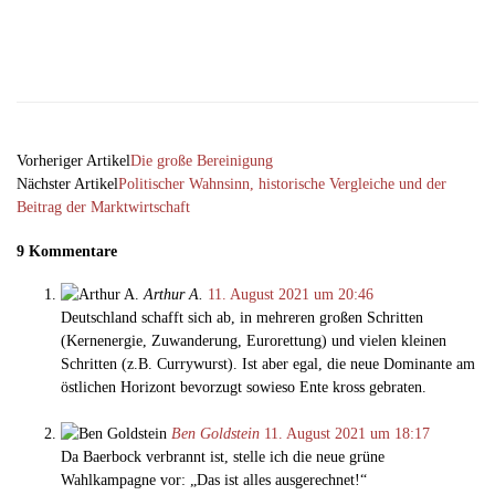
Facebook
X
Email
Telegram
Vorheriger Artikel
Die große Bereinigung
Nächster Artikel
Politischer Wahnsinn, historische Vergleiche und der
Beitrag der Marktwirtschaft
9 Kommentare
Arthur A.
11. August 2021 um 20:46
Deutschland schafft sich ab, in mehreren großen Schritten
(Kernenergie, Zuwanderung, Eurorettung) und vielen kleinen
Schritten (z.B. Currywurst). Ist aber egal, die neue Dominante am
östlichen Horizont bevorzugt sowieso Ente kross gebraten.
Ben Goldstein
11. August 2021 um 18:17
Da Baerbock verbrannt ist, stelle ich die neue grüne
Wahlkampagne vor: „Das ist alles ausgerechnet!“