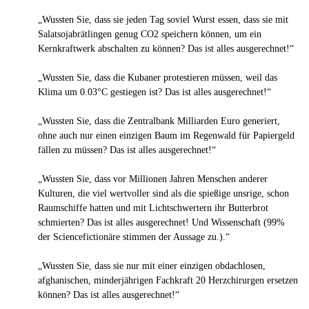
„Wussten Sie, dass sie jeden Tag soviel Wurst essen, dass sie mit
Salatsojabrätlingen genug CO2 speichern können, um ein
Kernkraftwerk abschalten zu können? Das ist alles ausgerechnet!“
„Wussten Sie, dass die Kubaner protestieren müssen, weil das
Klima um 0.03°C gestiegen ist? Das ist alles ausgerechnet!“
„Wussten Sie, dass die Zentralbank Milliarden Euro generiert,
ohne auch nur einen einzigen Baum im Regenwald für Papiergeld
fällen zu müssen? Das ist alles ausgerechnet!“
„Wussten Sie, dass vor Millionen Jahren Menschen anderer
Kulturen, die viel wertvoller sind als die spießige unsrige, schon
Raumschiffe hatten und mit Lichtschwertern ihr Butterbrot
schmierten? Das ist alles ausgerechnet! Und Wissenschaft (99%
der Sciencefictionäre stimmen der Aussage zu.).“
„Wussten Sie, dass sie nur mit einer einzigen obdachlosen,
afghanischen, minderjährigen Fachkraft 20 Herzchirurgen ersetzen
können? Das ist alles ausgerechnet!“