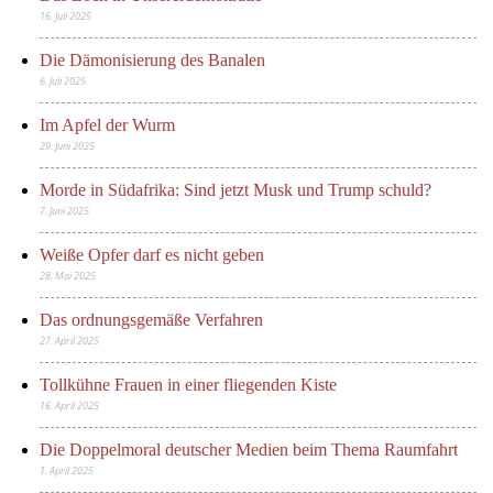
16. Juli 2025
Die Dämonisierung des Banalen
6. Juli 2025
Im Apfel der Wurm
29. Juni 2025
Morde in Südafrika: Sind jetzt Musk und Trump schuld?
7. Juni 2025
Weiße Opfer darf es nicht geben
28. Mai 2025
Das ordnungsgemäße Verfahren
27. April 2025
Tollkühne Frauen in einer fliegenden Kiste
16. April 2025
Die Doppelmoral deutscher Medien beim Thema Raumfahrt
1. April 2025