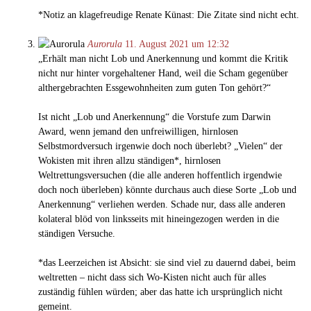
*Notiz an klagefreudige Renate Künast: Die Zitate sind nicht echt.
Aurorula
11. August 2021 um 12:32
„Erhält man nicht Lob und Anerkennung und kommt die Kritik
nicht nur hinter vorgehaltener Hand, weil die Scham gegenüber
althergebrachten Essgewohnheiten zum guten Ton gehört?“
Ist nicht „Lob und Anerkennung“ die Vorstufe zum Darwin
Award, wenn jemand den unfreiwilligen, hirnlosen
Selbstmordversuch irgenwie doch noch überlebt? „Vielen“ der
Wokisten mit ihren allzu ständigen*, hirnlosen
Weltrettungsversuchen (die alle anderen hoffentlich irgendwie
doch noch überleben) könnte durchaus auch diese Sorte „Lob und
Anerkennung“ verliehen werden. Schade nur, dass alle anderen
kolateral blöd von linksseits mit hineingezogen werden in die
ständigen Versuche.
*das Leerzeichen ist Absicht: sie sind viel zu dauernd dabei, beim
weltretten – nicht dass sich Wo-Kisten nicht auch für alles
zuständig fühlen würden; aber das hatte ich ursprünglich nicht
gemeint.