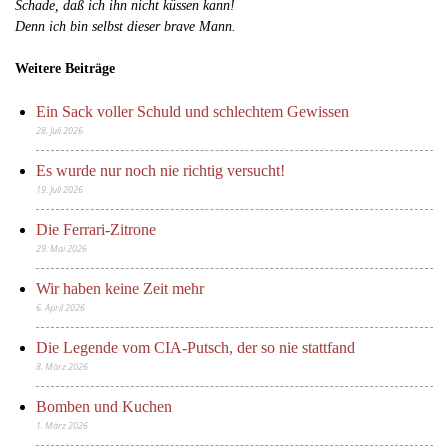
Schade, daß ich ihn nicht küssen kann!
Denn ich bin selbst dieser brave Mann.
Weitere Beiträge
Ein Sack voller Schuld und schlechtem Gewissen
28. Juli 2026
Es wurde nur noch nie richtig versucht!
19. Juli 2026
Die Ferrari-Zitrone
29. Mai 2026
Wir haben keine Zeit mehr
6. April 2026
Die Legende vom CIA-Putsch, der so nie stattfand
8. März 2026
Bomben und Kuchen
1. März 2026