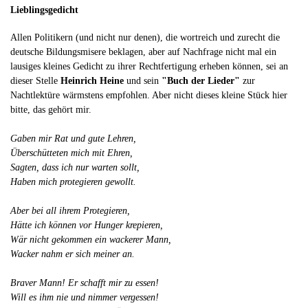
Lieblingsgedicht
Allen Politikern (und nicht nur denen), die wortreich und zurecht die
deutsche Bildungsmisere beklagen, aber auf Nachfrage nicht mal ein
lausiges kleines Gedicht zu ihrer Rechtfertigung erheben können, sei an
dieser Stelle
Heinrich Heine
und sein
"Buch der Lieder"
zur
Nachtlektüre wärmstens empfohlen. Aber nicht dieses kleine Stück hier
bitte, das gehört mir.
Gaben mir Rat und gute Lehren,
Überschütteten mich mit Ehren,
Sagten, dass ich nur warten sollt,
Haben mich protegieren gewollt.
Aber bei all ihrem Protegieren,
Hätte ich können vor Hunger krepieren,
Wär nicht gekommen ein wackerer Mann,
Wacker nahm er sich meiner an.
Braver Mann! Er schafft mir zu essen!
Will es ihm nie und nimmer vergessen!