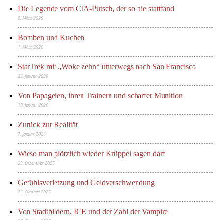
Die Legende vom CIA-Putsch, der so nie stattfand
8. März 2026
Bomben und Kuchen
1. März 2026
StarTrek mit „Woke zehn“ unterwegs nach San Francisco
25. Januar 2026
Von Papageien, ihren Trainern und scharfer Munition
18. Januar 2026
Zurück zur Realität
7. Januar 2026
Wieso man plötzlich wieder Krüppel sagen darf
23. Dezember 2025
Gefühlsverletzung und Geldverschwendung
26. Oktober 2025
Von Stadtbildern, ICE und der Zahl der Vampire