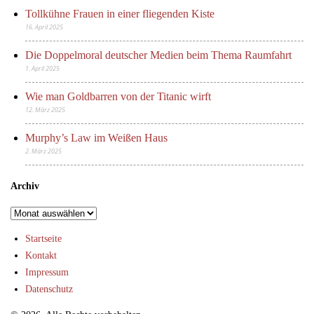
Tollkühne Frauen in einer fliegenden Kiste
16. April 2025
Die Doppelmoral deutscher Medien beim Thema Raumfahrt
1. April 2025
Wie man Goldbarren von der Titanic wirft
12. März 2025
Murphy’s Law im Weißen Haus
2. März 2025
Archiv
Archiv
Startseite
Kontakt
Impressum
Datenschutz