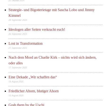
20. Oktober 2025
Strategie- und Bigotterietage mit Sascha Lobo und Jimmy
Kimmel
28. September 2025
Ideologen aller Seiten verkracht euch!
26. September 2025
Lost in Transformation
21. September 2025
Nach dem Mord an Charlie Kirk – nichts wird sich ändern,
oder alles
17. September 2025
Eine Dekade „Wir schaffen das“
18. August 2025
Friedlicher Ahorn, blutiger Ahorn
13. August 2025
Grab them by the Uschi