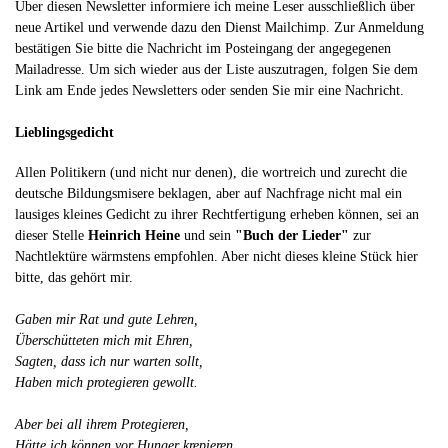
Über diesen Newsletter informiere ich meine Leser ausschließlich über
neue Artikel und verwende dazu den Dienst Mailchimp. Zur Anmeldung
bestätigen Sie bitte die Nachricht im Posteingang der angegegenen
Mailadresse. Um sich wieder aus der Liste auszutragen, folgen Sie dem
Link am Ende jedes Newsletters oder senden Sie mir eine Nachricht.
Lieblingsgedicht
Allen Politikern (und nicht nur denen), die wortreich und zurecht die
deutsche Bildungsmisere beklagen, aber auf Nachfrage nicht mal ein
lausiges kleines Gedicht zu ihrer Rechtfertigung erheben können, sei an
dieser Stelle
Heinrich Heine
und sein
"Buch der Lieder"
zur
Nachtlektüre wärmstens empfohlen. Aber nicht dieses kleine Stück hier
bitte, das gehört mir.
Gaben mir Rat und gute Lehren,
Überschütteten mich mit Ehren,
Sagten, dass ich nur warten sollt,
Haben mich protegieren gewollt.
Aber bei all ihrem Protegieren,
Hätte ich können vor Hunger krepieren,