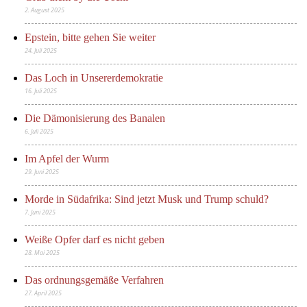
2. August 2025
Epstein, bitte gehen Sie weiter
24. Juli 2025
Das Loch in Unsererdemokratie
16. Juli 2025
Die Dämonisierung des Banalen
6. Juli 2025
Im Apfel der Wurm
29. Juni 2025
Morde in Südafrika: Sind jetzt Musk und Trump schuld?
7. Juni 2025
Weiße Opfer darf es nicht geben
28. Mai 2025
Das ordnungsgemäße Verfahren
27. April 2025