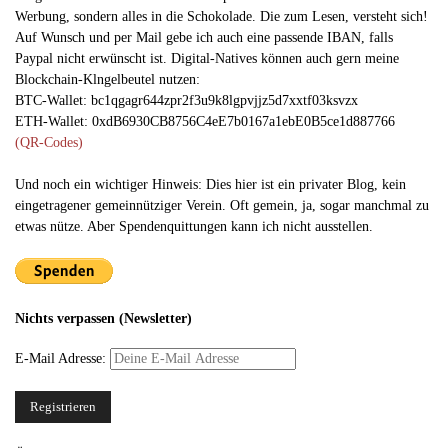
Werbung, sondern alles in die Schokolade. Die zum Lesen, versteht sich!
Auf Wunsch und per Mail gebe ich auch eine passende IBAN, falls
Paypal nicht erwünscht ist. Digital-Natives können auch gern meine
Blockchain-Klngelbeutel nutzen:
BTC-Wallet: bc1qgagr644zpr2f3u9k8lgpvjjz5d7xxtf03ksvzx
ETH-Wallet: 0xdB6930CB8756C4eE7b0167a1ebE0B5ce1d887766
(QR-Codes)
Und noch ein wichtiger Hinweis: Dies hier ist ein privater Blog, kein
eingetragener gemeinnütziger Verein. Oft gemein, ja, sogar manchmal zu
etwas nütze. Aber Spendenquittungen kann ich nicht ausstellen.
Nichts verpassen (Newsletter)
E-Mail Adresse: