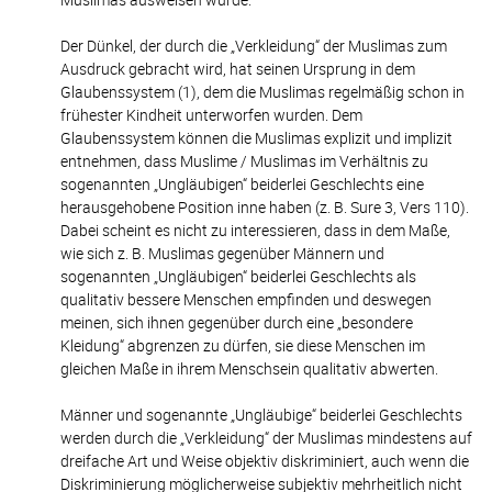
Der Dünkel, der durch die „Verkleidung“ der Muslimas zum
Ausdruck gebracht wird, hat seinen Ursprung in dem
Glaubenssystem (1), dem die Muslimas regelmäßig schon in
frühester Kindheit unterworfen wurden. Dem
Glaubenssystem können die Muslimas explizit und implizit
entnehmen, dass Muslime / Muslimas im Verhältnis zu
sogenannten „Ungläubigen“ beiderlei Geschlechts eine
herausgehobene Position inne haben (z. B. Sure 3, Vers 110).
Dabei scheint es nicht zu interessieren, dass in dem Maße,
wie sich z. B. Muslimas gegenüber Männern und
sogenannten „Ungläubigen“ beiderlei Geschlechts als
qualitativ bessere Menschen empfinden und deswegen
meinen, sich ihnen gegenüber durch eine „besondere
Kleidung“ abgrenzen zu dürfen, sie diese Menschen im
gleichen Maße in ihrem Menschsein qualitativ abwerten.
Männer und sogenannte „Ungläubige“ beiderlei Geschlechts
werden durch die „Verkleidung“ der Muslimas mindestens auf
dreifache Art und Weise objektiv diskriminiert, auch wenn die
Diskriminierung möglicherweise subjektiv mehrheitlich nicht