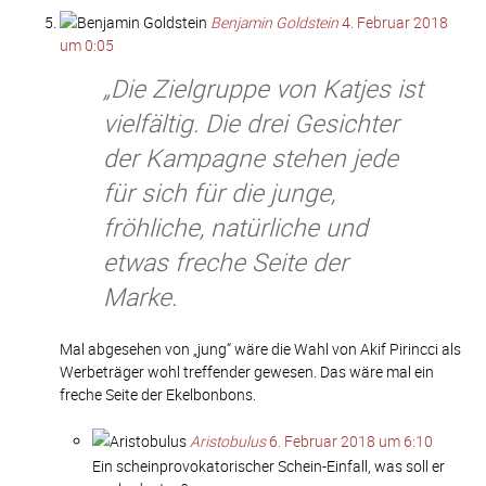
Benjamin Goldstein
4. Februar 2018
um 0:05
„Die Zielgruppe von Katjes ist
vielfältig. Die drei Gesichter
der Kampagne stehen jede
für sich für die junge,
fröhliche, natürliche und
etwas freche Seite der
Marke.
Mal abgesehen von „jung“ wäre die Wahl von Akif Pirincci als
Werbeträger wohl treffender gewesen. Das wäre mal ein
freche Seite der Ekelbonbons.
Aristobulus
6. Februar 2018 um 6:10
Ein scheinprovokatorischer Schein-Einfall, was soll er