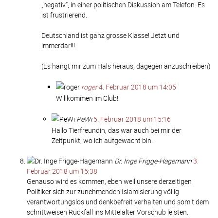
„negativ“, in einer politischen Diskussion am Telefon. Es
ist frustrierend.
Deutschland ist ganz grosse Klasse! Jetzt und
immerdar!!!
(Es hängt mir zum Hals heraus, dagegen anzuschreiben)
roger
4. Februar 2018 um 14:05
Willkommen im Club!
PeWi
5. Februar 2018 um 15:16
Hallo Tierfreundin, das war auch bei mir der
Zeitpunkt, wo ich aufgewacht bin.
Dr. Inge Frigge-Hagemann
3.
Februar 2018 um 15:38
Genauso wird es kommen, eben weil unsere derzeitigen
Politiker sich zur zunehmenden Islamisierung völlig
verantwortungslos und denkbefreit verhalten und somit dem
schrittweisen Rückfall ins Mittelalter Vorschub leisten.