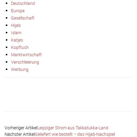
Deutschland
Europa
Gesellschaft
Hijab
Islam
Katjes
Kopftuch
Marktwirtschaft
Verschleierung
Werbung
Facebook
X
Email
Telegram
Vorheriger Artikel
Leipziger Strom aus Takkatukka-Land
Nächster Artikel
Geliefert wie bestellt – das Hijab-Nachspiel