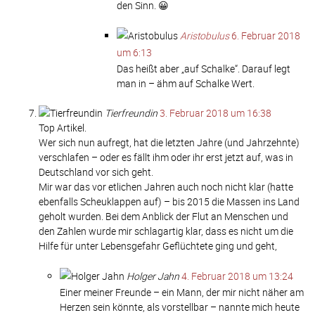
den Sinn. 😀
Aristobulus
6. Februar 2018
um 6:13
Das heißt aber „auf Schalke“. Darauf legt
man in – ähm auf Schalke Wert.
Tierfreundin
3. Februar 2018 um 16:38
Top Artikel.
Wer sich nun aufregt, hat die letzten Jahre (und Jahrzehnte)
verschlafen – oder es fällt ihm oder ihr erst jetzt auf, was in
Deutschland vor sich geht.
Mir war das vor etlichen Jahren auch noch nicht klar (hatte
ebenfalls Scheuklappen auf) – bis 2015 die Massen ins Land
geholt wurden. Bei dem Anblick der Flut an Menschen und
den Zahlen wurde mir schlagartig klar, dass es nicht um die
Hilfe für unter Lebensgefahr Geflüchtete ging und geht,
Holger Jahn
4. Februar 2018 um 13:24
Einer meiner Freunde – ein Mann, der mir nicht näher am
Herzen sein könnte, als vorstellbar – nannte mich heute