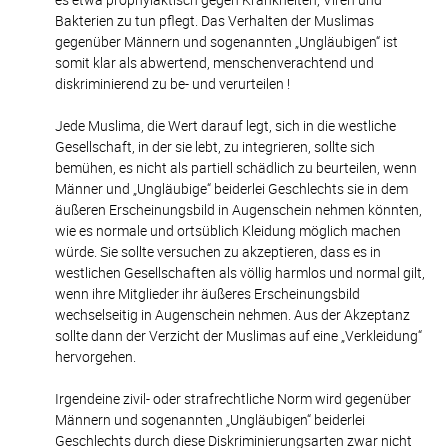
Bakterien zu tun pflegt. Das Verhalten der Muslimas
gegenüber Männern und sogenannten „Ungläubigen“ ist
somit klar als abwertend, menschenverachtend und
diskriminierend zu be- und verurteilen !
Jede Muslima, die Wert darauf legt, sich in die westliche
Gesellschaft, in der sie lebt, zu integrieren, sollte sich
bemühen, es nicht als partiell schädlich zu beurteilen, wenn
Männer und „Ungläubige“ beiderlei Geschlechts sie in dem
äußeren Erscheinungsbild in Augenschein nehmen könnten,
wie es normale und ortsüblich Kleidung möglich machen
würde. Sie sollte versuchen zu akzeptieren, dass es in
westlichen Gesellschaften als völlig harmlos und normal gilt,
wenn ihre Mitglieder ihr äußeres Erscheinungsbild
wechselseitig in Augenschein nehmen. Aus der Akzeptanz
sollte dann der Verzicht der Muslimas auf eine „Verkleidung“
hervorgehen.
Irgendeine zivil- oder strafrechtliche Norm wird gegenüber
Männern und sogenannten „Ungläubigen“ beiderlei
Geschlechts durch diese Diskriminierungsarten zwar nicht