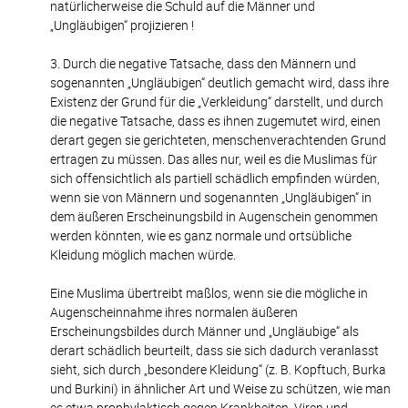
natürlicherweise die Schuld auf die Männer und
„Ungläubigen“ projizieren !
3. Durch die negative Tatsache, dass den Männern und
sogenannten „Ungläubigen“ deutlich gemacht wird, dass ihre
Existenz der Grund für die „Verkleidung“ darstellt, und durch
die negative Tatsache, dass es ihnen zugemutet wird, einen
derart gegen sie gerichteten, menschenverachtenden Grund
ertragen zu müssen. Das alles nur, weil es die Muslimas für
sich offensichtlich als partiell schädlich empfinden würden,
wenn sie von Männern und sogenannten „Ungläubigen“ in
dem äußeren Erscheinungsbild in Augenschein genommen
werden könnten, wie es ganz normale und ortsübliche
Kleidung möglich machen würde.
Eine Muslima übertreibt maßlos, wenn sie die mögliche in
Augenscheinnahme ihres normalen äußeren
Erscheinungsbildes durch Männer und „Ungläubige“ als
derart schädlich beurteilt, dass sie sich dadurch veranlasst
sieht, sich durch „besondere Kleidung“ (z. B. Kopftuch, Burka
und Burkini) in ähnlicher Art und Weise zu schützen, wie man
es etwa prophylaktisch gegen Krankheiten, Viren und