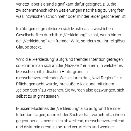
verletzt, aber sie sind signifikant dafür geeignet, z. B. die
zwischenmenschlichen Beziehungen nachhaltig zu vergiften,
was inzwischen schon mehr oder minder leider geschehen ist.
Im übrigen stigmatisieren sich Muslimas in westlichen
Gesellschaften durch ihre „Verkleidung“ selbst, wenn hinter
der „Verkleidung“ kein fremder Wille, sondern nur ihr religiöser
Glaube steckt.
Wird die „Verkleidung“ aufgrund fremder Intention getragen,
so könnte man sich an die „Nazi-Zeit“ erinnern, in welcher es
Menschen mit jüdischem Hintergrund in
menschenverachtender Weise durch das „Nazi-Regime“ zur
Pflicht gemacht wurde, ihre äußere Kleidung mit einem
„gelben Stern“ zu versehen. Sie wurden also gezwungen, sich
selbst zu stigmatisieren.
Müssen Muslimas die „Verkleidung“ also aufgrund fremder
Intention tragen, dann ist der Sachverhalt vornehmlich ihnen
gegenüber als menschlich abwertend, menschenverachtend
und diskriminierend zu be- und verurteilen und weniger