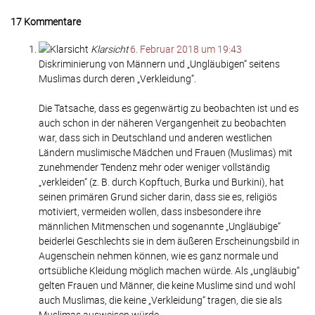
17 Kommentare
Klarsicht
6. Februar 2018 um 19:43
Diskriminierung von Männern und „Ungläubigen“ seitens
Muslimas durch deren „Verkleidung“.
Die Tatsache, dass es gegenwärtig zu beobachten ist und es
auch schon in der näheren Vergangenheit zu beobachten
war, dass sich in Deutschland und anderen westlichen
Ländern muslimische Mädchen und Frauen (Muslimas) mit
zunehmender Tendenz mehr oder weniger vollständig
„verkleiden“ (z. B. durch Kopftuch, Burka und Burkini), hat
seinen primären Grund sicher darin, dass sie es, religiös
motiviert, vermeiden wollen, dass insbesondere ihre
männlichen Mitmenschen und sogenannte „Ungläubige“
beiderlei Geschlechts sie in dem äußeren Erscheinungsbild in
Augenschein nehmen können, wie es ganz normale und
ortsübliche Kleidung möglich machen würde. Als „ungläubig“
gelten Frauen und Männer, die keine Muslime sind und wohl
auch Muslimas, die keine „Verkleidung“ tragen, die sie als
Muslimas ausweisen würde.