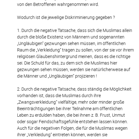
von den Betroffenen wahrgenommen wird.
Wodurch ist die jeweilige Diskriminierung gegeben ?
1. Durch die negative Tatsache, dass sich die Muslimas allein
durch die bloße Existenz von Männern und sogenannten
„Ungläubigen“ gezwungen sehen müssen, im öffentlichen
Raum die „Verkleidung“ tragen zu sollen, von der sie vor ihrem
religiösen Glaubenshintergrund meinen, dass es die richtige
sei. Die Schuld für das, zu dem sich die Muslimas hier
gezwungen sehen müssen, werden sie natürlicherweise auf
die Männer und „Ungläubigen“ projizieren !
2. Durch die negative Tatsache, dass ständig die Möglichkeit
vorhanden ist, dass die Muslimas durch ihre
„Zwangsverkleidung“ vielfältige, mehr oder minder große
Beeinträchtigungen bei ihrer Teilnahme am öffentlichen
Leben zu erdulden haben, die bei ihnen z. B. Frust, Unmut
oder sogar Feindschaftsgefühle entstehen lassen können.
Auch für die negativen Folgen, die für die Muslimas wegen
ihrer „Verkleidung“ eintreten können, werden sie