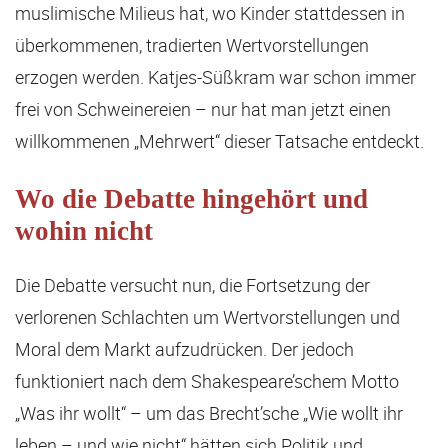
muslimische Milieus hat, wo Kinder stattdessen in
überkommenen, tradierten Wertvorstellungen
erzogen werden. Katjes-Süßkram war schon immer
frei von Schweinereien – nur hat man jetzt einen
willkommenen „Mehrwert“ dieser Tatsache entdeckt.
Wo die Debatte hingehört und
wohin nicht
Die Debatte versucht nun, die Fortsetzung der
verlorenen Schlachten um Wertvorstellungen und
Moral dem Markt aufzudrücken. Der jedoch
funktioniert nach dem Shakespeare’schem Motto
„Was ihr wollt“ – um das Brecht’sche „Wie wollt ihr
leben – und wie nicht“ hätten sich Politik und