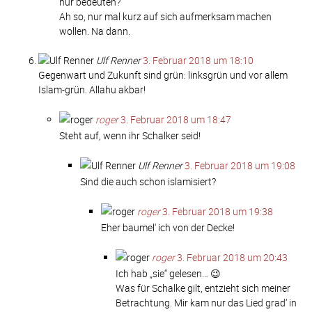
nur bedeuten?
Ah so, nur mal kurz auf sich aufmerksam machen
wollen. Na dann.
Ulf Renner
3. Februar 2018 um 18:10
Gegenwart und Zukunft sind grün: linksgrün und vor allem
Islam-grün. Allahu akbar!
roger
3. Februar 2018 um 18:47
Steht auf, wenn ihr Schalker seid!
Ulf Renner
3. Februar 2018 um 19:08
Sind die auch schon islamisiert?
roger
3. Februar 2018 um 19:38
Eher baumel‘ ich von der Decke!
roger
3. Februar 2018 um 20:43
Ich hab „sie“ gelesen… 😉
Was für Schalke gilt, entzieht sich meiner
Betrachtung. Mir kam nur das Lied grad‘ in