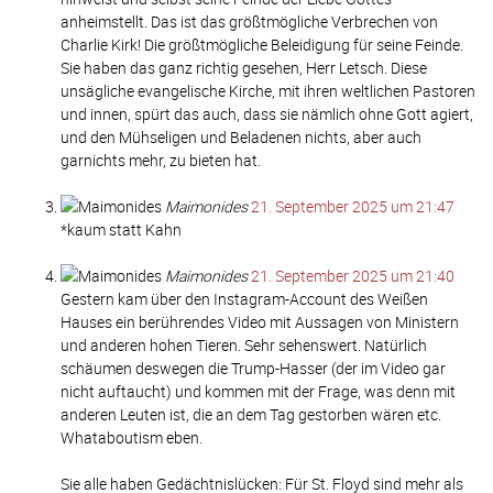
anheimstellt. Das ist das größtmögliche Verbrechen von
Charlie Kirk! Die größtmögliche Beleidigung für seine Feinde.
Sie haben das ganz richtig gesehen, Herr Letsch. Diese
unsägliche evangelische Kirche, mit ihren weltlichen Pastoren
und innen, spürt das auch, dass sie nämlich ohne Gott agiert,
und den Mühseligen und Beladenen nichts, aber auch
garnichts mehr, zu bieten hat.
Maimonides
21. September 2025 um 21:47
*kaum statt Kahn
Maimonides
21. September 2025 um 21:40
Gestern kam über den Instagram-Account des Weißen
Hauses ein berührendes Video mit Aussagen von Ministern
und anderen hohen Tieren. Sehr sehenswert. Natürlich
schäumen deswegen die Trump-Hasser (der im Video gar
nicht auftaucht) und kommen mit der Frage, was denn mit
anderen Leuten ist, die an dem Tag gestorben wären etc.
Whataboutism eben.
Sie alle haben Gedächtnislücken: Für St. Floyd sind mehr als