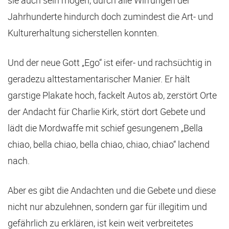
sie auch sein mögen, durch alle Wirrungen der
Jahrhunderte hindurch doch zumindest die Art- und
Kulturerhaltung sicherstellen konnten.
Und der neue Gott „Ego“ ist eifer- und rachsüchtig in
geradezu alttestamentarischer Manier. Er hält
garstige Plakate hoch, fackelt Autos ab, zerstört Orte
der Andacht für Charlie Kirk, stört dort Gebete und
lädt die Mordwaffe mit schief gesungenem „Bella
chiao, bella chiao, bella chiao, chiao, chiao“ lachend
nach.
Aber es gibt die Andachten und die Gebete und diese
nicht nur abzulehnen, sondern gar für illegitim und
gefährlich zu erklären, ist kein weit verbreitetes