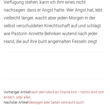
Verfügung stehen, kann ich ihm eines nicht
nachsagen: dass er Angst hatte. Wer Angst hat, lebt
vielleicht länger, wacht aber jeden Morgen in der
selbst verschuldeten Knechtschaft auf und schlägt
wie Pastorin Annette Behnken wütend nach jeder
Hand, die auf ihre bunt angemalten Fesseln zeigt.
Facebook
X
Email
Telegram
Vorheriger Artikel
Nach dem Mord an Charlie Kirk – nichts wird sich
ändern, oder alles
Nächster Artikel
Ideologen aller Seiten verkracht euch!