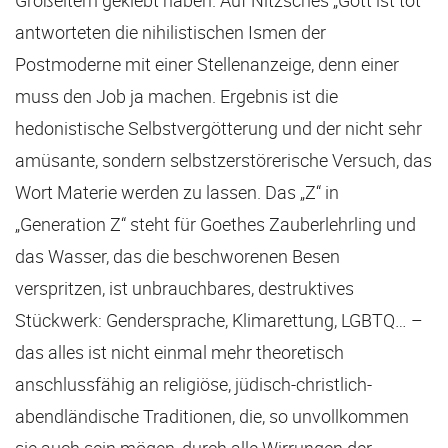
Großeltern geklebt haben. Auf Nitzsches „Gott ist tot“
antworteten die nihilistischen Ismen der
Postmoderne mit einer Stellenanzeige, denn einer
muss den Job ja machen. Ergebnis ist die
hedonistische Selbstvergötterung und der nicht sehr
amüsante, sondern selbstzerstörerische Versuch, das
Wort Materie werden zu lassen. Das „Z“ in
„Generation Z“ steht für Goethes Zauberlehrling und
das Wasser, das die beschworenen Besen
verspritzen, ist unbrauchbares, destruktives
Stückwerk: Gendersprache, Klimarettung, LGBTQ… –
das alles ist nicht einmal mehr theoretisch
anschlussfähig an religiöse, jüdisch-christlich-
abendländische Traditionen, die, so unvollkommen