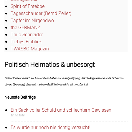
Spirit of Entebbe
Tagesschauder (Bernd Zeller)
Tapfer im Nirgendwo
the GERMANZ
Thilo Schneider
Tichys Einblick
TWASBO Magazin
Politisch Heimatlos & unbesorgt
Früher fühlte ich mich als Linker. Dann haben mich Katja Kipping, Jakob Augstein und Julia Schramm
davon überzeugt, dass mit meinem Gefühl etwas nicht stimmt. Danke!
Neueste Beiträge
Ein Sack voller Schuld und schlechtem Gewissen
28. Juli 2026
Es wurde nur noch nie richtig versucht!