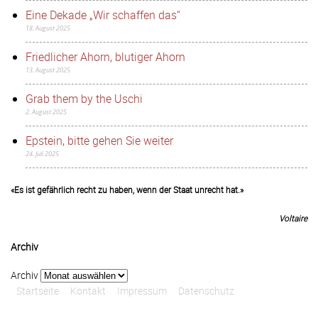
Eine Dekade „Wir schaffen das“
18. August 2025
Friedlicher Ahorn, blutiger Ahorn
13. August 2025
Grab them by the Uschi
2. August 2025
Epstein, bitte gehen Sie weiter
24. Juli 2025
«Es ist gefährlich recht zu haben, wenn der Staat unrecht hat.»
Voltaire
Archiv
Archiv
Startseite
Kontakt
Impressum
Datenschutz