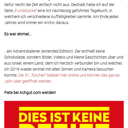
dafür reicht die Zeit einfach nicht aus. Deshalb habe ich auf der
Seite „
Fundstücke
“ eine Art nachlässig geführtes Tagebuch, in
welchem ich verschiedene Auffälligkeiten sammle. Am Ende jedes
Jahres wird immer ein Archiv daraus.
Es war einmal…
…ein Adventskalener (extended Edition). Der enthielt keine
Schokolade, sondern Bilder, Videos und kleine Geschichten über und
aus Israel, einem Land, dem ich herzlich verbunden bin und welches
ich 2019 wieder einmal mit allen Sinnen und Kamera besuchen
konnte.
Die 31 „Türchen“ bleiben hier online und können das ganze
Jahr über geöffnet werden.
Pate bei Achgut.com werden!