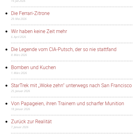
19. Juli 2026
Die Ferrari-Zitrone
29. Mai 2026
Wir haben keine Zeit mehr
6. April 2026
Die Legende vom CIA-Putsch, der so nie stattfand
8. März 2026
Bomben und Kuchen
1. März 2026
StarTrek mit „Woke zehn“ unterwegs nach San Francisco
25. Januar 2026
Von Papageien, ihren Trainern und scharfer Munition
18. Januar 2026
Zurück zur Realität
7. Januar 2026