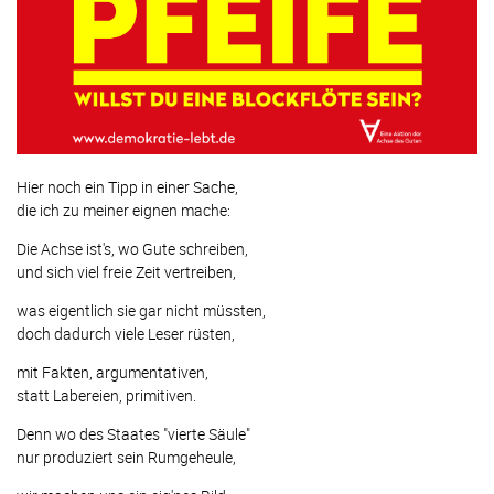
Hier noch ein Tipp in einer Sache,
die ich zu meiner eignen mache:
Die Achse ist's, wo Gute schreiben,
und sich viel freie Zeit vertreiben,
was eigentlich sie gar nicht müssten,
doch dadurch viele Leser rüsten,
mit Fakten, argumentativen,
statt Labereien, primitiven.
Denn wo des Staates "vierte Säule"
nur produziert sein Rumgeheule,