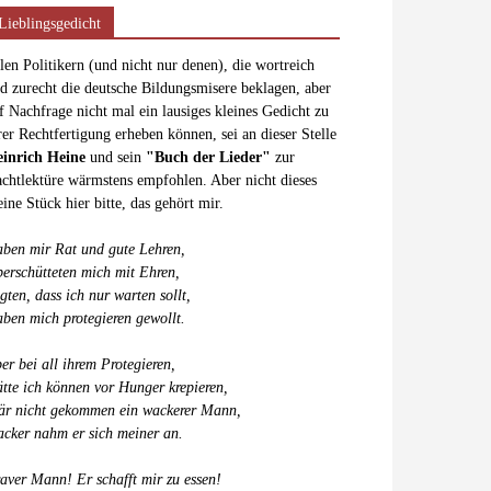
Lieblingsgedicht
len Politikern (und nicht nur denen), die wortreich
d zurecht die deutsche Bildungsmisere beklagen, aber
f Nachfrage nicht mal ein lausiges kleines Gedicht zu
rer Rechtfertigung erheben können, sei an dieser Stelle
inrich Heine
und sein
"Buch der Lieder"
zur
chtlektüre wärmstens empfohlen. Aber nicht dieses
eine Stück hier bitte, das gehört mir.
ben mir Rat und gute Lehren,
erschütteten mich mit Ehren,
gten, dass ich nur warten sollt,
ben mich protegieren gewollt.
er bei all ihrem Protegieren,
tte ich können vor Hunger krepieren,
r nicht gekommen ein wackerer Mann,
cker nahm er sich meiner an.
aver Mann! Er schafft mir zu essen!