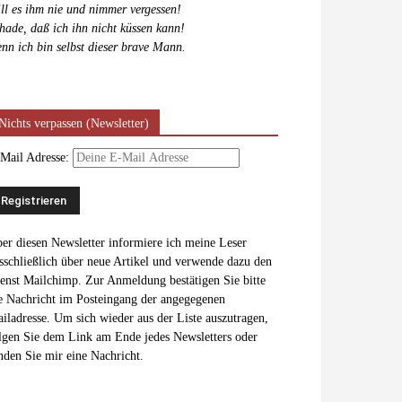
ll es ihm nie und nimmer vergessen!
hade, daß ich ihn nicht küssen kann!
nn ich bin selbst dieser brave Mann.
Nichts verpassen (Newsletter)
Mail Adresse:
er diesen Newsletter informiere ich meine Leser
sschließlich über neue Artikel und verwende dazu den
enst Mailchimp. Zur Anmeldung bestätigen Sie bitte
e Nachricht im Posteingang der angegegenen
iladresse. Um sich wieder aus der Liste auszutragen,
lgen Sie dem Link am Ende jedes Newsletters oder
nden Sie mir eine Nachricht.