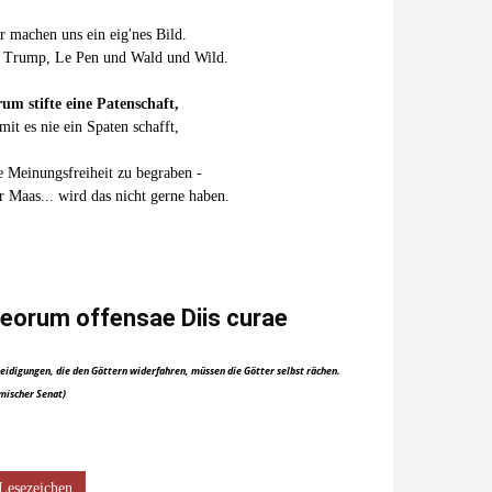
r machen uns ein eig'nes Bild.
 Trump, Le Pen und Wald und Wild.
um stifte eine Patenschaft,
mit es nie ein Spaten schafft,
e Meinungsfreiheit zu begraben -
r Maas... wird das nicht gerne haben.
eorum offensae Diis curae
eidigungen, die den Göttern widerfahren, müssen die Götter selbst rächen.
mischer Senat)
Lesezeichen