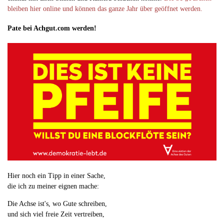
bleiben hier online und können das ganze Jahr über geöffnet werden.
Pate bei Achgut.com werden!
Hier noch ein Tipp in einer Sache,
die ich zu meiner eignen mache:
Die Achse ist's, wo Gute schreiben,
und sich viel freie Zeit vertreiben,