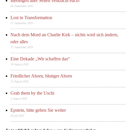
Ideologen aller Seiten verkracht euch!
26. September 2025
Lost in Transformation
21. September 2025
Nach dem Mord an Charlie Kirk – nichts wird sich ändern,
oder alles
17. September 2025
Eine Dekade „Wir schaffen das“
18. August 2025
Friedlicher Ahorn, blutiger Ahorn
13. August 2025
Grab them by the Uschi
2. August 2025
Epstein, bitte gehen Sie weiter
24. Juli 2025