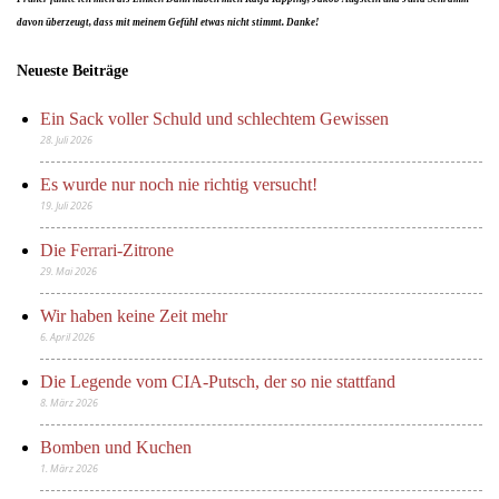
davon überzeugt, dass mit meinem Gefühl etwas nicht stimmt. Danke!
Neueste Beiträge
Ein Sack voller Schuld und schlechtem Gewissen
28. Juli 2026
Es wurde nur noch nie richtig versucht!
19. Juli 2026
Die Ferrari-Zitrone
29. Mai 2026
Wir haben keine Zeit mehr
6. April 2026
Die Legende vom CIA-Putsch, der so nie stattfand
8. März 2026
Bomben und Kuchen
1. März 2026