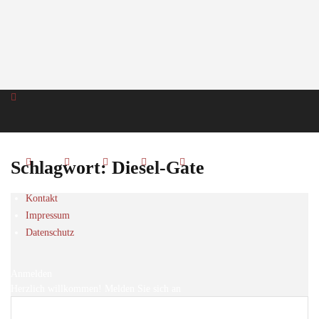
Schlagwort: Diesel-Gate
Kontakt
Impressum
Datenschutz
Anmelden
Herzlich willkommen! Melden Sie sich an