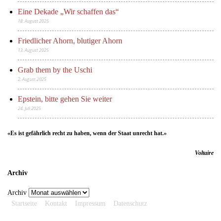
Eine Dekade „Wir schaffen das“
18. August 2025
Friedlicher Ahorn, blutiger Ahorn
13. August 2025
Grab them by the Uschi
2. August 2025
Epstein, bitte gehen Sie weiter
24. Juli 2025
«Es ist gefährlich recht zu haben, wenn der Staat unrecht hat.»
Voltaire
Archiv
Archiv
Startseite
Kontakt
Impressum
Datenschutz