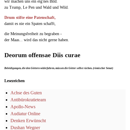
wir machen uns ein eig'nes Bild.
zu Trump, Le Pen und Wald und Wild.
Drum stifte eine Patenschaft,
damit es nie ein Spaten schafft,
die Meinungsfreiheit zu begraben -
der Maas... wird das nicht gerne haben.
Deorum offensae Diis curae
Beleidigungen, die den Göttern widerfahren, müssen die Götter selbst rächen. (römischer Senat)
Lesezeichen
Achse des Guten
Antibürokratieteam
Apollo-News
Audiatur Online
Denken Erwünscht
Dushan Wegner