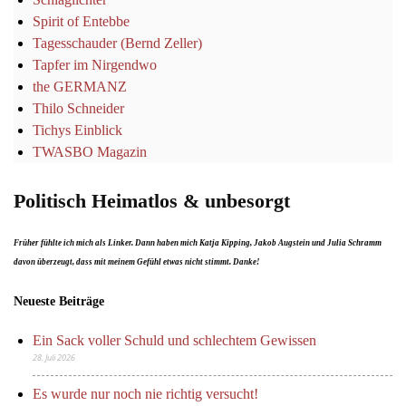
Spirit of Entebbe
Tagesschauder (Bernd Zeller)
Tapfer im Nirgendwo
the GERMANZ
Thilo Schneider
Tichys Einblick
TWASBO Magazin
Politisch Heimatlos & unbesorgt
Früher fühlte ich mich als Linker. Dann haben mich Katja Kipping, Jakob Augstein und Julia Schramm
davon überzeugt, dass mit meinem Gefühl etwas nicht stimmt. Danke!
Neueste Beiträge
Ein Sack voller Schuld und schlechtem Gewissen
28. Juli 2026
Es wurde nur noch nie richtig versucht!