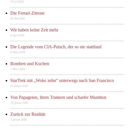
19. Juli 2026
Die Ferrari-Zitrone
29. Mai 2026
Wir haben keine Zeit mehr
6. April 2026
Die Legende vom CIA-Putsch, der so nie stattfand
8. März 2026
Bomben und Kuchen
1. März 2026
StarTrek mit „Woke zehn“ unterwegs nach San Francisco
25. Januar 2026
Von Papageien, ihren Trainern und scharfer Munition
18. Januar 2026
Zurück zur Realität
7. Januar 2026