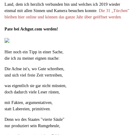
Land, dem ich herzlich verbunden bin und welches ich 2019 wieder
einmal mit allen Sinnen und Kamera besuchen konnte.
Die 31 „Türchen“
bleiben hier online und können das ganze Jahr über geöffnet werden.
Pate bei Achgut.com werden!
Hier noch ein Tipp in einer Sache,
die ich zu meiner eignen mache:
Die Achse ist's, wo Gute schreiben,
und sich viel freie Zeit vertreiben,
was eigentlich sie gar nicht müssten,
doch dadurch viele Leser rüsten,
mit Fakten, argumentativen,
statt Labereien, primitiven.
Denn wo des Staates "vierte Säule"
nur produziert sein Rumgeheule,