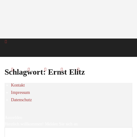
Schlagwort: Ernst Elitz
Kontakt
Impressum
Datenschutz
Anmelden
Herzlich willkommen! Melden Sie sich an