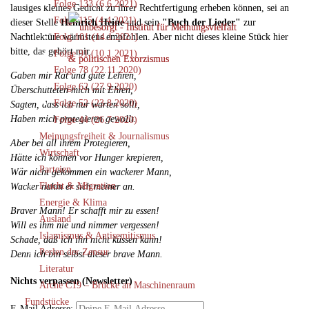
Folge 133 (6.6.2021)
lausiges kleines Gedicht zu ihrer Rechtfertigung erheben können, sei an
Folge 115 (4.4.2021)
dieser Stelle
Heinrich Heine
und sein
"Buch der Lieder"
zur
Nachtlektüre wärmstens empfohlen. Aber nicht dieses kleine Stück hier
Folg 101 (14.1.2021)
bitte, das gehört mir.
Folge 91 (10.1.2021)
Folge 78 (22.11.2020)
Gaben mir Rat und gute Lehren,
Folge 62 (27.9.2020)
Überschütteten mich mit Ehren,
Folge 52 (23.8.2020)
Sagten, dass ich nur warten sollt,
Haben mich protegieren gewollt.
Folge 44 (26.7.2020)
Meinungsfreiheit & Journalismus
Aber bei all ihrem Protegieren,
Wirtschaft
Hätte ich können vor Hunger krepieren,
Parteien
Wär nicht gekommen ein wackerer Mann,
Flucht & Migration
Wacker nahm er sich meiner an.
Energie & Klima
Braver Mann! Er schafft mir zu essen!
Ausland
Will es ihm nie und nimmer vergessen!
Islamismus & Antisemitismus
Schade, daß ich ihn nicht küssen kann!
Perlen der Zensur
Denn ich bin selbst dieser brave Mann.
Literatur
Nichts verpassen (Newsletter)
Arche C19 – Brücke an Maschinenraum
Fundstücke
E-Mail Adresse: