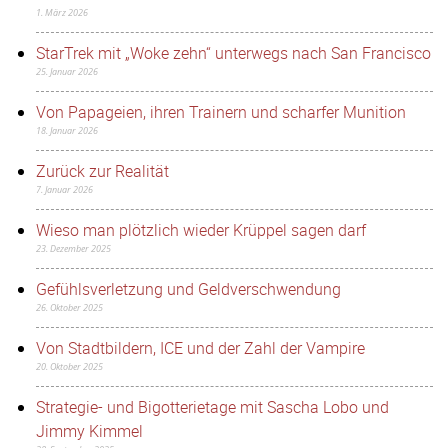
1. März 2026
StarTrek mit „Woke zehn“ unterwegs nach San Francisco
25. Januar 2026
Von Papageien, ihren Trainern und scharfer Munition
18. Januar 2026
Zurück zur Realität
7. Januar 2026
Wieso man plötzlich wieder Krüppel sagen darf
23. Dezember 2025
Gefühlsverletzung und Geldverschwendung
26. Oktober 2025
Von Stadtbildern, ICE und der Zahl der Vampire
20. Oktober 2025
Strategie- und Bigotterietage mit Sascha Lobo und
Jimmy Kimmel