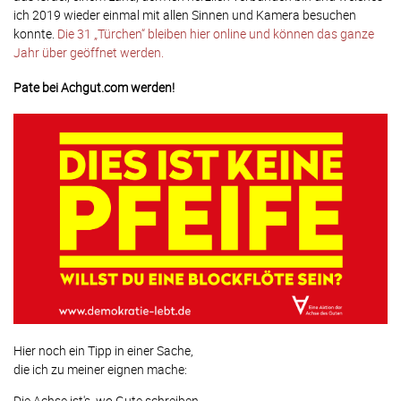
ich 2019 wieder einmal mit allen Sinnen und Kamera besuchen
konnte.
Die 31 „Türchen“ bleiben hier online und können das ganze
Jahr über geöffnet werden.
Pate bei Achgut.com werden!
Hier noch ein Tipp in einer Sache,
die ich zu meiner eignen mache:
Die Achse ist's, wo Gute schreiben,