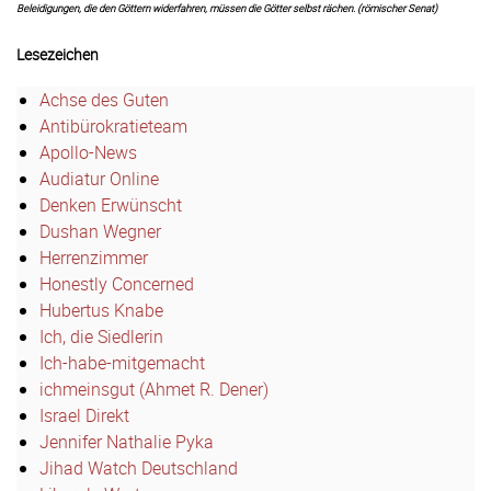
Beleidigungen, die den Göttern widerfahren, müssen die Götter selbst rächen. (römischer Senat)
Lesezeichen
Achse des Guten
Antibürokratieteam
Apollo-News
Audiatur Online
Denken Erwünscht
Dushan Wegner
Herrenzimmer
Honestly Concerned
Hubertus Knabe
Ich, die Siedlerin
Ich-habe-mitgemacht
ichmeinsgut (Ahmet R. Dener)
Israel Direkt
Jennifer Nathalie Pyka
Jihad Watch Deutschland