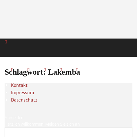
Schlagwort: Lakemba
Kontakt
Impressum
Datenschutz
Anmelden
Herzlich willkommen! Melden Sie sich an