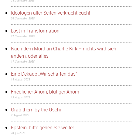
28. September 2025
Ideologen aller Seiten verkracht euch!
26. September 2025
Lost in Transformation
21. September 2025
Nach dem Mord an Charlie Kirk – nichts wird sich
ändern, oder alles
17. September 2025
Eine Dekade „Wir schaffen das“
18. August 2025
Friedlicher Ahorn, blutiger Ahorn
13. August 2025
Grab them by the Uschi
2. August 2025
Epstein, bitte gehen Sie weiter
24. Juli 2025