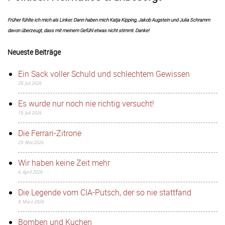
Früher fühlte ich mich als Linker. Dann haben mich Katja Kipping, Jakob Augstein und Julia Schramm
davon überzeugt, dass mit meinem Gefühl etwas nicht stimmt. Danke!
Neueste Beiträge
Ein Sack voller Schuld und schlechtem Gewissen
28. Juli 2026
Es wurde nur noch nie richtig versucht!
19. Juli 2026
Die Ferrari-Zitrone
29. Mai 2026
Wir haben keine Zeit mehr
6. April 2026
Die Legende vom CIA-Putsch, der so nie stattfand
8. März 2026
Bomben und Kuchen