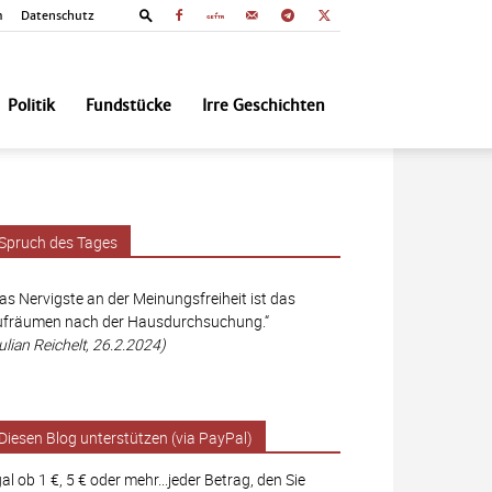
m
Datenschutz
Politik
Fundstücke
Irre Geschichten
Spruch des Tages
as Nervigste an der Meinungsfreiheit ist das
fräumen nach der Hausdurchsuchung.“
ulian Reichelt, 26.2.2024)
Diesen Blog unterstützen (via PayPal)
al ob 1 €, 5 € oder mehr...jeder Betrag, den Sie