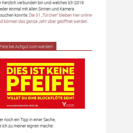
h herzlich verbunden bin und welches ich 2019
eder einmal mit allen Sinnen und Kamera
suchen konnte.
Die 31 „Türchen“ bleiben hier online
d können das ganze Jahr über geöffnet werden.
Pate bei Achgut.com werden!
er noch ein Tipp in einer Sache,
e ich zu meiner eignen mache: