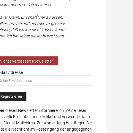
cker nahm er sich meiner an.
aver Mann! Er schafft mir zu essen!
ll es ihm nie und nimmer vergessen!
hade, daß ich ihn nicht küssen kann!
nn ich bin selbst dieser brave Mann.
Nichts verpassen (Newsletter)
Mail Adresse:
er diesen Newsletter informiere ich meine Leser
sschließlich über neue Artikel und verwende dazu
n Dienst Mailchimp. Zur Anmeldung bestätigen Sie
tte die Nachricht im Posteingang der angegegenen