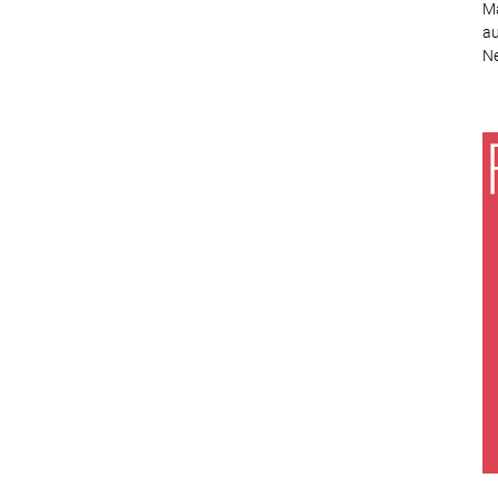
Ma
au
Ne