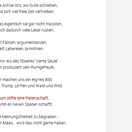
e Achse ist's, wo Gute schreiben,
d sich viel freie Zeit vertreiben,
s eigentlich sie gar nicht müssten,
ch dadurch viele Leser rüsten,
t Fakten, argumentativen,
att Labereien, primitiven.
nn wo des Staates "vierte Säule"
r produziert sein Rumgeheule,
r machen uns ein eig'nes Bild.
 Trump, Le Pen und Wald und Wild.
um stifte eine Patenschaft,
mit es nie ein Spaten schafft,
e Meinungsfreiheit zu begraben -
r Maas... wird das nicht gerne haben.