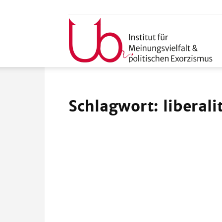
u
Schlagwort: liberali