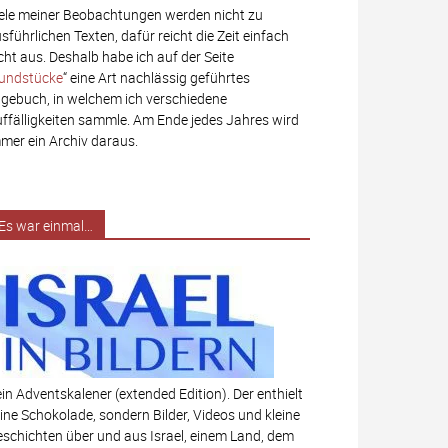
ele meiner Beobachtungen werden nicht zu
sführlichen Texten, dafür reicht die Zeit einfach
cht aus. Deshalb habe ich auf der Seite
undstücke
“ eine Art nachlässig geführtes
gebuch, in welchem ich verschiedene
ffälligkeiten sammle. Am Ende jedes Jahres wird
mer ein Archiv daraus.
Es war einmal…
in Adventskalener (extended Edition). Der enthielt
ine Schokolade, sondern Bilder, Videos und kleine
schichten über und aus Israel, einem Land, dem