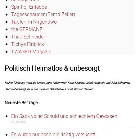
Spirit of Entebbe
Tagesschauder (Bernd Zeller)
Tapfer im Nirgendwo
the GERMANZ
Thilo Schneider
Tichys Einblick
TWASBO Magazin
Politisch Heimatlos & unbesorgt
Früher fühlte ich mich als Linker. Dann haben mich Katja Kipping, Jakob Augstein und Julia Schramm
davon überzeugt, dass mit meinem Gefühl etwas nicht stimmt. Danke!
Neueste Beiträge
Ein Sack voller Schuld und schlechtem Gewissen
28. Juli 2026
Es wurde nur noch nie richtig versucht!