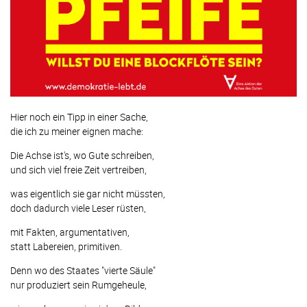
Hier noch ein Tipp in einer Sache,
die ich zu meiner eignen mache:
Die Achse ist's, wo Gute schreiben,
und sich viel freie Zeit vertreiben,
was eigentlich sie gar nicht müssten,
doch dadurch viele Leser rüsten,
mit Fakten, argumentativen,
statt Labereien, primitiven.
Denn wo des Staates "vierte Säule"
nur produziert sein Rumgeheule,