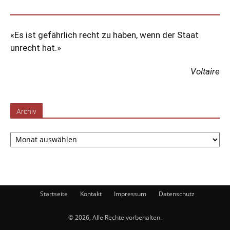
«Es ist gefährlich recht zu haben, wenn der Staat
unrecht hat.»
Voltaire
Archiv
Archiv
Startseite
Kontakt
Impressum
Datenschutz
© 2026, Alle Rechte vorbehalten.