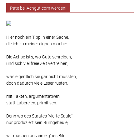
Pate bei Achgut.com werden!
Hier noch ein Tipp in einer Sache,
die ich zu meiner eignen mache:
Die Achse ist's, wo Gute schreiben,
und sich viel freie Zeit vertreiben,
was eigentlich sie gar nicht müssten,
doch dadurch viele Leser rüsten,
mit Fakten, argumentativen,
statt Labereien, primitiven.
Denn wo des Staates "vierte Säule"
nur produziert sein Rumgeheule,
wir machen uns ein eig'nes Bild.