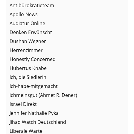
Antibürokratieteam
Apollo-News
Audiatur Online
Denken Erwünscht
Dushan Wegner
Herrenzimmer
Honestly Concerned
Hubertus Knabe
Ich, die Siedlerin
Ich-habe-mitgemacht
ichmeinsgut (Ahmet R. Dener)
Israel Direkt
Jennifer Nathalie Pyka
Jihad Watch Deutschland
Liberale Warte