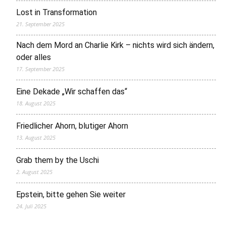
Lost in Transformation
21. September 2025
Nach dem Mord an Charlie Kirk – nichts wird sich ändern,
oder alles
17. September 2025
Eine Dekade „Wir schaffen das“
18. August 2025
Friedlicher Ahorn, blutiger Ahorn
13. August 2025
Grab them by the Uschi
2. August 2025
Epstein, bitte gehen Sie weiter
24. Juli 2025