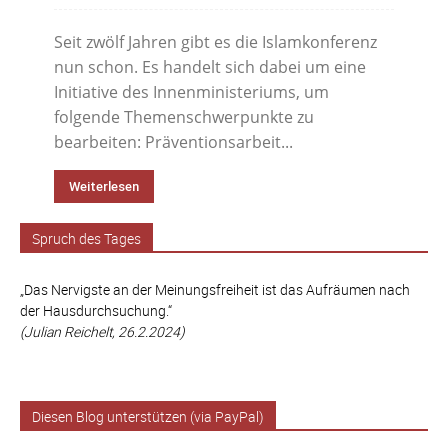
Seit zwölf Jahren gibt es die Islamkonferenz
nun schon. Es handelt sich dabei um eine
Initiative des Innenministeriums, um
folgende Themenschwerpunkte zu
bearbeiten: Präventionsarbeit...
Weiterlesen
Spruch des Tages
„Das Nervigste an der Meinungsfreiheit ist das Aufräumen nach
der Hausdurchsuchung.“
(Julian Reichelt, 26.2.2024)
Diesen Blog unterstützen (via PayPal)