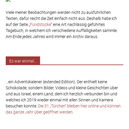
Viele meiner Beobachtungen werden nicht zu ausführlichen
Texten, dafür reicht die Zeit einfach nicht aus. Deshalb habe ich
auf der Seite „
Fundstücke
“ eine Art nachlässig geführtes
Tagebuch, in welchem ich verschiedene Auffälligkeiten sammle.
Am Ende jedes Jahres wird immer ein Archiv daraus.
Es war einmal…
…ein Adventskalener (extended Edition). Der enthielt keine
Schokolade, sondern Bilder, Videos und kleine Geschichten über
und aus Israel, einem Land, dem ich herzlich verbunden bin und
welches ich 2019 wieder einmal mit allen Sinnen und Kamera
besuchen konnte.
Die 31 „Türchen“ bleiben hier online und können
das ganze Jahr über geöffnet werden.