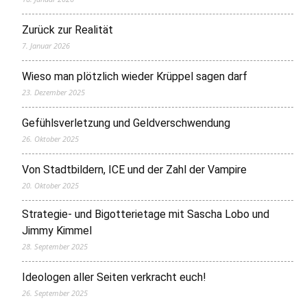
Zurück zur Realität
7. Januar 2026
Wieso man plötzlich wieder Krüppel sagen darf
23. Dezember 2025
Gefühlsverletzung und Geldverschwendung
26. Oktober 2025
Von Stadtbildern, ICE und der Zahl der Vampire
20. Oktober 2025
Strategie- und Bigotterietage mit Sascha Lobo und
Jimmy Kimmel
28. September 2025
Ideologen aller Seiten verkracht euch!
26. September 2025