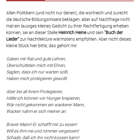
Allen Politikern (und nicht nur denen), die wortreich und zurecht
die deutsche Bildungsmisere beklagen, aber auf Nachfrage nicht
mal ein lausiges kleines Gedicht zu ihrer Rechtfertigung erheben
können, sei an dieser Stelle
Heinrich Heine
und sein
"Buch der
Lieder"
zur Nachtlektüre wärmstens empfohlen. Aber nicht dieses
kleine Stück hier bitte, das gehört mir.
Gaben mir Rat und gute Lehren,
Überschütteten mich mit Ehren,
Sagten, dass ich nur warten sollt,
Haben mich protegieren gewollt.
Aber bei all ihrem Protegieren,
Hätte ich können vor Hunger krepieren,
Wär nicht gekommen ein wackerer Mann,
Wacker nahm er sich meiner an.
Braver Mann! Er schafft mir zu essen!
Will es ihm nie und nimmer vergessen!
Schade, daß ich ihn nicht küssen kann!