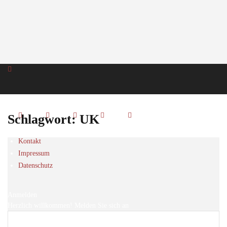
Schlagwort: UK
Kontakt
Impressum
Datenschutz
Anmelden
Herzlich willkommen! Melden Sie sich an