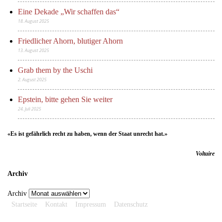
Eine Dekade „Wir schaffen das“
18. August 2025
Friedlicher Ahorn, blutiger Ahorn
13. August 2025
Grab them by the Uschi
2. August 2025
Epstein, bitte gehen Sie weiter
24. Juli 2025
«Es ist gefährlich recht zu haben, wenn der Staat unrecht hat.»
Voltaire
Archiv
Archiv
Startseite
Kontakt
Impressum
Datenschutz