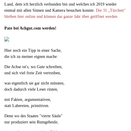
Land, dem ich herzlich verbunden bin und welches ich 2019 wieder
einmal mit allen Sinnen und Kamera besuchen konnte.
Die 31 „Türchen“
bleiben hier online und können das ganze Jahr über geöffnet werden.
Pate bei Achgut.com werden!
Hier noch ein Tipp in einer Sache,
die ich zu meiner eignen mache:
Die Achse ist's, wo Gute schreiben,
und sich viel freie Zeit vertreiben,
was eigentlich sie gar nicht müssten,
doch dadurch viele Leser rüsten,
mit Fakten, argumentativen,
statt Labereien, primitiven.
Denn wo des Staates "vierte Säule"
nur produziert sein Rumgeheule,