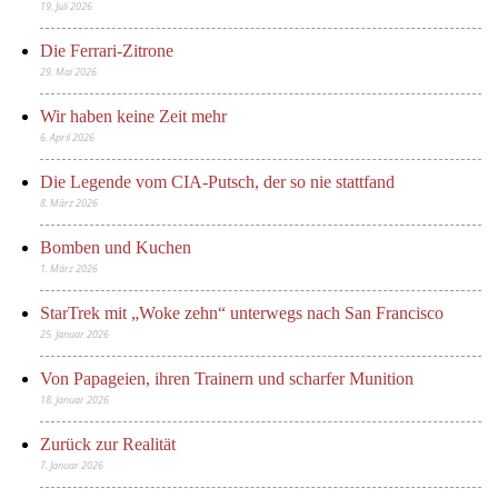
19. Juli 2026
Die Ferrari-Zitrone
29. Mai 2026
Wir haben keine Zeit mehr
6. April 2026
Die Legende vom CIA-Putsch, der so nie stattfand
8. März 2026
Bomben und Kuchen
1. März 2026
StarTrek mit „Woke zehn“ unterwegs nach San Francisco
25. Januar 2026
Von Papageien, ihren Trainern und scharfer Munition
18. Januar 2026
Zurück zur Realität
7. Januar 2026