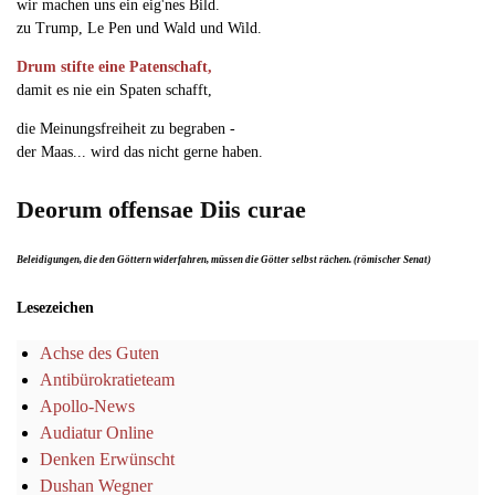
wir machen uns ein eig'nes Bild.
zu Trump, Le Pen und Wald und Wild.
Drum stifte eine Patenschaft,
damit es nie ein Spaten schafft,
die Meinungsfreiheit zu begraben -
der Maas... wird das nicht gerne haben.
Deorum offensae Diis curae
Beleidigungen, die den Göttern widerfahren, müssen die Götter selbst rächen. (römischer Senat)
Lesezeichen
Achse des Guten
Antibürokratieteam
Apollo-News
Audiatur Online
Denken Erwünscht
Dushan Wegner