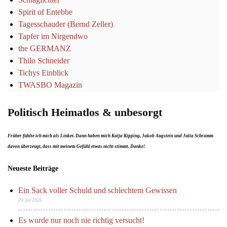
Spirit of Entebbe
Tagesschauder (Bernd Zeller)
Tapfer im Nirgendwo
the GERMANZ
Thilo Schneider
Tichys Einblick
TWASBO Magazin
Politisch Heimatlos & unbesorgt
Früher fühlte ich mich als Linker. Dann haben mich Katja Kipping, Jakob Augstein und Julia Schramm
davon überzeugt, dass mit meinem Gefühl etwas nicht stimmt. Danke!
Neueste Beiträge
Ein Sack voller Schuld und schlechtem Gewissen
28. Juli 2026
Es wurde nur noch nie richtig versucht!