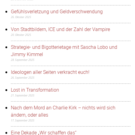
Gefühlsverletzung und Geldverschwendung
26. Oktober 2025
Von Stadtbildern, ICE und der Zahl der Vampire
20. Oktober 2025
Strategie- und Bigotterietage mit Sascha Lobo und
Jimmy Kimmel
28. September 2025
Ideologen aller Seiten verkracht euch!
26. September 2025
Lost in Transformation
21. September 2025
Nach dem Mord an Charlie Kirk – nichts wird sich
ändern, oder alles
17. September 2025
Eine Dekade „Wir schaffen das“