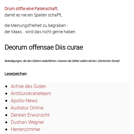
Drum stifte eine Patenschaft,
damit es nie ein Spaten schafft,
die Meinungsfreiheit zu begraben -
der Maas... wird das nicht gerne haben.
Deorum offensae Diis curae
Beleidigungen, die den Göttern widerfahren, müssen die Götter selbst rächen. (römischer Senat)
Lesezeichen
Achse des Guten
Antibürokratieteam
Apollo-News
Audiatur Online
Denken Erwünscht
Dushan Wegner
Herrenzimmer