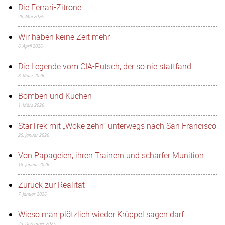
Die Ferrari-Zitrone
29. Mai 2026
Wir haben keine Zeit mehr
6. April 2026
Die Legende vom CIA-Putsch, der so nie stattfand
8. März 2026
Bomben und Kuchen
1. März 2026
StarTrek mit „Woke zehn“ unterwegs nach San Francisco
25. Januar 2026
Von Papageien, ihren Trainern und scharfer Munition
18. Januar 2026
Zurück zur Realität
7. Januar 2026
Wieso man plötzlich wieder Krüppel sagen darf
23. Dezember 2025