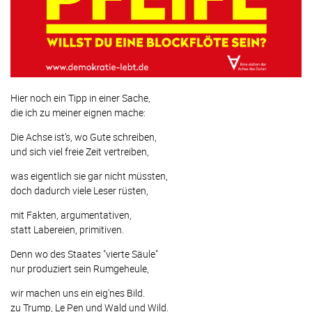
Hier noch ein Tipp in einer Sache,
die ich zu meiner eignen mache:
Die Achse ist's, wo Gute schreiben,
und sich viel freie Zeit vertreiben,
was eigentlich sie gar nicht müssten,
doch dadurch viele Leser rüsten,
mit Fakten, argumentativen,
statt Labereien, primitiven.
Denn wo des Staates "vierte Säule"
nur produziert sein Rumgeheule,
wir machen uns ein eig'nes Bild.
zu Trump, Le Pen und Wald und Wild.