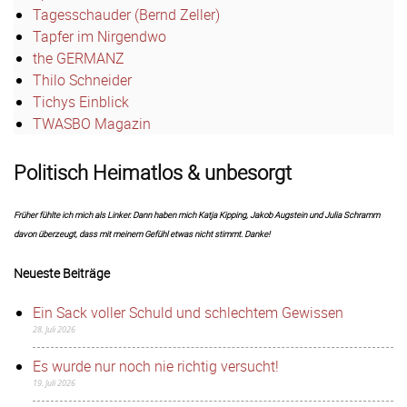
Tagesschauder (Bernd Zeller)
Tapfer im Nirgendwo
the GERMANZ
Thilo Schneider
Tichys Einblick
TWASBO Magazin
Politisch Heimatlos & unbesorgt
Früher fühlte ich mich als Linker. Dann haben mich Katja Kipping, Jakob Augstein und Julia Schramm
davon überzeugt, dass mit meinem Gefühl etwas nicht stimmt. Danke!
Neueste Beiträge
Ein Sack voller Schuld und schlechtem Gewissen
28. Juli 2026
Es wurde nur noch nie richtig versucht!
19. Juli 2026