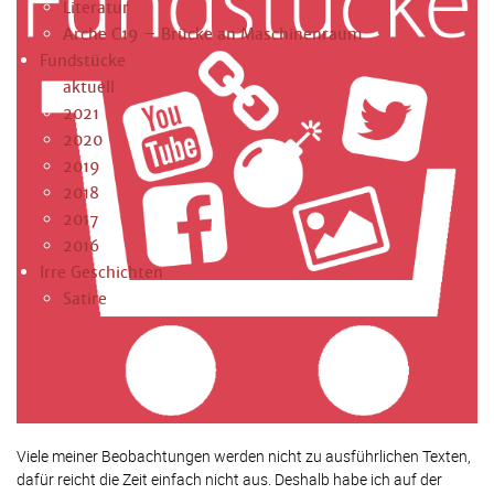
Literatur
Arche C19 – Brücke an Maschinenraum
Fundstücke
aktuell
2021
2020
2019
2018
2017
2016
Irre Geschichten
Satire
Viele meiner Beobachtungen werden nicht zu ausführlichen Texten,
dafür reicht die Zeit einfach nicht aus. Deshalb habe ich auf der