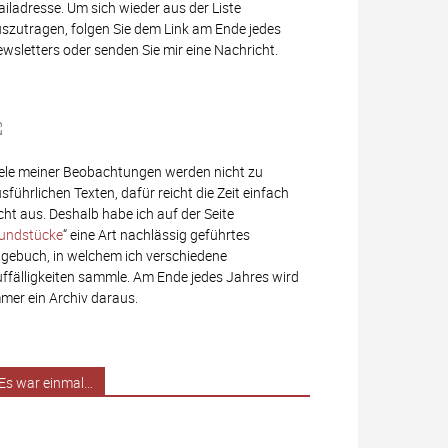
iladresse. Um sich wieder aus der Liste
szutragen, folgen Sie dem Link am Ende jedes
wsletters oder senden Sie mir eine Nachricht.
ele meiner Beobachtungen werden nicht zu
sführlichen Texten, dafür reicht die Zeit einfach
cht aus. Deshalb habe ich auf der Seite
undstücke
“ eine Art nachlässig geführtes
gebuch, in welchem ich verschiedene
ffälligkeiten sammle. Am Ende jedes Jahres wird
mer ein Archiv daraus.
Es war einmal…