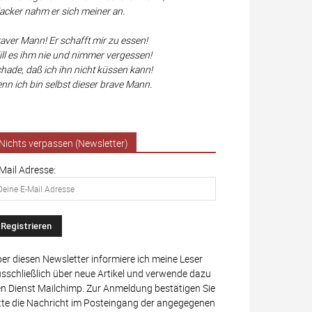
cker nahm er sich meiner an.
aver Mann! Er schafft mir zu essen!
ll es ihm nie und nimmer vergessen!
hade, daß ich ihn nicht küssen kann!
nn ich bin selbst dieser brave Mann.
Nichts verpassen (Newsletter)
Mail Adresse:
er diesen Newsletter informiere ich meine Leser
sschließlich über neue Artikel und verwende dazu
n Dienst Mailchimp. Zur Anmeldung bestätigen Sie
tte die Nachricht im Posteingang der angegegenen