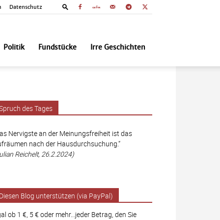
m
Datenschutz
Politik
Fundstücke
Irre Geschichten
Spruch des Tages
as Nervigste an der Meinungsfreiheit ist das
fräumen nach der Hausdurchsuchung.“
ulian Reichelt, 26.2.2024)
Diesen Blog unterstützen (via PayPal)
al ob 1 €, 5 € oder mehr...jeder Betrag, den Sie