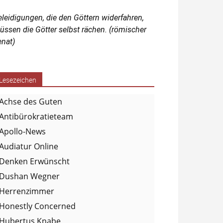
eleidigungen, die den Göttern widerfahren,
üssen die Götter selbst rächen. (römischer
enat)
Lesezeichen
Achse des Guten
Antibürokratieteam
Apollo-News
Audiatur Online
Denken Erwünscht
Dushan Wegner
Herrenzimmer
Honestly Concerned
Hubertus Knabe