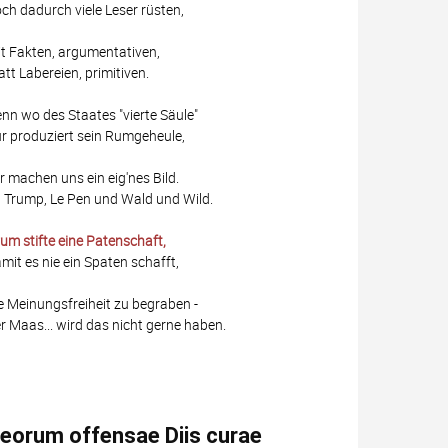
ch dadurch viele Leser rüsten,
t Fakten, argumentativen,
att Labereien, primitiven.
nn wo des Staates "vierte Säule"
r produziert sein Rumgeheule,
r machen uns ein eig'nes Bild.
 Trump, Le Pen und Wald und Wild.
um stifte eine Patenschaft,
mit es nie ein Spaten schafft,
e Meinungsfreiheit zu begraben -
r Maas... wird das nicht gerne haben.
eorum offensae Diis curae