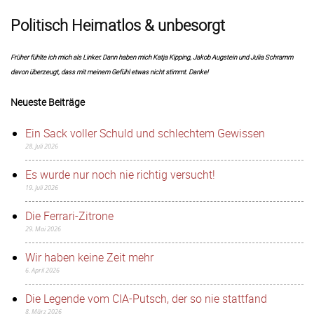
Politisch Heimatlos & unbesorgt
Früher fühlte ich mich als Linker. Dann haben mich Katja Kipping, Jakob Augstein und Julia Schramm
davon überzeugt, dass mit meinem Gefühl etwas nicht stimmt. Danke!
Neueste Beiträge
Ein Sack voller Schuld und schlechtem Gewissen
28. Juli 2026
Es wurde nur noch nie richtig versucht!
19. Juli 2026
Die Ferrari-Zitrone
29. Mai 2026
Wir haben keine Zeit mehr
6. April 2026
Die Legende vom CIA-Putsch, der so nie stattfand
8. März 2026