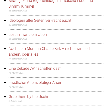
Strategie- und Bigotterietage mit Sascha Lobo und
Jimmy Kimmel
28. September 2025
Ideologen aller Seiten verkracht euch!
26. September 2025
Lost in Transformation
21. September 2025
Nach dem Mord an Charlie Kirk – nichts wird sich
ändern, oder alles
17. September 2025
Eine Dekade „Wir schaffen das“
18. August 2025
Friedlicher Ahorn, blutiger Ahorn
13. August 2025
Grab them by the Uschi
2. August 2025