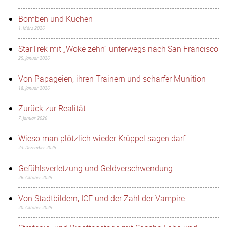
Bomben und Kuchen
1. März 2026
StarTrek mit „Woke zehn“ unterwegs nach San Francisco
25. Januar 2026
Von Papageien, ihren Trainern und scharfer Munition
18. Januar 2026
Zurück zur Realität
7. Januar 2026
Wieso man plötzlich wieder Krüppel sagen darf
23. Dezember 2025
Gefühlsverletzung und Geldverschwendung
26. Oktober 2025
Von Stadtbildern, ICE und der Zahl der Vampire
20. Oktober 2025