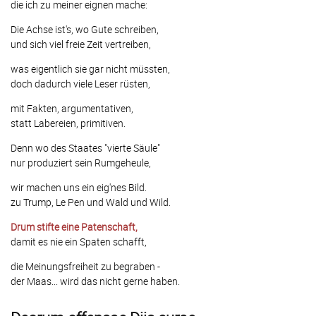
die ich zu meiner eignen mache:
Die Achse ist's, wo Gute schreiben,
und sich viel freie Zeit vertreiben,
was eigentlich sie gar nicht müssten,
doch dadurch viele Leser rüsten,
mit Fakten, argumentativen,
statt Labereien, primitiven.
Denn wo des Staates "vierte Säule"
nur produziert sein Rumgeheule,
wir machen uns ein eig'nes Bild.
zu Trump, Le Pen und Wald und Wild.
Drum stifte eine Patenschaft,
damit es nie ein Spaten schafft,
die Meinungsfreiheit zu begraben -
der Maas... wird das nicht gerne haben.