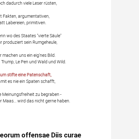
ch dadurch viele Leser rüsten,
t Fakten, argumentativen,
att Labereien, primitiven.
nn wo des Staates "vierte Säule"
r produziert sein Rumgeheule,
r machen uns ein eig'nes Bild.
 Trump, Le Pen und Wald und Wild.
um stifte eine Patenschaft,
mit es nie ein Spaten schafft,
e Meinungsfreiheit zu begraben -
r Maas... wird das nicht gerne haben.
eorum offensae Diis curae