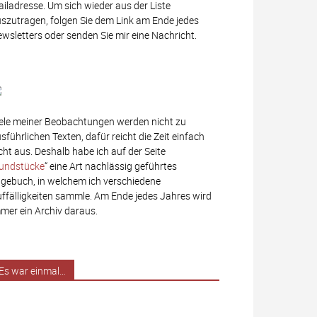
iladresse. Um sich wieder aus der Liste
szutragen, folgen Sie dem Link am Ende jedes
wsletters oder senden Sie mir eine Nachricht.
ele meiner Beobachtungen werden nicht zu
sführlichen Texten, dafür reicht die Zeit einfach
cht aus. Deshalb habe ich auf der Seite
undstücke
“ eine Art nachlässig geführtes
gebuch, in welchem ich verschiedene
ffälligkeiten sammle. Am Ende jedes Jahres wird
mer ein Archiv daraus.
Es war einmal…