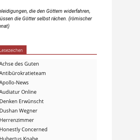
eleidigungen, die den Göttern widerfahren,
üssen die Götter selbst rächen. (römischer
enat)
Lesezeichen
Achse des Guten
Antibürokratieteam
Apollo-News
Audiatur Online
Denken Erwünscht
Dushan Wegner
Herrenzimmer
Honestly Concerned
Hubertus Knabe