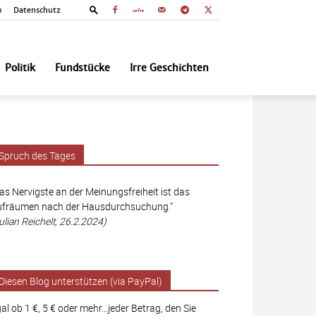
m
Datenschutz
Politik
Fundstücke
Irre Geschichten
Spruch des Tages
as Nervigste an der Meinungsfreiheit ist das
fräumen nach der Hausdurchsuchung.“
ulian Reichelt, 26.2.2024)
Diesen Blog unterstützen (via PayPal)
al ob 1 €, 5 € oder mehr...jeder Betrag, den Sie