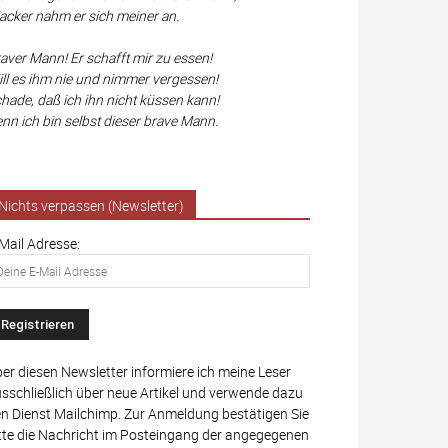
cker nahm er sich meiner an.
aver Mann! Er schafft mir zu essen!
ll es ihm nie und nimmer vergessen!
hade, daß ich ihn nicht küssen kann!
nn ich bin selbst dieser brave Mann.
Nichts verpassen (Newsletter)
Mail Adresse:
er diesen Newsletter informiere ich meine Leser
sschließlich über neue Artikel und verwende dazu
n Dienst Mailchimp. Zur Anmeldung bestätigen Sie
tte die Nachricht im Posteingang der angegegenen