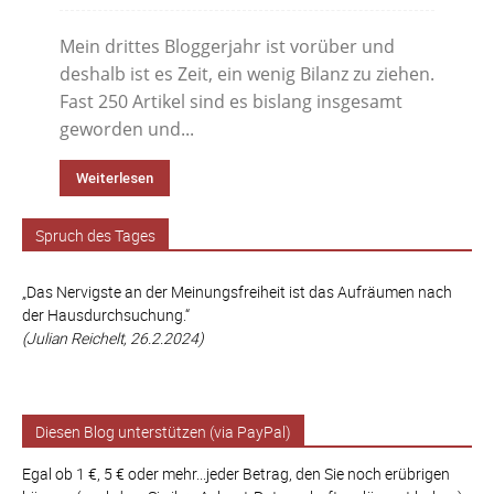
Mein drittes Bloggerjahr ist vorüber und
deshalb ist es Zeit, ein wenig Bilanz zu ziehen.
Fast 250 Artikel sind es bislang insgesamt
geworden und...
Weiterlesen
Spruch des Tages
„Das Nervigste an der Meinungsfreiheit ist das Aufräumen nach
der Hausdurchsuchung.“
(Julian Reichelt, 26.2.2024)
Diesen Blog unterstützen (via PayPal)
Egal ob 1 €, 5 € oder mehr...jeder Betrag, den Sie noch erübrigen