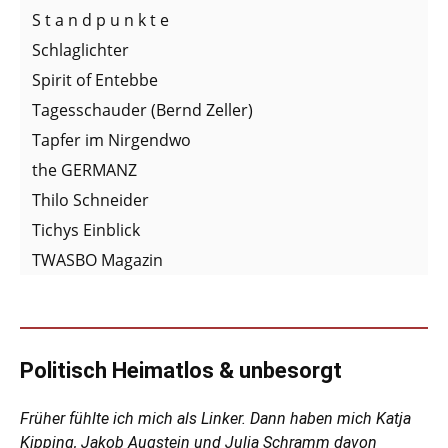
S t a n d p u n k t e
Schlaglichter
Spirit of Entebbe
Tagesschauder (Bernd Zeller)
Tapfer im Nirgendwo
the GERMANZ
Thilo Schneider
Tichys Einblick
TWASBO Magazin
Politisch Heimatlos & unbesorgt
Früher fühlte ich mich als Linker. Dann haben mich Katja
Kipping, Jakob Augstein und Julia Schramm davon