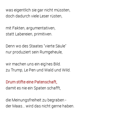
was eigentlich sie gar nicht müssten,
doch dadurch viele Leser rüsten,
mit Fakten, argumentativen,
statt Labereien, primitiven.
Denn wo des Staates "vierte Säule"
nur produziert sein Rumgeheule,
wir machen uns ein eig'nes Bild.
zu Trump, Le Pen und Wald und Wild.
Drum stifte eine Patenschaft,
damit es nie ein Spaten schafft,
die Meinungsfreiheit zu begraben -
der Maas... wird das nicht gerne haben.