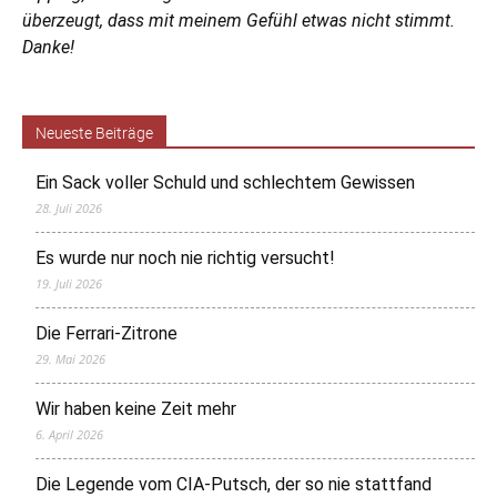
überzeugt, dass mit meinem Gefühl etwas nicht stimmt.
Danke!
Neueste Beiträge
Ein Sack voller Schuld und schlechtem Gewissen
28. Juli 2026
Es wurde nur noch nie richtig versucht!
19. Juli 2026
Die Ferrari-Zitrone
29. Mai 2026
Wir haben keine Zeit mehr
6. April 2026
Die Legende vom CIA-Putsch, der so nie stattfand