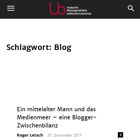
Schlagwort: Blog
Ein mittelalter Mann und das
Medienmeer – eine Blogger-
Zwischenbilanz
Roger Letsch
-
31. Dezember 2017
9