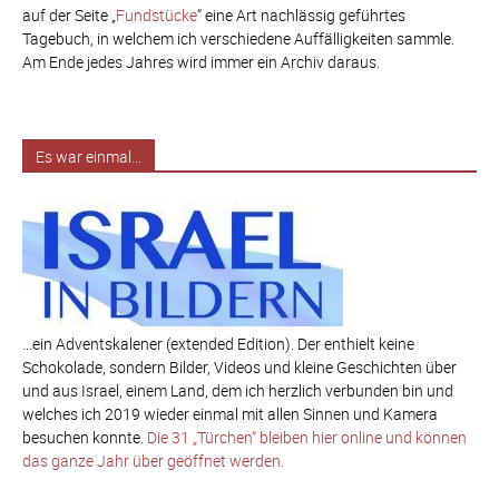
auf der Seite „
Fundstücke
“ eine Art nachlässig geführtes
Tagebuch, in welchem ich verschiedene Auffälligkeiten sammle.
Am Ende jedes Jahres wird immer ein Archiv daraus.
Es war einmal…
…ein Adventskalener (extended Edition). Der enthielt keine
Schokolade, sondern Bilder, Videos und kleine Geschichten über
und aus Israel, einem Land, dem ich herzlich verbunden bin und
welches ich 2019 wieder einmal mit allen Sinnen und Kamera
besuchen konnte.
Die 31 „Türchen“ bleiben hier online und können
das ganze Jahr über geöffnet werden.