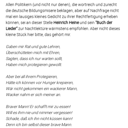
Allen Politikern (und nicht nur denen), die wortreich und zurecht
die deutsche Bildungsmisere beklagen, aber auf Nachfrage nicht
mal ein lausiges kleines Gedicht zu ihrer Rechtfertigung erheben
können, sei an dieser Stelle
Heinrich Heine
und sein
"Buch der
Lieder"
zur Nachtlektüre wärmstens empfohlen. Aber nicht dieses
kleine Stück hier bitte, das gehört mir.
Gaben mir Rat und gute Lehren,
Überschütteten mich mit Ehren,
Sagten, dass ich nur warten sollt,
Haben mich protegieren gewollt.
Aber bei all ihrem Protegieren,
Hätte ich können vor Hunger krepieren,
Wär nicht gekommen ein wackerer Mann,
Wacker nahm er sich meiner an.
Braver Mann! Er schafft mir zu essen!
Will es ihm nie und nimmer vergessen!
Schade, daß ich ihn nicht küssen kann!
Denn ich bin selbst dieser brave Mann.