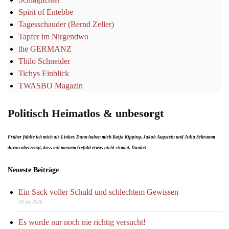
Spirit of Entebbe
Tagesschauder (Bernd Zeller)
Tapfer im Nirgendwo
the GERMANZ
Thilo Schneider
Tichys Einblick
TWASBO Magazin
Politisch Heimatlos & unbesorgt
Früher fühlte ich mich als Linker. Dann haben mich Katja Kipping, Jakob Augstein und Julia Schramm
davon überzeugt, dass mit meinem Gefühl etwas nicht stimmt. Danke!
Neueste Beiträge
Ein Sack voller Schuld und schlechtem Gewissen
28. Juli 2026
Es wurde nur noch nie richtig versucht!