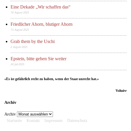
Eine Dekade „Wir schaffen das“
18. August 2025
Friedlicher Ahorn, blutiger Ahorn
13. August 2025
Grab them by the Uschi
2. August 2025
Epstein, bitte gehen Sie weiter
24. Juli 2025
«Es ist gefährlich recht zu haben, wenn der Staat unrecht hat.»
Voltaire
Archiv
Archiv
Startseite
Kontakt
Impressum
Datenschutz