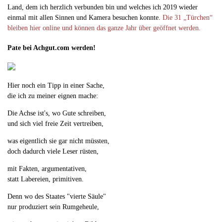
Land, dem ich herzlich verbunden bin und welches ich 2019 wieder
einmal mit allen Sinnen und Kamera besuchen konnte.
Die 31 „Türchen“
bleiben hier online und können das ganze Jahr über geöffnet werden.
Pate bei Achgut.com werden!
Hier noch ein Tipp in einer Sache,
die ich zu meiner eignen mache:
Die Achse ist's, wo Gute schreiben,
und sich viel freie Zeit vertreiben,
was eigentlich sie gar nicht müssten,
doch dadurch viele Leser rüsten,
mit Fakten, argumentativen,
statt Labereien, primitiven.
Denn wo des Staates "vierte Säule"
nur produziert sein Rumgeheule,