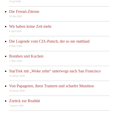
19. Juli 2026
Die Ferrari-Zitrone
29. Mai 2026
Wir haben keine Zeit mehr
6. April 2026
Die Legende vom CIA-Putsch, der so nie stattfand
8. März 2026
Bomben und Kuchen
1. März 2026
StarTrek mit „Woke zehn“ unterwegs nach San Francisco
25. Januar 2026
Von Papageien, ihren Trainern und scharfer Munition
18. Januar 2026
Zurück zur Realität
7. Januar 2026