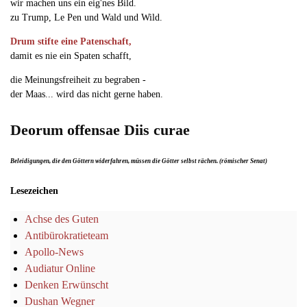
wir machen uns ein eig'nes Bild.
zu Trump, Le Pen und Wald und Wild.
Drum stifte eine Patenschaft,
damit es nie ein Spaten schafft,
die Meinungsfreiheit zu begraben -
der Maas... wird das nicht gerne haben.
Deorum offensae Diis curae
Beleidigungen, die den Göttern widerfahren, müssen die Götter selbst rächen. (römischer Senat)
Lesezeichen
Achse des Guten
Antibürokratieteam
Apollo-News
Audiatur Online
Denken Erwünscht
Dushan Wegner