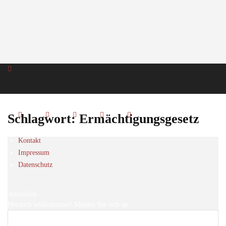
Schlagwort: Ermächtigungsgesetz
Kontakt
Impressum
Datenschutz
Anmelden
Herzlich willkommen! Melden Sie sich an