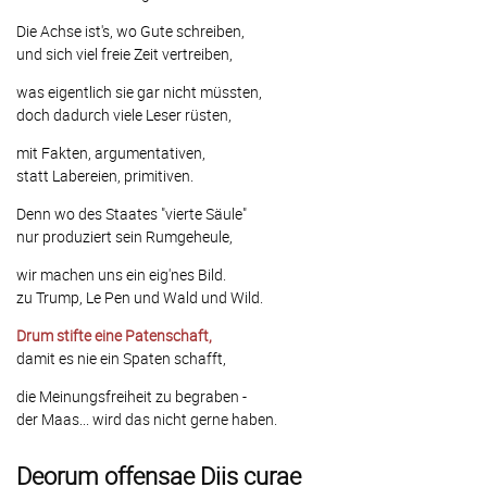
Die Achse ist's, wo Gute schreiben,
und sich viel freie Zeit vertreiben,
was eigentlich sie gar nicht müssten,
doch dadurch viele Leser rüsten,
mit Fakten, argumentativen,
statt Labereien, primitiven.
Denn wo des Staates "vierte Säule"
nur produziert sein Rumgeheule,
wir machen uns ein eig'nes Bild.
zu Trump, Le Pen und Wald und Wild.
Drum stifte eine Patenschaft,
damit es nie ein Spaten schafft,
die Meinungsfreiheit zu begraben -
der Maas... wird das nicht gerne haben.
Deorum offensae Diis curae