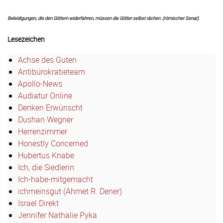
Beleidigungen, die den Göttern widerfahren, müssen die Götter selbst rächen. (römischer Senat)
Lesezeichen
Achse des Guten
Antibürokratieteam
Apollo-News
Audiatur Online
Denken Erwünscht
Dushan Wegner
Herrenzimmer
Honestly Concerned
Hubertus Knabe
Ich, die Siedlerin
Ich-habe-mitgemacht
ichmeinsgut (Ahmet R. Dener)
Israel Direkt
Jennifer Nathalie Pyka