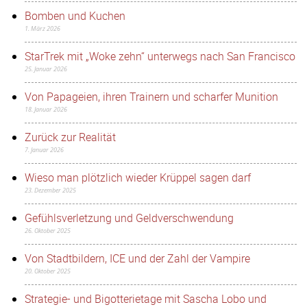
Bomben und Kuchen
1. März 2026
StarTrek mit „Woke zehn“ unterwegs nach San Francisco
25. Januar 2026
Von Papageien, ihren Trainern und scharfer Munition
18. Januar 2026
Zurück zur Realität
7. Januar 2026
Wieso man plötzlich wieder Krüppel sagen darf
23. Dezember 2025
Gefühlsverletzung und Geldverschwendung
26. Oktober 2025
Von Stadtbildern, ICE und der Zahl der Vampire
20. Oktober 2025
Strategie- und Bigotterietage mit Sascha Lobo und