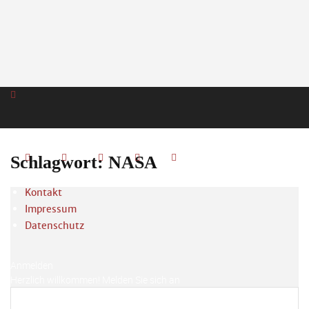
Schlagwort: NASA
Kontakt
Impressum
Datenschutz
Anmelden
Herzlich willkommen! Melden Sie sich an