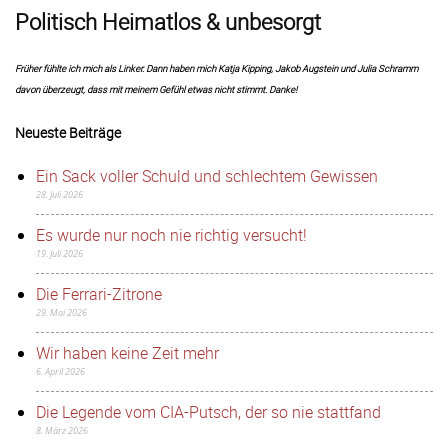
Politisch Heimatlos & unbesorgt
Früher fühlte ich mich als Linker. Dann haben mich Katja Kipping, Jakob Augstein und Julia Schramm
davon überzeugt, dass mit meinem Gefühl etwas nicht stimmt. Danke!
Neueste Beiträge
Ein Sack voller Schuld und schlechtem Gewissen
28. Juli 2026
Es wurde nur noch nie richtig versucht!
19. Juli 2026
Die Ferrari-Zitrone
29. Mai 2026
Wir haben keine Zeit mehr
6. April 2026
Die Legende vom CIA-Putsch, der so nie stattfand
8. März 2026