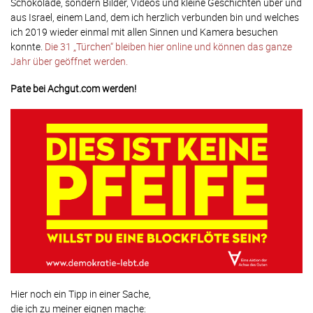
Schokolade, sondern Bilder, Videos und kleine Geschichten über und
aus Israel, einem Land, dem ich herzlich verbunden bin und welches
ich 2019 wieder einmal mit allen Sinnen und Kamera besuchen
konnte.
Die 31 „Türchen“ bleiben hier online und können das ganze
Jahr über geöffnet werden.
Pate bei Achgut.com werden!
Hier noch ein Tipp in einer Sache,
die ich zu meiner eignen mache: