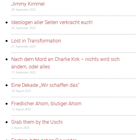
Jimmy Kimmel
28. September 2025
Ideologen aller Seiten verkracht euch!
26. September 2025
Lost in Transformation
21. September 2025
Nach dem Mord an Charlie Kirk – nichts wird sich
ändern, oder alles
17. September 2025
Eine Dekade „Wir schaffen das“
18. August 2025
Friedlicher Ahorn, blutiger Ahorn
13. August 2025
Grab them by the Uschi
2. August 2025