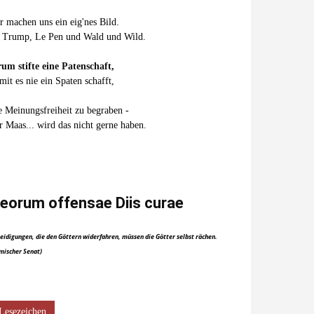
r machen uns ein eig'nes Bild.
 Trump, Le Pen und Wald und Wild.
um stifte eine Patenschaft,
mit es nie ein Spaten schafft,
e Meinungsfreiheit zu begraben -
r Maas... wird das nicht gerne haben.
eorum offensae Diis curae
eidigungen, die den Göttern widerfahren, müssen die Götter selbst rächen.
mischer Senat)
Lesezeichen