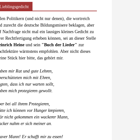
Lieblingsgedicht
len Politikern (und nicht nur denen), die wortreich
d zurecht die deutsche Bildungsmisere beklagen, aber
f Nachfrage nicht mal ein lausiges kleines Gedicht zu
rer Rechtfertigung erheben können, sei an dieser Stelle
inrich Heine
und sein
"Buch der Lieder"
zur
chtlektüre wärmstens empfohlen. Aber nicht dieses
eine Stück hier bitte, das gehört mir.
ben mir Rat und gute Lehren,
erschütteten mich mit Ehren,
gten, dass ich nur warten sollt,
ben mich protegieren gewollt.
er bei all ihrem Protegieren,
tte ich können vor Hunger krepieren,
r nicht gekommen ein wackerer Mann,
cker nahm er sich meiner an.
aver Mann! Er schafft mir zu essen!