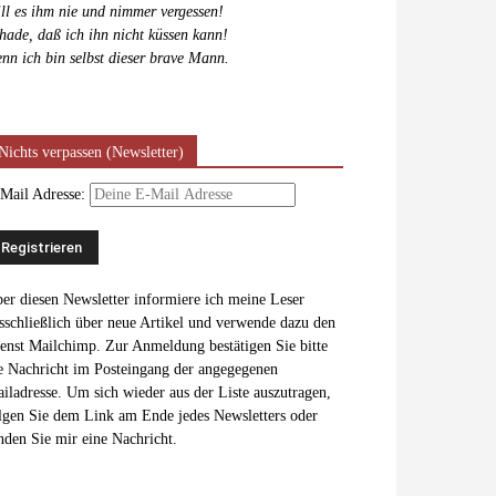
ll es ihm nie und nimmer vergessen!
hade, daß ich ihn nicht küssen kann!
nn ich bin selbst dieser brave Mann.
Nichts verpassen (Newsletter)
Mail Adresse:
er diesen Newsletter informiere ich meine Leser
sschließlich über neue Artikel und verwende dazu den
enst Mailchimp. Zur Anmeldung bestätigen Sie bitte
e Nachricht im Posteingang der angegegenen
iladresse. Um sich wieder aus der Liste auszutragen,
lgen Sie dem Link am Ende jedes Newsletters oder
nden Sie mir eine Nachricht.