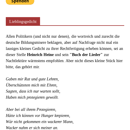
Lieblingsgedicht
Allen Politikern (und nicht nur denen), die wortreich und zurecht die
deutsche Bildungsmisere beklagen, aber auf Nachfrage nicht mal ein
lausiges kleines Gedicht zu ihrer Rechtfertigung erheben können, sei an
dieser Stelle
Heinrich Heine
und sein
"Buch der Lieder"
zur
Nachtlektüre wärmstens empfohlen. Aber nicht dieses kleine Stück hier
bitte, das gehört mir.
Gaben mir Rat und gute Lehren,
Überschütteten mich mit Ehren,
Sagten, dass ich nur warten sollt,
Haben mich protegieren gewollt.
Aber bei all ihrem Protegieren,
Hätte ich können vor Hunger krepieren,
Wär nicht gekommen ein wackerer Mann,
Wacker nahm er sich meiner an.