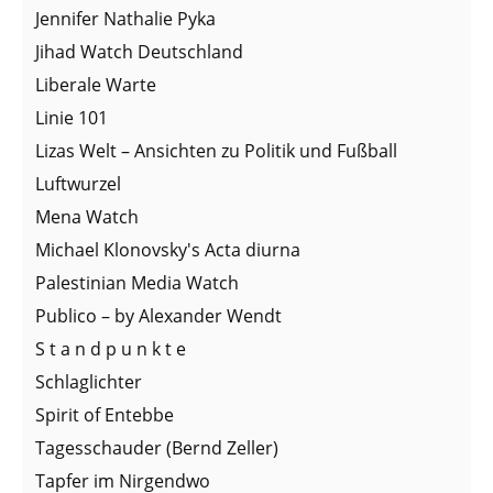
Jennifer Nathalie Pyka
Jihad Watch Deutschland
Liberale Warte
Linie 101
Lizas Welt – Ansichten zu Politik und Fußball
Luftwurzel
Mena Watch
Michael Klonovsky's Acta diurna
Palestinian Media Watch
Publico – by Alexander Wendt
S t a n d p u n k t e
Schlaglichter
Spirit of Entebbe
Tagesschauder (Bernd Zeller)
Tapfer im Nirgendwo