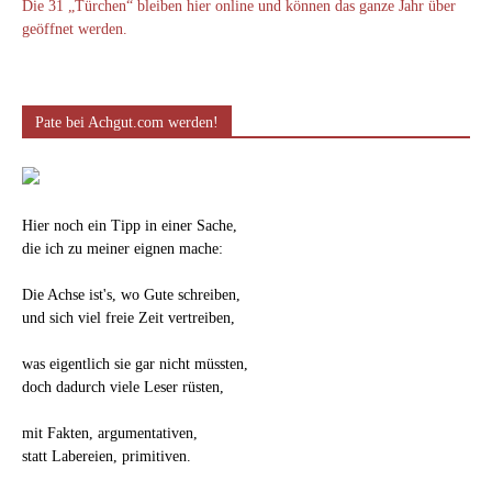
Die 31 „Türchen“ bleiben hier online und können das ganze Jahr über
geöffnet werden.
Pate bei Achgut.com werden!
Hier noch ein Tipp in einer Sache,
die ich zu meiner eignen mache:
Die Achse ist's, wo Gute schreiben,
und sich viel freie Zeit vertreiben,
was eigentlich sie gar nicht müssten,
doch dadurch viele Leser rüsten,
mit Fakten, argumentativen,
statt Labereien, primitiven.