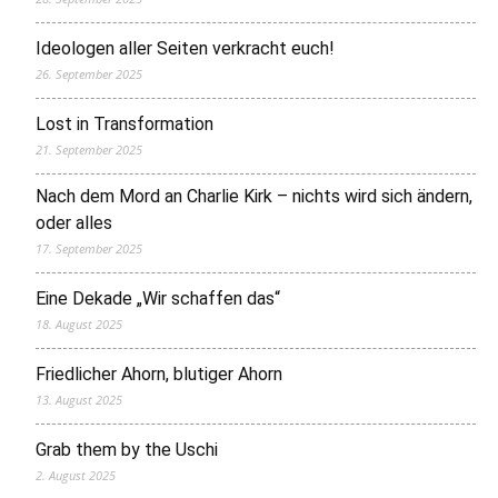
Ideologen aller Seiten verkracht euch!
26. September 2025
Lost in Transformation
21. September 2025
Nach dem Mord an Charlie Kirk – nichts wird sich ändern,
oder alles
17. September 2025
Eine Dekade „Wir schaffen das“
18. August 2025
Friedlicher Ahorn, blutiger Ahorn
13. August 2025
Grab them by the Uschi
2. August 2025