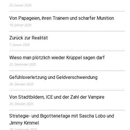
25. Januar 2026
Von Papageien, ihren Trainern und scharfer Munition
18. Januar 2026
Zurück zur Realität
7. Januar 2026
Wieso man plötzlich wieder Krüppel sagen darf
23. Dezember 2025
Gefühlsverletzung und Geldverschwendung
26. Oktober 2025
Von Stadtbildern, ICE und der Zahl der Vampire
20. Oktober 2025
Strategie- und Bigotterietage mit Sascha Lobo und
Jimmy Kimmel
28. September 2025