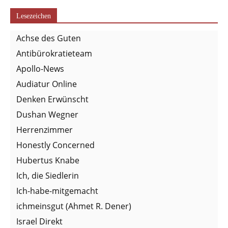
Lesezeichen
Achse des Guten
Antibürokratieteam
Apollo-News
Audiatur Online
Denken Erwünscht
Dushan Wegner
Herrenzimmer
Honestly Concerned
Hubertus Knabe
Ich, die Siedlerin
Ich-habe-mitgemacht
ichmeinsgut (Ahmet R. Dener)
Israel Direkt