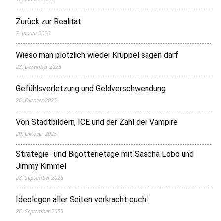
Zurück zur Realität
7. Januar 2026
Wieso man plötzlich wieder Krüppel sagen darf
23. Dezember 2025
Gefühlsverletzung und Geldverschwendung
26. Oktober 2025
Von Stadtbildern, ICE und der Zahl der Vampire
20. Oktober 2025
Strategie- und Bigotterietage mit Sascha Lobo und
Jimmy Kimmel
28. September 2025
Ideologen aller Seiten verkracht euch!
26. September 2025