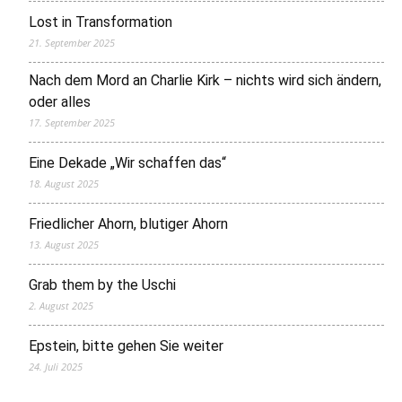
Lost in Transformation
21. September 2025
Nach dem Mord an Charlie Kirk – nichts wird sich ändern,
oder alles
17. September 2025
Eine Dekade „Wir schaffen das“
18. August 2025
Friedlicher Ahorn, blutiger Ahorn
13. August 2025
Grab them by the Uschi
2. August 2025
Epstein, bitte gehen Sie weiter
24. Juli 2025