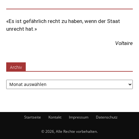
«Es ist gefährlich recht zu haben, wenn der Staat
unrecht hat.»
Voltaire
Archiv
Archiv
Startseite
Kontakt
Impressum
Datenschutz
© 2026, Alle Rechte vorbehalten.