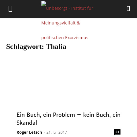
Schlagwort: Thalia
Ein Buch, ein Problem – kein Buch, ein
Skandal
Roger Letsch
-
21. Juli 2017
31