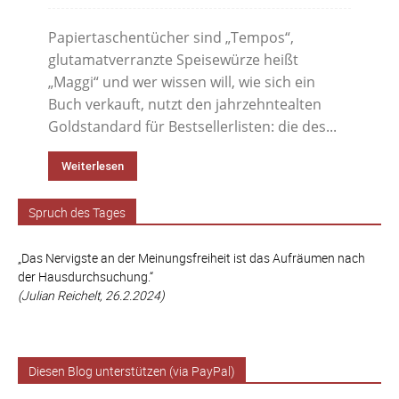
Papiertaschentücher sind „Tempos“,
glutamatverranzte Speisewürze heißt
„Maggi“ und wer wissen will, wie sich ein
Buch verkauft, nutzt den jahrzehntealten
Goldstandard für Bestsellerlisten: die des...
Weiterlesen
Spruch des Tages
„Das Nervigste an der Meinungsfreiheit ist das Aufräumen nach
der Hausdurchsuchung.“
(Julian Reichelt, 26.2.2024)
Diesen Blog unterstützen (via PayPal)