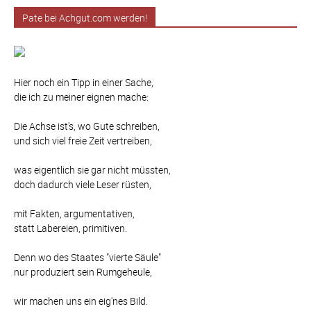
Pate bei Achgut.com werden!
Hier noch ein Tipp in einer Sache,
die ich zu meiner eignen mache:
Die Achse ist's, wo Gute schreiben,
und sich viel freie Zeit vertreiben,
was eigentlich sie gar nicht müssten,
doch dadurch viele Leser rüsten,
mit Fakten, argumentativen,
statt Labereien, primitiven.
Denn wo des Staates "vierte Säule"
nur produziert sein Rumgeheule,
wir machen uns ein eig'nes Bild.