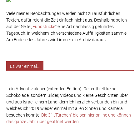
Viele meiner Beobachtungen werden nicht zu ausführlichen
Texten, dafür reicht die Zeit einfach nicht aus. Deshalb habe ich
auf der Seite „
Fundstücke
“ eine Art nachlässig geführtes
Tagebuch, in welchem ich verschiedene Auffälligkeiten sammle.
Am Ende jedes Jahres wird immer ein Archiv daraus.
Es war einmal…
…ein Adventskalener (extended Edition). Der enthielt keine
Schokolade, sondern Bilder, Videos und kleine Geschichten über
und aus Israel, einem Land, dem ich herzlich verbunden bin und
welches ich 2019 wieder einmal mit allen Sinnen und Kamera
besuchen konnte.
Die 31 „Türchen“ bleiben hier online und können
das ganze Jahr über geöffnet werden.