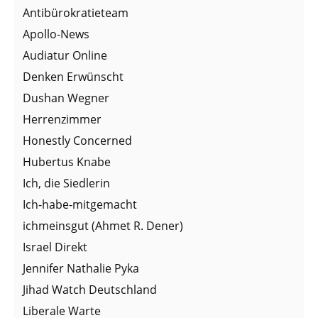
Antibürokratieteam
Apollo-News
Audiatur Online
Denken Erwünscht
Dushan Wegner
Herrenzimmer
Honestly Concerned
Hubertus Knabe
Ich, die Siedlerin
Ich-habe-mitgemacht
ichmeinsgut (Ahmet R. Dener)
Israel Direkt
Jennifer Nathalie Pyka
Jihad Watch Deutschland
Liberale Warte