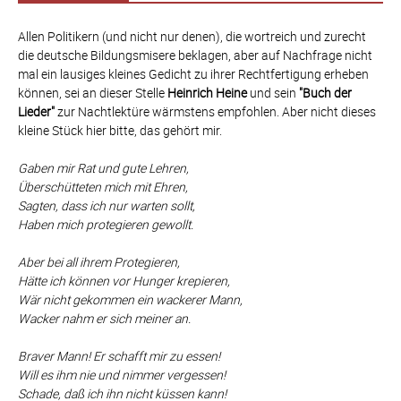
Allen Politikern (und nicht nur denen), die wortreich und zurecht
die deutsche Bildungsmisere beklagen, aber auf Nachfrage nicht
mal ein lausiges kleines Gedicht zu ihrer Rechtfertigung erheben
können, sei an dieser Stelle
Heinrich Heine
und sein
"Buch der
Lieder"
zur Nachtlektüre wärmstens empfohlen. Aber nicht dieses
kleine Stück hier bitte, das gehört mir.
Gaben mir Rat und gute Lehren,
Überschütteten mich mit Ehren,
Sagten, dass ich nur warten sollt,
Haben mich protegieren gewollt.
Aber bei all ihrem Protegieren,
Hätte ich können vor Hunger krepieren,
Wär nicht gekommen ein wackerer Mann,
Wacker nahm er sich meiner an.
Braver Mann! Er schafft mir zu essen!
Will es ihm nie und nimmer vergessen!
Schade, daß ich ihn nicht küssen kann!