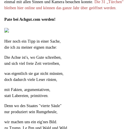
einmal mit allen Sinnen und Kamera besuchen konnte.
Die 31 „Türchen“
bleiben hier online und können das ganze Jahr über geöffnet werden.
Pate bei Achgut.com werden!
Hier noch ein Tipp in einer Sache,
die ich zu meiner eignen mache:
Die Achse ist's, wo Gute schreiben,
und sich viel freie Zeit vertreiben,
was eigentlich sie gar nicht müssten,
doch dadurch viele Leser rüsten,
mit Fakten, argumentativen,
statt Labereien, primitiven.
Denn wo des Staates "vierte Säule"
nur produziert sein Rumgeheule,
wir machen uns ein eig'nes Bild.
zu Trump, Le Pen und Wald und Wild.