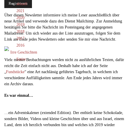
aktuell
2021
Über diesen Newsletter informiere ich meine Leser ausschließlich über
2020
neue Artikel und verwende dazu den Dienst Mailchimp. Zur Anmeldung
2019
bestätigen Sie bitte die Nachricht im Posteingang der angegegenen
2018
Mailadresse. Um sich wieder aus der Liste auszutragen, folgen Sie dem
2017
Link am Ende jedes Newsletters oder senden Sie mir eine Nachricht.
2016
Irre Geschichten
Satire
Viele meiner Beobachtungen werden nicht zu ausführlichen Texten, dafür
reicht die Zeit einfach nicht aus. Deshalb habe ich auf der Seite
„
Fundstücke
“ eine Art nachlässig geführtes Tagebuch, in welchem ich
verschiedene Auffälligkeiten sammle. Am Ende jedes Jahres wird immer
ein Archiv daraus.
Es war einmal…
…ein Adventskalener (extended Edition). Der enthielt keine Schokolade,
sondern Bilder, Videos und kleine Geschichten über und aus Israel, einem
Land, dem ich herzlich verbunden bin und welches ich 2019 wieder