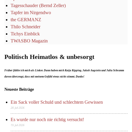
Tagesschauder (Bernd Zeller)
Tapfer im Nirgendwo
the GERMANZ
Thilo Schneider
Tichys Einblick
TWASBO Magazin
Politisch Heimatlos & unbesorgt
Früher fühlte ich mich als Linker. Dann haben mich Katja Kipping, Jakob Augstein und Julia Schramm
davon überzeugt, dass mit meinem Gefühl etwas nicht stimmt. Danke!
Neueste Beiträge
Ein Sack voller Schuld und schlechtem Gewissen
28. Juli 2026
Es wurde nur noch nie richtig versucht!
19. Juli 2026