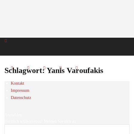
Schlagwort: Yanis Varoufakis
Kontakt
Impressum
Datenschutz
Anmelden
Herzlich willkommen! Melden Sie sich an