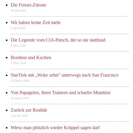
Die Ferrari-Zitrone
29. Mai 2026
Wir haben keine Zeit mehr
6. April 2026
Die Legende vom CIA-Putsch, der so nie stattfand
8. März 2026
Bomben und Kuchen
1. März 2026
StarTrek mit „Woke zehn“ unterwegs nach San Francisco
25. Januar 2026
Von Papageien, ihren Trainern und scharfer Munition
18. Januar 2026
Zurück zur Realität
7. Januar 2026
Wieso man plötzlich wieder Krüppel sagen darf