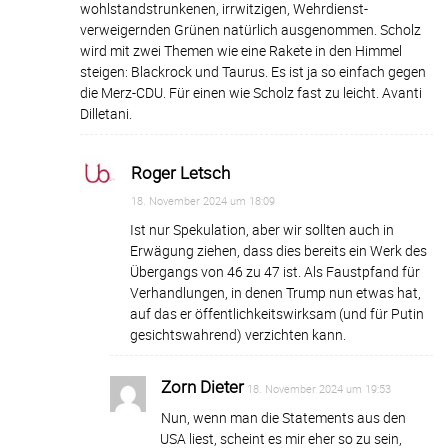
wohlstandstrunkenen, irrwitzigen, Wehrdienst-
verweigernden Grünen natürlich ausgenommen. Scholz
wird mit zwei Themen wie eine Rakete in den Himmel
steigen: Blackrock und Taurus. Es ist ja so einfach gegen
die Merz-CDU. Für einen wie Scholz fast zu leicht. Avanti
Dilletani.
Roger Letsch
18. November 2024 um 18:09
Ist nur Spekulation, aber wir sollten auch in
Erwägung ziehen, dass dies bereits ein Werk des
Übergangs von 46 zu 47 ist. Als Faustpfand für
Verhandlungen, in denen Trump nun etwas hat,
auf das er öffentlichkeitswirksam (und für Putin
gesichtswahrend) verzichten kann.
Zorn Dieter
18. November 2024 um 19:53
Nun, wenn man die Statements aus den
USA liest, scheint es mir eher so zu sein,