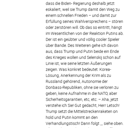
dass die Biden- Regierung deshalb jetzt
eskaliert, weil sie Trump damit den Weg zu
einem schnellen Frieden – und damit zur
Erfüllung seines Wahlversprechens – stören
oder zerstören will. Ob das so eintritt, hängt
im Wesentlichen von der Reaktion Putins ab.
Der ist ein geübter und völlig cooler Spieler
über Bande. Des Weiteren gehe ich davon
aus, dass Trump und Putin beide ein Ende
des Krieges wollen und Selenskij schon auf
Linie ist, wie seine letzten Äußerungen
zeigen. Was konkret bedeutet: Korea-
Lösung, Anerkennung der Krim als zu
Russland gehörend, Autonomie der
Donbass-Republiken, ohne sie verloren zu
geben, keine Aufnahme in die NATO, aber
Sicherheitsgarantien, etc, etc. – Aha, jetzt
verstehe ich Sie! Gut gedacht, Herr Letsch!
Trump setzt die Mittelstreckenraketen on
hold und Putin kommt an den
Verhandlungstisch! Dann folgt ,,, siehe oben.