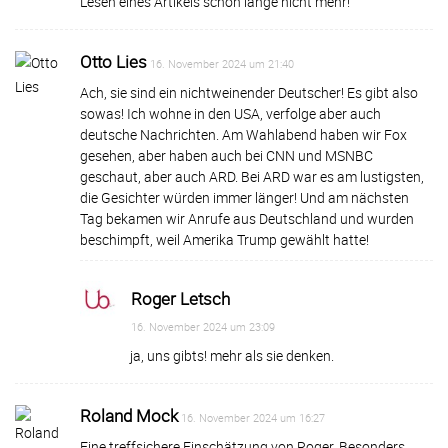
Lesen eines Artikels schon lange nicht mehr!
Otto Lies
16. November 2024 um 21:40
Ach, sie sind ein nichtweinender Deutscher! Es gibt also
sowas! Ich wohne in den USA, verfolge aber auch
deutsche Nachrichten. Am Wahlabend haben wir Fox
gesehen, aber haben auch bei CNN und MSNBC
geschaut, aber auch ARD. Bei ARD war es am lustigsten,
die Gesichter würden immer länger! Und am nächsten
Tag bekamen wir Anrufe aus Deutschland und wurden
beschimpft, weil Amerika Trump gewählt hatte!
Roger Letsch
16. November 2024 um 23:09
ja, uns gibts! mehr als sie denken.
Roland Mock
16. November 2024 um 16:27
Eine treffsichere Einschätzung von Roger. Besonders