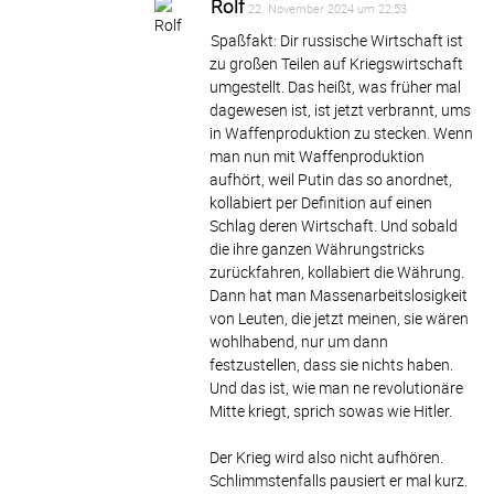
Rolf
22. November 2024 um 22:53
Spaßfakt: Dir russische Wirtschaft ist
zu großen Teilen auf Kriegswirtschaft
umgestellt. Das heißt, was früher mal
dagewesen ist, ist jetzt verbrannt, ums
in Waffenproduktion zu stecken. Wenn
man nun mit Waffenproduktion
aufhört, weil Putin das so anordnet,
kollabiert per Definition auf einen
Schlag deren Wirtschaft. Und sobald
die ihre ganzen Währungstricks
zurückfahren, kollabiert die Währung.
Dann hat man Massenarbeitslosigkeit
von Leuten, die jetzt meinen, sie wären
wohlhabend, nur um dann
festzustellen, dass sie nichts haben.
Und das ist, wie man ne revolutionäre
Mitte kriegt, sprich sowas wie Hitler.
Der Krieg wird also nicht aufhören.
Schlimmstenfalls pausiert er mal kurz.