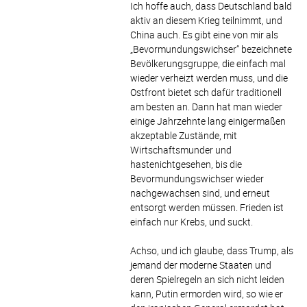
Ich hoffe auch, dass Deutschland bald
aktiv an diesem Krieg teilnimmt, und
China auch. Es gibt eine von mir als
„Bevormundungswichser“ bezeichnete
Bevölkerungsgruppe, die einfach mal
wieder verheizt werden muss, und die
Ostfront bietet sch dafür traditionell
am besten an. Dann hat man wieder
einige Jahrzehnte lang einigermaßen
akzeptable Zustände, mit
Wirtschaftsmunder und
hastenichtgesehen, bis die
Bevormundungswichser wieder
nachgewachsen sind, und erneut
entsorgt werden müssen. Frieden ist
einfach nur Krebs, und suckt.
Achso, und ich glaube, dass Trump, als
jemand der moderne Staaten und
deren Spielregeln an sich nicht leiden
kann, Putin ermorden wird, so wie er