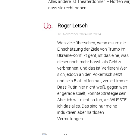
Alles andere ist Theaterdonner. – Hoffen wir,
dass sie recht haben.
Roger Letsch
18. November 2024 um 20:34
Was viele übersehen, wenn es um die
Einschätzung der Ziele von Trump im
Ukraine-Konflikt geht, ist das eine, was
dieser noch mehr hasst, als Geld zu
verbrennen: und das ist Verlieren! Wer
sich jedoch an den Pokertisch setzt
und sein Blatt offen hat, verliert immer.
Dass Putin hier nicht weiß, gegen wen
er gerade spielt, könnte Strategie sein.
Aber ich will nicht so tun, als WÜSSTE
ich das alles. Das sind nur meine
induktiven aber haltlosen
Vermutungen.