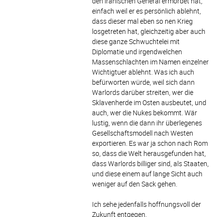
den iranischen General ermordet hat,
einfach weil er es persönlich ablehnt,
dass dieser mal eben so nen Krieg
losgetreten hat, gleichzeitig aber auch
diese ganze Schwuchtelei mit
Diplomatie und irgendwelchen
Massenschlachten im Namen einzelner
Wichtigtuer ablehnt. Was ich auch
befürworten würde, weil sich dann
Warlords darüber streiten, wer die
Sklavenherde im Osten ausbeutet, und
auch, wer die Nukes bekommt. Wär
lustig, wenn die dann ihr überlegenes
Gesellschaftsmodell nach Westen
exportieren. Es war ja schon nach Rom
so, dass die Welt herausgefunden hat,
dass Warlords billiger sind, als Staaten,
und diese einem auf lange Sicht auch
weniger auf den Sack gehen.
Ich sehe jedenfalls hoffnungsvoll der
Zukunft entgegen.