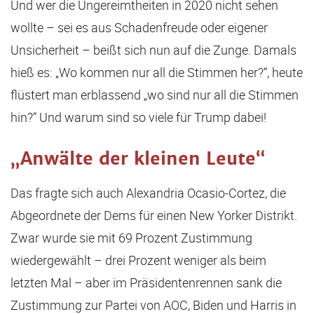
Und wer die Ungereimtheiten in 2020 nicht sehen
wollte – sei es aus Schadenfreude oder eigener
Unsicherheit – beißt sich nun auf die Zunge. Damals
hieß es: „Wo kommen nur all die Stimmen her?“, heute
flüstert man erblassend „wo sind nur all die Stimmen
hin?“ Und warum sind so viele für Trump dabei!
„Anwälte der kleinen Leute“
Das fragte sich auch Alexandria Ocasio-Cortez, die
Abgeordnete der Dems für einen New Yorker Distrikt.
Zwar wurde sie mit 69 Prozent Zustimmung
wiedergewählt – drei Prozent weniger als beim
letzten Mal – aber im Präsidentenrennen sank die
Zustimmung zur Partei von AOC, Biden und Harris in