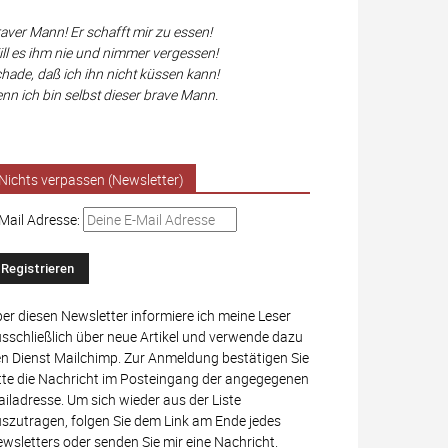
aver Mann! Er schafft mir zu essen!
ll es ihm nie und nimmer vergessen!
hade, daß ich ihn nicht küssen kann!
nn ich bin selbst dieser brave Mann.
Nichts verpassen (Newsletter)
Mail Adresse:
er diesen Newsletter informiere ich meine Leser
sschließlich über neue Artikel und verwende dazu
n Dienst Mailchimp. Zur Anmeldung bestätigen Sie
tte die Nachricht im Posteingang der angegegenen
iladresse. Um sich wieder aus der Liste
szutragen, folgen Sie dem Link am Ende jedes
wsletters oder senden Sie mir eine Nachricht.