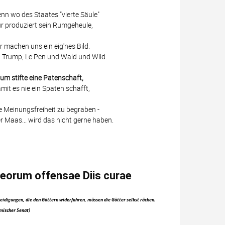
nn wo des Staates "vierte Säule"
r produziert sein Rumgeheule,
r machen uns ein eig'nes Bild.
 Trump, Le Pen und Wald und Wild.
um stifte eine Patenschaft,
mit es nie ein Spaten schafft,
e Meinungsfreiheit zu begraben -
r Maas... wird das nicht gerne haben.
eorum offensae Diis curae
eidigungen, die den Göttern widerfahren, müssen die Götter selbst rächen.
mischer Senat)