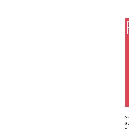
Vi
au