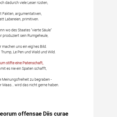
ch dadurch viele Leser rüsten,
t Fakten, argumentativen,
att Labereien, primitiven.
nn wo des Staates "vierte Säule"
r produziert sein Rumgeheule,
r machen uns ein eig'nes Bild.
 Trump, Le Pen und Wald und Wild.
um stifte eine Patenschaft,
mit es nie ein Spaten schafft,
e Meinungsfreiheit zu begraben -
r Maas... wird das nicht gerne haben.
eorum offensae Diis curae