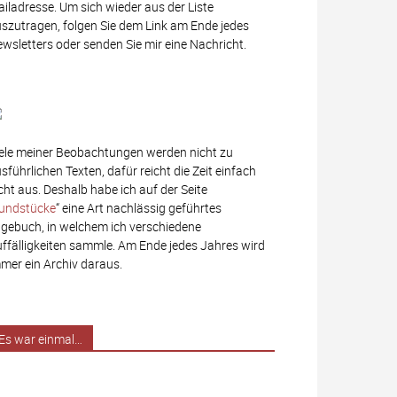
iladresse. Um sich wieder aus der Liste
szutragen, folgen Sie dem Link am Ende jedes
wsletters oder senden Sie mir eine Nachricht.
ele meiner Beobachtungen werden nicht zu
sführlichen Texten, dafür reicht die Zeit einfach
cht aus. Deshalb habe ich auf der Seite
undstücke
“ eine Art nachlässig geführtes
gebuch, in welchem ich verschiedene
ffälligkeiten sammle. Am Ende jedes Jahres wird
mer ein Archiv daraus.
Es war einmal…