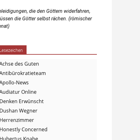
eleidigungen, die den Göttern widerfahren,
üssen die Götter selbst rächen. (römischer
enat)
Lesezeichen
Achse des Guten
Antibürokratieteam
Apollo-News
Audiatur Online
Denken Erwünscht
Dushan Wegner
Herrenzimmer
Honestly Concerned
Hubertus Knabe