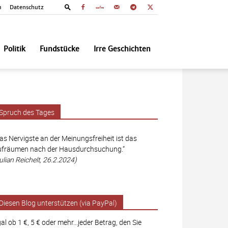
m
Datenschutz
Politik
Fundstücke
Irre Geschichten
Spruch des Tages
as Nervigste an der Meinungsfreiheit ist das
fräumen nach der Hausdurchsuchung.“
ulian Reichelt, 26.2.2024)
Diesen Blog unterstützen (via PayPal)
al ob 1 €, 5 € oder mehr...jeder Betrag, den Sie