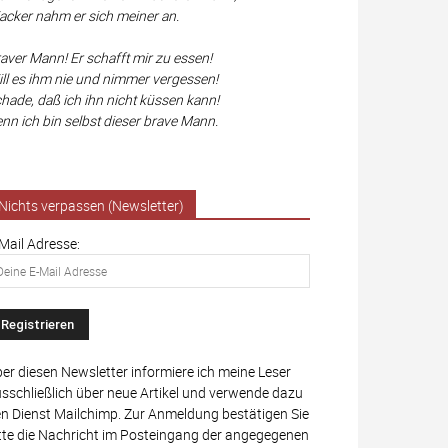
cker nahm er sich meiner an.
aver Mann! Er schafft mir zu essen!
ll es ihm nie und nimmer vergessen!
hade, daß ich ihn nicht küssen kann!
nn ich bin selbst dieser brave Mann.
Nichts verpassen (Newsletter)
Mail Adresse:
er diesen Newsletter informiere ich meine Leser
sschließlich über neue Artikel und verwende dazu
n Dienst Mailchimp. Zur Anmeldung bestätigen Sie
tte die Nachricht im Posteingang der angegegenen