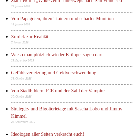
StarTrek mit „Woke zehn“ unterwegs nach San Francisco
25. Januar 2026
Von Papageien, ihren Trainern und scharfer Munition
18. Januar 2026
Zurück zur Realität
7. Januar 2026
Wieso man plötzlich wieder Krüppel sagen darf
23. Dezember 2025
Gefühlsverletzung und Geldverschwendung
26. Oktober 2025
Von Stadtbildern, ICE und der Zahl der Vampire
20. Oktober 2025
Strategie- und Bigotterietage mit Sascha Lobo und Jimmy
Kimmel
28. September 2025
Ideologen aller Seiten verkracht euch!