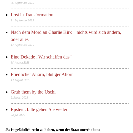
26. September 2025
Lost in Transformation
21. September 2025
Nach dem Mord an Charlie Kirk – nichts wird sich ändern,
oder alles
17. September 2025
Eine Dekade „Wir schaffen das“
18. August 2025
Friedlicher Ahorn, blutiger Ahorn
13. August 2025
Grab them by the Uschi
2. August 2025
Epstein, bitte gehen Sie weiter
24. Juli 2025
«Es ist gefährlich recht zu haben, wenn der Staat unrecht hat.»