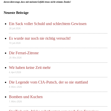
davon überzeugt, dass mit meinem Gefühl etwas nicht stimmt. Danke!
Neueste Beiträge
Ein Sack voller Schuld und schlechtem Gewissen
28. Juli 2026
Es wurde nur noch nie richtig versucht!
19. Juli 2026
Die Ferrari-Zitrone
29. Mai 2026
Wir haben keine Zeit mehr
6. April 2026
Die Legende vom CIA-Putsch, der so nie stattfand
8. März 2026
Bomben und Kuchen
1. März 2026