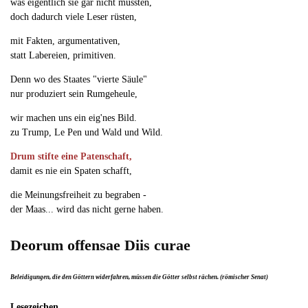
was eigentlich sie gar nicht müssten,
doch dadurch viele Leser rüsten,
mit Fakten, argumentativen,
statt Labereien, primitiven.
Denn wo des Staates "vierte Säule"
nur produziert sein Rumgeheule,
wir machen uns ein eig'nes Bild.
zu Trump, Le Pen und Wald und Wild.
Drum stifte eine Patenschaft,
damit es nie ein Spaten schafft,
die Meinungsfreiheit zu begraben -
der Maas... wird das nicht gerne haben.
Deorum offensae Diis curae
Beleidigungen, die den Göttern widerfahren, müssen die Götter selbst rächen. (römischer Senat)
Lesezeichen