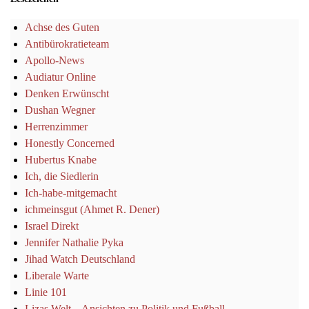
Achse des Guten
Antibürokratieteam
Apollo-News
Audiatur Online
Denken Erwünscht
Dushan Wegner
Herrenzimmer
Honestly Concerned
Hubertus Knabe
Ich, die Siedlerin
Ich-habe-mitgemacht
ichmeinsgut (Ahmet R. Dener)
Israel Direkt
Jennifer Nathalie Pyka
Jihad Watch Deutschland
Liberale Warte
Linie 101
Lizas Welt – Ansichten zu Politik und Fußball