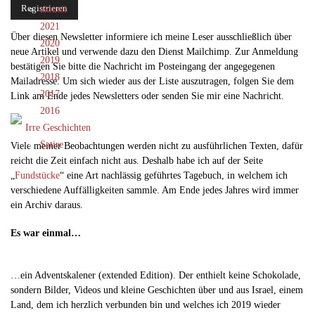
aktuell
2021
Über diesen Newsletter informiere ich meine Leser ausschließlich über
2020
neue Artikel und verwende dazu den Dienst Mailchimp. Zur Anmeldung
2019
bestätigen Sie bitte die Nachricht im Posteingang der angegegenen
2018
Mailadresse. Um sich wieder aus der Liste auszutragen, folgen Sie dem
2017
Link am Ende jedes Newsletters oder senden Sie mir eine Nachricht.
2016
Irre Geschichten
Satire
Viele meiner Beobachtungen werden nicht zu ausführlichen Texten, dafür
reicht die Zeit einfach nicht aus. Deshalb habe ich auf der Seite
„
Fundstücke
“ eine Art nachlässig geführtes Tagebuch, in welchem ich
verschiedene Auffälligkeiten sammle. Am Ende jedes Jahres wird immer
ein Archiv daraus.
Es war einmal…
…ein Adventskalener (extended Edition). Der enthielt keine Schokolade,
sondern Bilder, Videos und kleine Geschichten über und aus Israel, einem
Land, dem ich herzlich verbunden bin und welches ich 2019 wieder