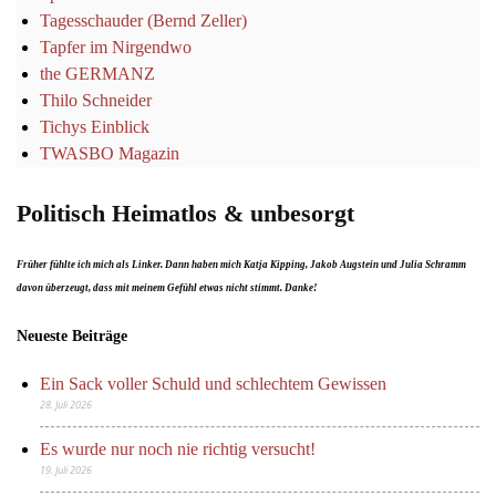
Tagesschauder (Bernd Zeller)
Tapfer im Nirgendwo
the GERMANZ
Thilo Schneider
Tichys Einblick
TWASBO Magazin
Politisch Heimatlos & unbesorgt
Früher fühlte ich mich als Linker. Dann haben mich Katja Kipping, Jakob Augstein und Julia Schramm
davon überzeugt, dass mit meinem Gefühl etwas nicht stimmt. Danke!
Neueste Beiträge
Ein Sack voller Schuld und schlechtem Gewissen
28. Juli 2026
Es wurde nur noch nie richtig versucht!
19. Juli 2026