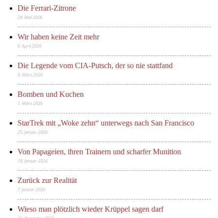
Die Ferrari-Zitrone
29. Mai 2026
Wir haben keine Zeit mehr
6. April 2026
Die Legende vom CIA-Putsch, der so nie stattfand
8. März 2026
Bomben und Kuchen
1. März 2026
StarTrek mit „Woke zehn“ unterwegs nach San Francisco
25. Januar 2026
Von Papageien, ihren Trainern und scharfer Munition
18. Januar 2026
Zurück zur Realität
7. Januar 2026
Wieso man plötzlich wieder Krüppel sagen darf