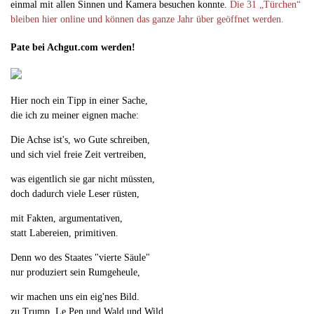
einmal mit allen Sinnen und Kamera besuchen konnte.
Die 31 „Türchen“
bleiben hier online und können das ganze Jahr über geöffnet werden.
Pate bei Achgut.com werden!
Hier noch ein Tipp in einer Sache,
die ich zu meiner eignen mache:
Die Achse ist's, wo Gute schreiben,
und sich viel freie Zeit vertreiben,
was eigentlich sie gar nicht müssten,
doch dadurch viele Leser rüsten,
mit Fakten, argumentativen,
statt Labereien, primitiven.
Denn wo des Staates "vierte Säule"
nur produziert sein Rumgeheule,
wir machen uns ein eig'nes Bild.
zu Trump, Le Pen und Wald und Wild.