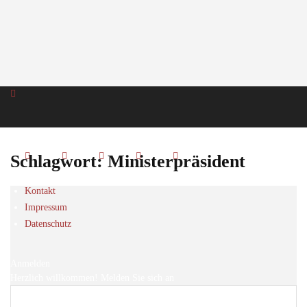
Schlagwort: Ministerpräsident
Kontakt
Impressum
Datenschutz
Anmelden
Herzlich willkommen! Melden Sie sich an